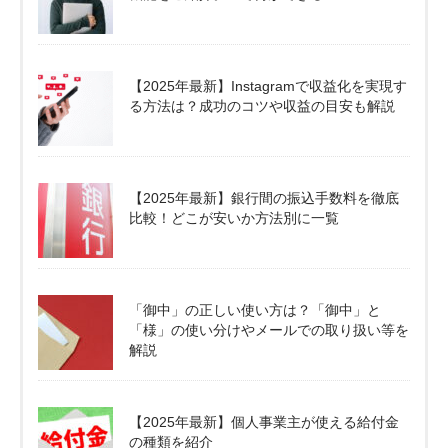
【2025年最新】Instagramで収益化を実現す
る方法は？成功のコツや収益の目安も解説
【2025年最新】銀行間の振込手数料を徹底
比較！どこが安いか方法別に一覧
「御中」の正しい使い方は？「御中」と
「様」の使い分けやメールでの取り扱い等を
解説
【2025年最新】個人事業主が使える給付金
の種類を紹介