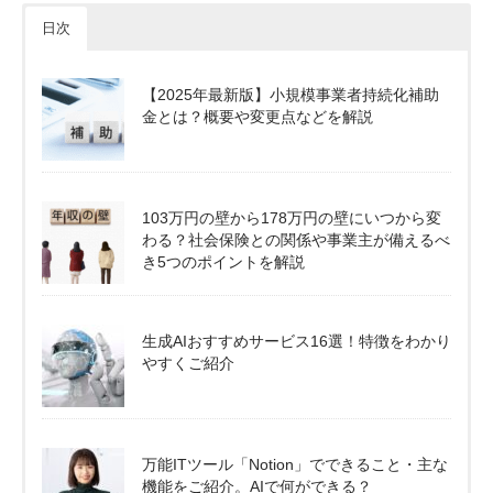
日次
【2025年最新版】小規模事業者持続化補助
金とは？概要や変更点などを解説
103万円の壁から178万円の壁にいつから変
わる？社会保険との関係や事業主が備えるべ
き5つのポイントを解説
生成AIおすすめサービス16選！特徴をわかり
やすくご紹介
万能ITツール「Notion」でできること・主な
機能をご紹介。AIで何ができる？