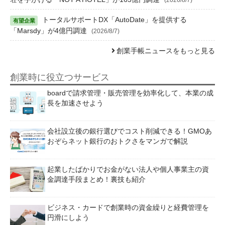
トータルサポートDX「AutoDate」を提供する
「Marsdy」が4億円調達
(2026/8/7)
創業手帳ニュースをもっと見る
創業時に役立つサービス
boardで請求管理・販売管理を効率化して、本業の成
長を加速させよう
会社設立後の銀行選びでコスト削減できる！GMOあ
おぞらネット銀行のおトクさをマンガで解説
起業したばかりでお金がない法人や個人事業主の資
金調達手段まとめ！裏技も紹介
ビジネス・カードで創業時の資金繰りと経費管理を
円滑にしよう