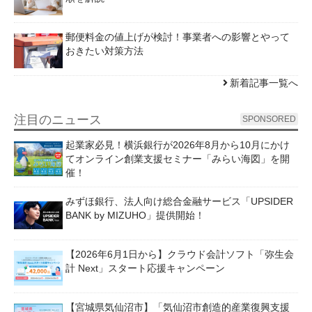
郵便料金の値上げが検討！事業者への影響とやって
おきたい対策方法
新着記事一覧へ
注目のニュース
SPONSORED
起業家必見！横浜銀行が2026年8月から10月にかけ
てオンライン創業支援セミナー「みらい海図」を開
催！
みずほ銀行、法人向け総合金融サービス「UPSIDER
BANK by MIZUHO」提供開始！
【2026年6月1日から】クラウド会計ソフト「弥生会
計 Next」スタート応援キャンペーン
【宮城県気仙沼市】「気仙沼市創造的産業復興支援