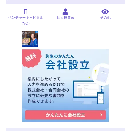
ベンチャーキャピタル
個人投資家
その他
（VC）