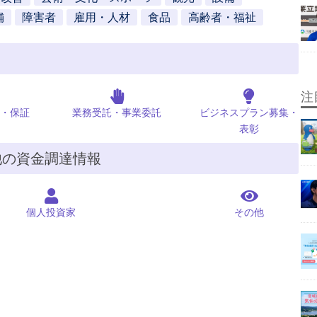
舗
障害者
雇用・人材
食品
高齢者・福祉
注
・保証
業務受託・事業委託
ビジネスプラン募集・
表彰
他の資金調達情報
個人投資家
その他