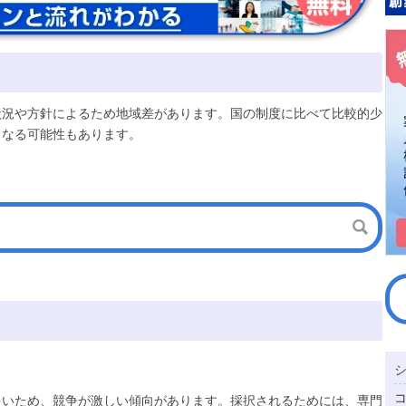
状況や方針によるため地域差があります。国の制度に比べて比較的少
となる可能性もあります。
多いため、競争が激しい傾向があります。採択されるためには、専門