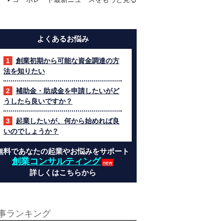
よくあるお悩み
創業初期から可能な資金調達の方
法を知りたい
補助金・助成金を申請したいがど
うしたら良いですか？
起業したいが、何から始めれば良
いのでしょうか？
無料であなたの起業やお悩みをサポート
創業コンサルティング
詳しくはこちらから
事ランキング