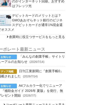
のがインターネット回線。おすすめ
はフレッツ光
デビットカードのメリットとは？
GMOあおぞらネット銀行のビジネ
スデビットカードが通常1%現金還
でオススメ
創業時に役立つサービスをもっと見る
ーポレート最新ニュース
「みんなの創業手帳」サイトリ
ューアルのお知らせ
(2026/7/14)
日刊工業新聞に『創業手帳0』
掲載されました
(2026/7/14)
A4フルカラー化でリニューア
！『補助金ガイド 2026年 夏版』を発行、無
プレゼント開始
(2026/7/7)
コーポレート最新ニュースをもっと見る