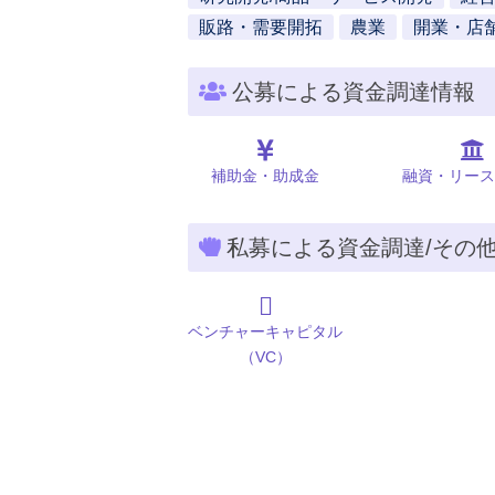
販路・需要開拓
農業
開業・店
公募による資金調達情報
補助金・助成金
融資・リース
私募による資金調達/その
ベンチャーキャピタル
（VC）