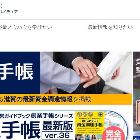
く
.1メディア
起業ノウハウを学びたい
最新情報を知りたい
る
滋賀の最新資金調達情報
を掲載