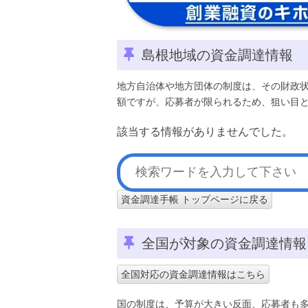
島根地域の資金調達情報
地方自治体や地方団体の制度は、その財政
額ですが、応募者が限られるため、狙い目
該当する情報がありませんでした。
資金調達手帳 トップページに戻る
全国が対象の資金調達情報
全国対応の資金調達情報はこちら
国の制度は、予算が大きい反面、応募者も