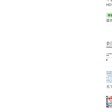
HO
提
創
元