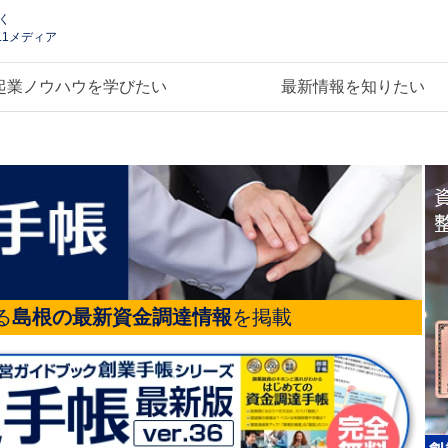
く
.1メディア
起業ノウハウを学びたい
最新情報を知りたい
る
島根の最新資金調達情報
を掲載