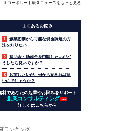
コーポレート最新ニュースをもっと見る
よくあるお悩み
創業初期から可能な資金調達の方
法を知りたい
補助金・助成金を申請したいがど
うしたら良いですか？
起業したいが、何から始めれば良
いのでしょうか？
無料であなたの起業やお悩みをサポート
創業コンサルティング
詳しくはこちらから
事ランキング