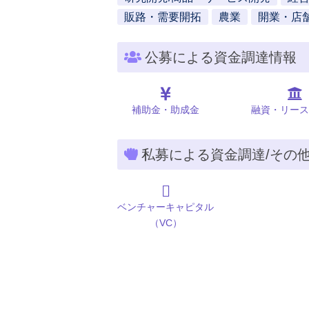
販路・需要開拓
農業
開業・店
公募による資金調達情報
補助金・助成金
融資・リース
私募による資金調達/その
ベンチャーキャピタル
（VC）