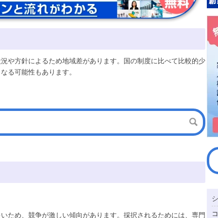
状況や方針によるため地域差があります。国の制度に比べて比較的少
となる可能性もあります。
多いため、競争が激しい傾向があります。採択されるためには、専門