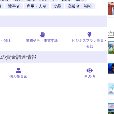
舗
障害者
雇用・人材
食品
高齢者・福祉
注
・保証
業務受託・事業委託
ビジネスプラン募集・
表彰
他の資金調達情報
個人投資家
その他