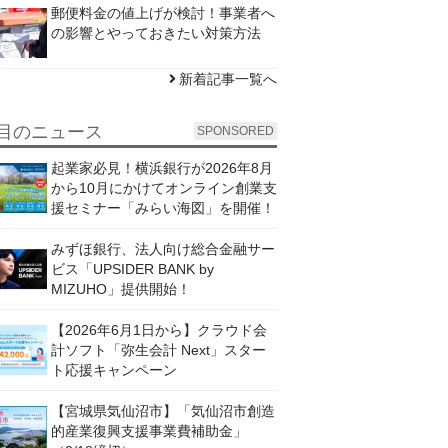
郵便料金の値上げが検討！事業者へ
の影響とやっておきたい対策方法
新着記事一覧へ
目のニュース
SPONSORED
起業家必見！横浜銀行が2026年8月
から10月にかけてオンライン創業支
援セミナー「みらい海図」を開催！
みずほ銀行、法人向け総合金融サー
ビス「UPSIDER BANK by
MIZUHO」提供開始！
【2026年6月1日から】クラウド会
計ソフト「弥生会計 Next」スター
ト応援キャンペーン
【宮城県気仙沼市】「気仙沼市創造
的産業復興支援事業費補助金」