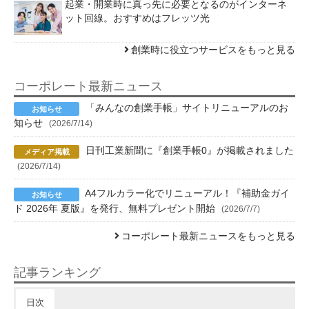
起業・開業時に真っ先に必要となるのがインターネ
ット回線。おすすめはフレッツ光
創業時に役立つサービスをもっと見る
コーポレート最新ニュース
「みんなの創業手帳」サイトリニューアルのお
知らせ
(2026/7/14)
日刊工業新聞に『創業手帳0』が掲載されました
(2026/7/14)
A4フルカラー化でリニューアル！『補助金ガイ
ド 2026年 夏版』を発行、無料プレゼント開始
(2026/7/7)
コーポレート最新ニュースをもっと見る
記事ランキング
日次