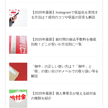
【2025年最新】Instagramで収益化を実現す
る方法は？成功のコツや収益の目安も解説
【2025年最新】銀行間の振込手数料を徹底
比較！どこが安いか方法別に一覧
「御中」の正しい使い方は？「御中」と
「様」の使い分けやメールでの取り扱い等を
解説
【2025年最新】個人事業主が使える給付金
の種類を紹介