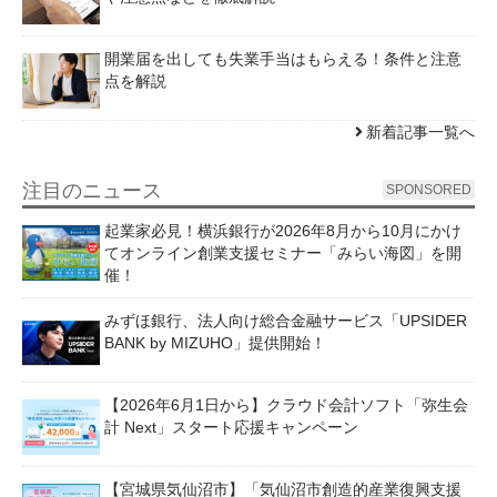
開業届を出しても失業手当はもらえる！条件と注意
点を解説
新着記事一覧へ
注目のニュース
SPONSORED
起業家必見！横浜銀行が2026年8月から10月にかけ
てオンライン創業支援セミナー「みらい海図」を開
催！
みずほ銀行、法人向け総合金融サービス「UPSIDER
BANK by MIZUHO」提供開始！
【2026年6月1日から】クラウド会計ソフト「弥生会
計 Next」スタート応援キャンペーン
【宮城県気仙沼市】「気仙沼市創造的産業復興支援