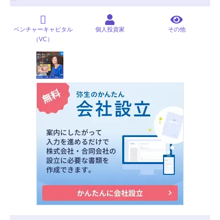
ベンチャーキャピタル
個人投資家
その他
（VC）