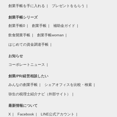
創業手帳を手に入れる
プレゼントをもらう
創業手帳シリーズ
創業手帳0
創業手帳
補助金ガイド
飲食開業手帳
創業手帳woman
はじめての資金調達手帳
お知らせ
コーポレートニュース
創業/PR/経営相談したい
みんなの創業手帳
シェアオフィスを比較・検索
弥生の税理士紹介ナビ（外部サイト）
最新情報について
X
Facebook
LINE公式アカウント