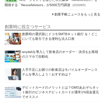
開発する「NexusAdvisors」が5000万円調達
(2026/8/5)
創業手帳ニュースをもっと見る
創業時に役立つサービス
創業時の選択肢にドコモSMTBネット銀行 を！どこ
にいても取引できる便利な法人口座
anydeliを導入して飲食店のオーダー・決済をお客様
のスマホで自動化
人手不足にお困りの飲食店はモバイルオーダーシス
テムを導入しよう！おすすめは？
デビットカードのメリットとは？GMOあおぞらネッ
ト銀行のビジネスデビットカードが通常1%現金還元
でオススメ