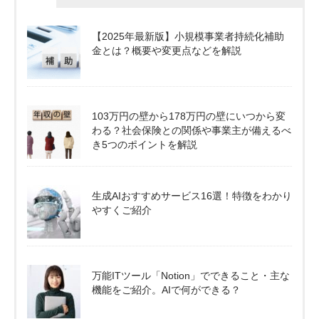
【2025年最新版】小規模事業者持続化補助
金とは？概要や変更点などを解説
103万円の壁から178万円の壁にいつから変
わる？社会保険との関係や事業主が備えるべ
き5つのポイントを解説
生成AIおすすめサービス16選！特徴をわかり
やすくご紹介
万能ITツール「Notion」でできること・主な
機能をご紹介。AIで何ができる？