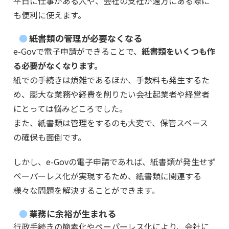
平日に仕事がある人や、会社の支社が遠方にある際に
も便利に使えます。
紙書類の管理が必要なくなる
e-Govで電子申請ができることで、
紙書類をいくつも作
る必要がなくなります。
紙での手続きは煩雑であるほか、手数料も発生するた
め、膨大な業務や経費を削りたい会社起業者や経営者
にとっては悩みどころでした。
また、紙書類は管理をするのも大変で、保管スペース
の確保も面倒です。
しかし、e-Govの電子申請であれば、紙書類が発生せず
ペーパーレス化が実現するため、紙書類に関連する
様々な問題を解決することができます。
業務に余裕が生まれる
行政手続きの簡素化やペーパーレス化により、会社に