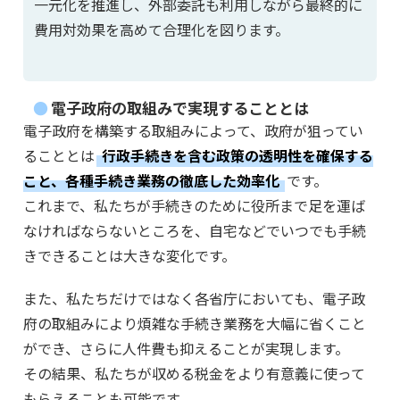
一元化を推進し、外部委託も利用しながら最終的に
費用対効果を高めて合理化を図ります。
電子政府の取組みで実現することとは
電子政府を構築する取組みによって、政府が狙ってい
ることとは
行政手続きを含む政策の透明性を確保する
こと、各種手続き業務の徹底した効率化
です。
これまで、私たちが手続きのために役所まで足を運ば
なければならないところを、自宅などでいつでも手続
きできることは大きな変化です。
また、私たちだけではなく各省庁においても、電子政
府の取組みにより煩雑な手続き業務を大幅に省くこと
ができ、さらに人件費も抑えることが実現します。
その結果、私たちが収める税金をより有意義に使って
もらえることも可能です。