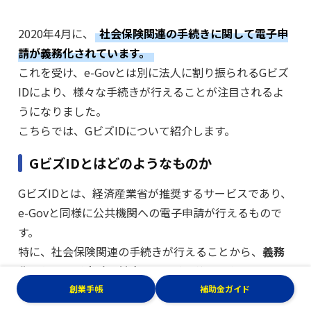
2020年4月に、
社会保険関連の手続きに関して電子申
請が義務化されています。
これを受け、e-Govとは別に法人に割り振られるGビズ
IDにより、様々な手続きが行えることが注目されるよ
うになりました。
こちらでは、GビズIDについて紹介します。
GビズIDとはどのようなものか
GビズIDとは、経済産業省が推奨するサービスであり、
e-Govと同様に公共機関への電子申請が行えるもので
す。
特に、社会保険関連の手続きが行えることから、
義務
化された電子申請に対応するために注目されていま
す。
創業手帳
補助金ガイド
また、社会保険以外の電子申請も可能です。