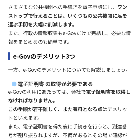
さまざまな公共機関への手続きを電子申請にし、
ワン
ストップで行えることは、いくつもの公共機関に足を
運ぶ手間を大幅に削減します。
また、行政の情報収集もe-Govだけで完結し、必要な情
報をまとめるのも簡単です。
e-Govのデメリット3つ
一方、e-Govのデメリットについても解説しましょう。
電子証明書 の取得が必要である
e-Govの利用にあたっては、会社で
電子証明書を取得し
なければなりません。
この手順が若干難しく、また有料となる
点はデメリッ
トといえます。
また、電子証明書を得た後に手続きを行うと、到達番
号が割り振られますが、不備があるとその場で確認が