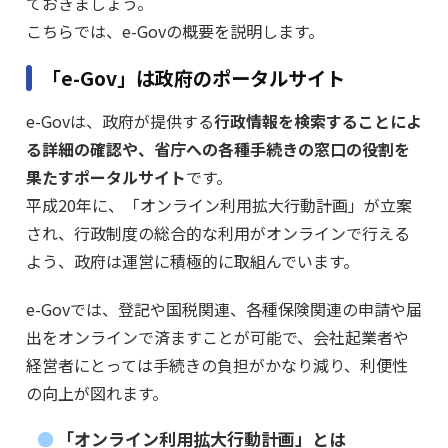
ておきましょう。
こちらでは、e-Govの概要を説明します。
「e-Gov」は政府のポータルサイト
e-Govは、政府が提供する
行政情報を検索することによ
る詳細の確認や、省庁への各種手続きの窓口の役割を
果たすポータルサイト
です。
平成20年に、「オンライン利用拡大行動計画」が立案
され、行政制度の総合的な利用がオンラインで行える
よう、政府は運営に積極的に取組んでいます。
e-Govでは、登記や国税関連、各種保険関連の申請や届
出をオンラインで済ますことが可能で、会社起業者や
経営者にとっては手続きの負担がかなり減り、利便性
の向上が図れます。
「オンライン利用拡大行動計画」とは