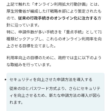
上記で触れた「オンライン利用拡大行動計画」とは、
厚生労働省が編成したIT戦略本部により策定されたも
ので、
従来の行政手続きのオンライン化に注力する
方
針に沿っています。
特に、申請件数が多い手続きを「重点手続」として71
種類ピックアップし、これらのオンライン利用率を向
上させる目標を立てました。
利用率向上の目標のために、政府では主に以下のよう
な取組みを行っています。
セキュリティを向上させた申請方法を導入する
従来のIDとパスワード方式より、さらにセキュリテ
ィを向上させるため、新たな申請方法の導入が図ら
れます。