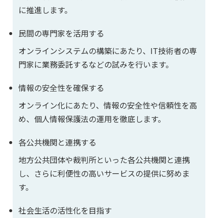
に推進します。
民間の専門家を活用する
オンラインシステムの構築にあたり、IT技術者の専
門家に業務委託するなどの試みを行います。
情報の安全性を確保する
オンライン化にあたり、情報の安全性や信頼性を高
め、個人情報保護法の運用を徹底します。
各公共機関と連携する
地方公共団体や裁判所といった各公共機関と連携
し、さらに利便性の高いサービスの提供に努めま
す。
社会生活の活性化を目指す