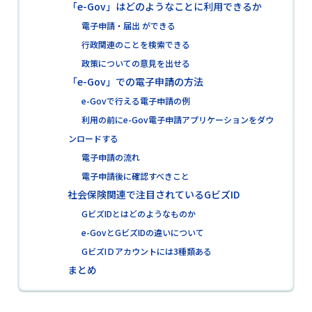
「e-Gov」はどのようなことに利用できるか
電子申請・届出 ができる
行政関連のことを検索できる
政策についての意見を出せる
「e-Gov」での電子申請の方法
e-Govで行える電子申請の例
利用の前にe-Gov電子申請アプリケーションをダウ
ンロードする
電子申請の流れ
電子申請後に確認すべきこと
社会保険関連で注目されているGビズID
GビズIDとはどのようなものか
e-GovとGビズIDの違いについて
GビズIＤアカウントには3種類ある
まとめ