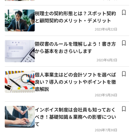
税理士の契約形態とは？スポット契約
と顧問契約のメリット・デメリット
2023年6月22日
領収書のルールを理解しよう！書き方
から基本をおさらいします
2023年6月2日
個人事業主はどの会計ソフトを選べば
良い？導入のメリットやポイントを徹
底解説
2023年5月26日
インボイス制度は会社員も知っておく
べき！基礎知識＆業務への影響につい
て
2026年7月30日