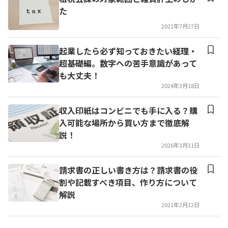
た
2021年7月27日
起業したら必ず知っておきたい経理・
超基礎編。数字への苦手意識があって
も大丈夫！
2024年3月18日
収入印紙はコンビニでも手に入る？購
入可能な場所から買い方まで徹底解
説！
2026年3月31日
請求書の正しい書き方は？請求書の役
割や記載すべき項目、作り方について
解説
2021年2月22日