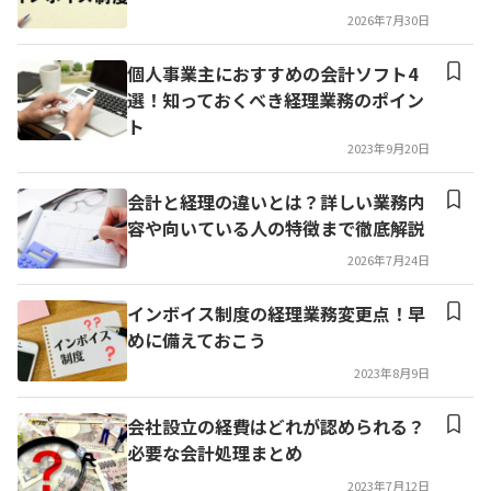
2026年7月30日
個人事業主におすすめの会計ソフト4
選！知っておくべき経理業務のポイン
ト
2023年9月20日
会計と経理の違いとは？詳しい業務内
容や向いている人の特徴まで徹底解説
2026年7月24日
インボイス制度の経理業務変更点！早
めに備えておこう
2023年8月9日
会社設立の経費はどれが認められる？
必要な会計処理まとめ
2023年7月12日