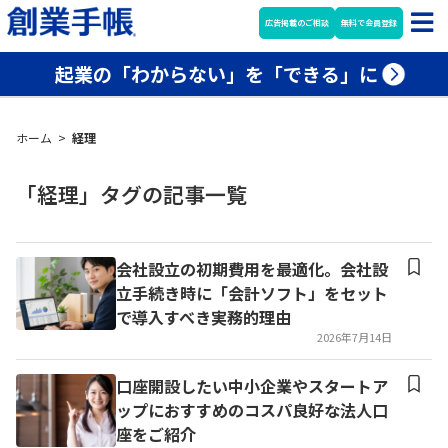
広告掲載のご相談
無料で会員登録
起業の「わからない」を「できる」に
ホーム
>
経理
「経理」タグの記事一覧
会社設立の初期費用を最適化。会社設
立手続き時に「会計ソフト」をセット
で導入すべき実務的理由
2026年7月14日
口座開設したい中小企業やスタートア
ップにおすすめのコスパ良好な法人口
座をご紹介