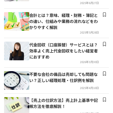
2025年6月27日
会計とは？意味、経理・財務・簿記と
の違い、仕組みや業務の流れなどをわ
かりやすく解説
2025年5月28日
代金回収（口座振替）サービスとは？
効率よく売上代金回収をしたい経営者
におすすめ
2026年3月30日
不要な会社の備品は売却しても問題な
い？正しい経理処理・仕訳例を解説
2025年4月10日
【売上の仕訳方法】売上計上基準や記
帳方法を徹底解説！