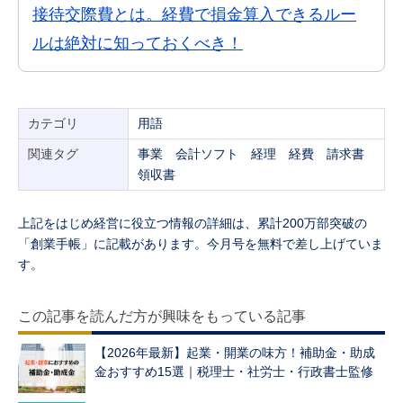
接待交際費とは。経費で損金算入できるルー
ルは絶対に知っておくべき！
カテゴリ
用語
関連タグ
事業
会計ソフト
経理
経費
請求書
領収書
上記をはじめ経営に役立つ情報の詳細は、累計200万部突破の
「創業手帳」に記載があります。今月号を無料で差し上げていま
す。
この記事を読んだ方が興味をもっている記事
【2026年最新】起業・開業の味方！補助金・助成
金おすすめ15選｜税理士・社労士・行政書士監修