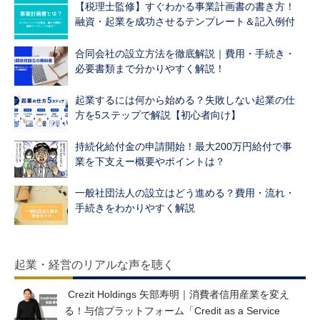
【税理士監修】すぐわかる事業計画書の書き方！
融資・起業を成功させるテンプレート＆記入例付
合同会社の設立方法を徹底解説｜費用・手続き・
必要書類まで分かりやすく解説！
起業するには何から始める？失敗しない起業の仕
方を5ステップで解説【初心者向け】
持続化給付金の申請開始！最大200万円給付で事
業を下支えー概要やポイントは？
一般社団法人の設立はどう進める？費用・流れ・
手続きをわかりやすく解説
起業・経営のリアルな声を聴く
Crezit Holdings 矢部寿明｜消費者信用産業を変え
る！与信プラットフォーム「Credit as a Service