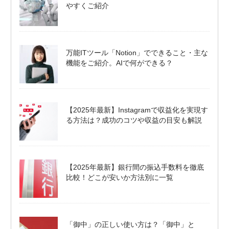
やすくご紹介
万能ITツール「Notion」でできること・主な
機能をご紹介。AIで何ができる？
【2025年最新】Instagramで収益化を実現す
る方法は？成功のコツや収益の目安も解説
【2025年最新】銀行間の振込手数料を徹底
比較！どこが安いか方法別に一覧
「御中」の正しい使い方は？「御中」と