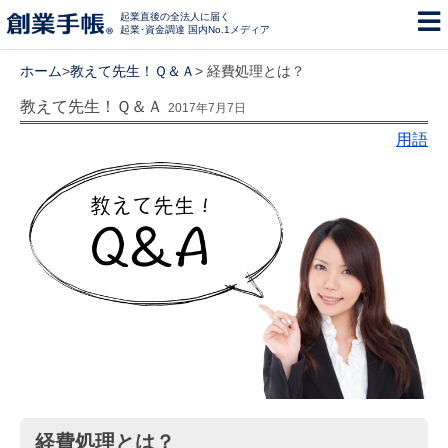
起業直後の全法人に届く
起業･資金調達 国内No.1メディア
ホーム
>
教えて先生！Ｑ＆Ａ
> 経費処理とは？
教えて先生！Ｑ＆Ａ
2017年7月7日
用語
経費処理とは？