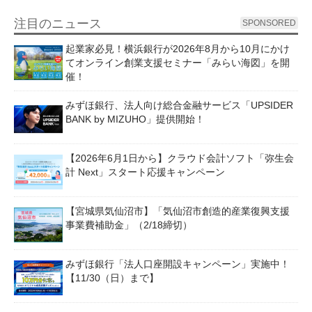
注目のニュース
SPONSORED
起業家必見！横浜銀行が2026年8月から10月にかけ
てオンライン創業支援セミナー「みらい海図」を開
催！
みずほ銀行、法人向け総合金融サービス「UPSIDER
BANK by MIZUHO」提供開始！
【2026年6月1日から】クラウド会計ソフト「弥生会
計 Next」スタート応援キャンペーン
【宮城県気仙沼市】「気仙沼市創造的産業復興支援
事業費補助金」（2/18締切）
みずほ銀行「法人口座開設キャンペーン」実施中！
【11/30（日）まで】