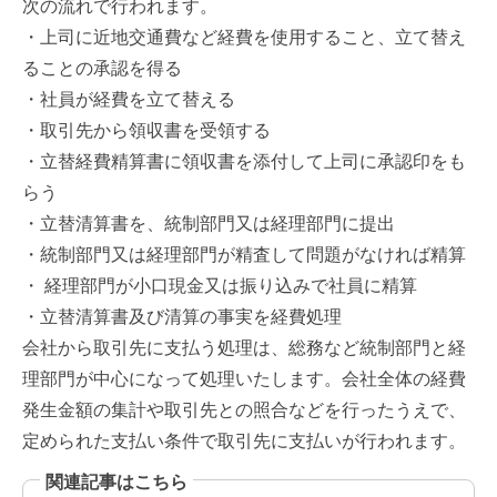
次の流れで行われます。
・上司に近地交通費など経費を使用すること、立て替え
ることの承認を得る
・社員が経費を立て替える
・取引先から領収書を受領する
・立替経費精算書に領収書を添付して上司に承認印をも
らう
・立替清算書を、統制部門又は経理部門に提出
・統制部門又は経理部門が精査して問題がなければ精算
・ 経理部門が小口現金又は振り込みで社員に精算
・立替清算書及び清算の事実を経費処理
会社から取引先に支払う処理は、総務など統制部門と経
理部門が中心になって処理いたします。会社全体の経費
発生金額の集計や取引先との照合などを行ったうえで、
定められた支払い条件で取引先に支払いが行われます。
関連記事はこちら