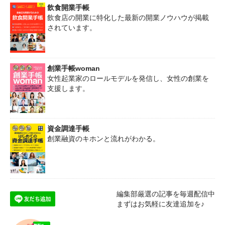
飲食開業手帳
飲食店の開業に特化した最新の開業ノウハウが掲載
されています。
創業手帳woman
女性起業家のロールモデルを発信し、女性の創業を
支援します。
資金調達手帳
創業融資のキホンと流れがわかる。
編集部厳選の記事を毎週配信中
まずはお気軽に友達追加を♪