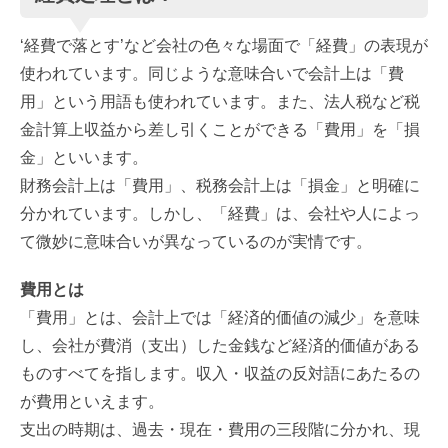
‘経費で落とす’など会社の色々な場面で「経費」の表現が
使われています。同じような意味合いで会計上は「費
用」という用語も使われています。また、法人税など税
金計算上収益から差し引くことができる「費用」を「損
金」といいます。
財務会計上は「費用」、税務会計上は「損金」と明確に
分かれています。しかし、「経費」は、会社や人によっ
て微妙に意味合いが異なっているのが実情です。
費用とは
「費用」とは、会計上では「経済的価値の減少」を意味
し、会社が費消（支出）した金銭など経済的価値がある
ものすべてを指します。収入・収益の反対語にあたるの
が費用といえます。
支出の時期は、過去・現在・費用の三段階に分かれ、現