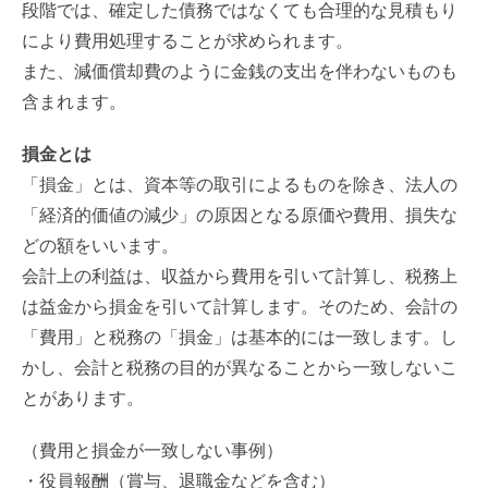
段階では、確定した債務ではなくても合理的な見積もり
により費用処理することが求められます。
また、減価償却費のように金銭の支出を伴わないものも
含まれます。
損金とは
「損金」とは、資本等の取引によるものを除き、法人の
「経済的価値の減少」の原因となる原価や費用、損失な
どの額をいいます。
会計上の利益は、収益から費用を引いて計算し、税務上
は益金から損金を引いて計算します。そのため、会計の
「費用」と税務の「損金」は基本的には一致します。し
かし、会計と税務の目的が異なることから一致しないこ
とがあります。
（費用と損金が一致しない事例）
・役員報酬（賞与、退職金などを含む）