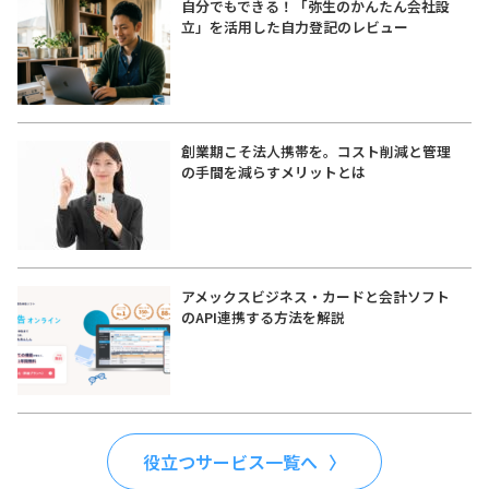
自分でもできる！「弥生のかんたん会社設
立」を活用した自力登記のレビュー
創業期こそ法人携帯を。コスト削減と管理
の手間を減らすメリットとは
アメックスビジネス・カードと会計ソフト
のAPI連携する方法を解説
役立つサービス一覧へ