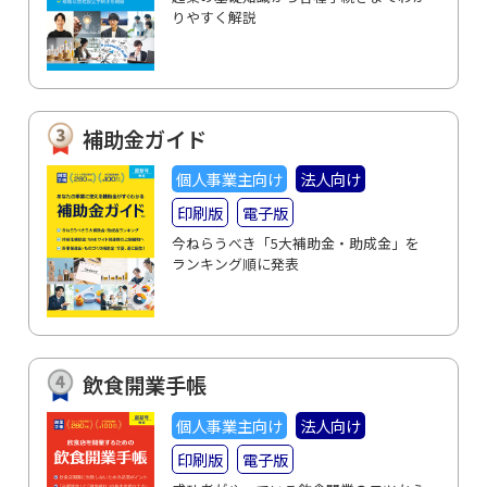
りやすく解説
補助金ガイド
個人事業主向け
法人向け
印刷版
電子版
今ねらうべき「5大補助金・助成金」を
ランキング順に発表
飲食開業手帳
個人事業主向け
法人向け
印刷版
電子版