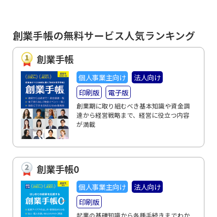
創業手帳の無料サービス人気ランキング
創業手帳
個人事業主向け
法人向け
印刷版
電子版
創業期に取り組むべき基本知識や資金調
達から経営戦略まで、経営に役立つ内容
が満載
創業手帳0
個人事業主向け
法人向け
印刷版
起業の基礎知識から各種手続きまでわか