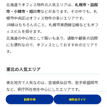
北海道でオフィス物件の人気エリアは、
札幌市・函館
市・小樽市・旭川市
などがあります。その中でも、札
幌市中央区はオフィス物件の多いエリアです。
JR線はもちろんのこと、札幌市東西線沿線などもオフ
ィスビルを探せます。
北海道の中心地として賑いもあり、通勤や顧客の訪問
にも便利なので、オフィスとしておすすめのエリアで
す。
東北の人気エリア
東北地方で人気なのは、宮城県仙台市、岩手県盛岡市
など、県庁所在地を中心にしたエリアです。
特に、
仙台市は日本一起業しやすい街を目指してお
創業手帳
補助金ガイド
り
、東北地方でも商業の中心地となっています。