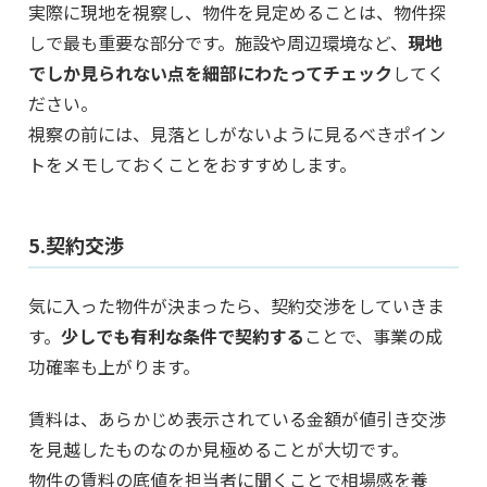
実際に現地を視察し、物件を見定めることは、物件探
しで最も重要な部分です。施設や周辺環境など、
現地
でしか見られない点を細部にわたってチェック
してく
ださい。
視察の前には、見落としがないように見るべきポイン
トをメモしておくことをおすすめします。
5.契約交渉
気に入った物件が決まったら、契約交渉をしていきま
す。
少しでも有利な条件で契約する
ことで、事業の成
功確率も上がります。
賃料は、あらかじめ表示されている金額が値引き交渉
を見越したものなのか見極めることが大切です。
物件の賃料の底値を担当者に聞くことで相場感を養