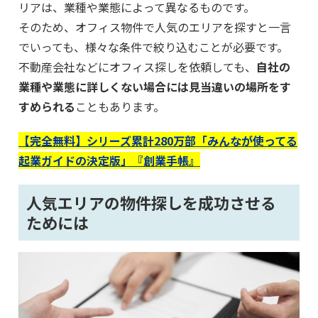
リアは、業種や業態によって異なるものです。
そのため、オフィス物件で人気のエリアを探すと一言
でいっても、様々な条件で絞り込むことが必要です。
不動産会社などにオフィス探しを依頼しても、
自社の
業種や業態に詳しくない場合には見当違いの場所をす
すめられる
こともあります。
【完全無料】シリーズ累計280万部「みんなが使ってる
起業ガイドの決定版」『創業手帳』
人気エリアの物件探しを成功させる
ためには