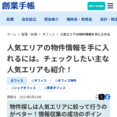
無料で会員登録
起業
会社設立
資金繰り
補助金・助成金
会計・税
ホーム
>
管理・総務
>
オフィス
>
人気エリアの物件情報を手に入れるには
人気エリアの物件情報を手に入
れるには。チェックしたい主な
人気エリアも紹介！
オフィス
オフィス
オフィス物件
シェアオフィス
賃貸オフィス
更新日：
2022年2月14日
物件探しは人気エリアに絞って行うの
がベター！情報収集の成功のポイン