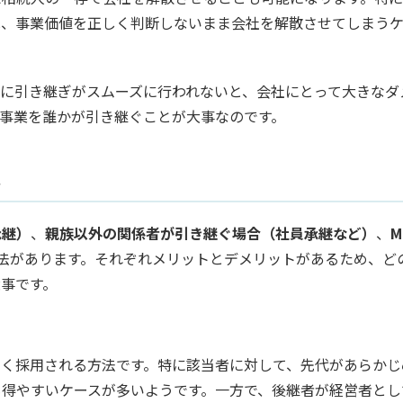
は、事業価値を正しく判断しないまま会社を解散させてしまう
に引き継ぎがスムーズに行われないと、会社にとって大きなダ
事業を誰かが引き継ぐことが大事なのです。
ト
承継）
、
親族以外の関係者が引き継ぐ場合（社員承継など）
、
M
方法があります。それぞれメリットとデメリットがあるため、ど
事です。
よく採用される方法です。特に該当者に対して、先代があらかじ
も得やすいケースが多いようです。一方で、後継者が経営者とし