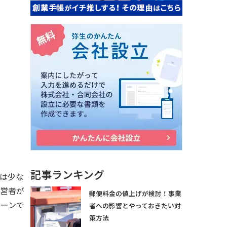
記事ランキング
は少な
経営者が
郵便料金の値上げが検討！事業
ターンで
者への影響とやっておきたい対
策方法