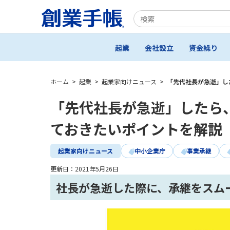
起業
会社設立
資金繰り
ホーム
>
起業
>
起業家向けニュース
>
「先代社長が急逝」し
「先代社長が急逝」したら
ておきたいポイントを解説
起業家向けニュース
中小企業庁
事業承継
更新日：
2021年5月26日
社長が急逝した際に、承継をスム