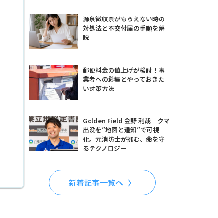
源泉徴収票がもらえない時の
対処法と不交付届の手順を解
説
郵便料金の値上げが検討！事
業者への影響とやっておきた
い対策方法
Golden Field 金野 利哉｜クマ
出没を”地図と通知”で可視
化。元消防士が挑む、命を守
るテクノロジー
新着記事一覧へ