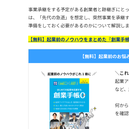
事業承継をする予定がある創業者と跡継ぎにとっ
は、「先代の急逝」を想定し、突然事業を承継
準備をしておく必要があるのかについて解説し
【無料】起業前のノウハウをまとめた『創業手帳
【無料】起業前のお悩
＼これ
起業ア
など、
何から
を確認