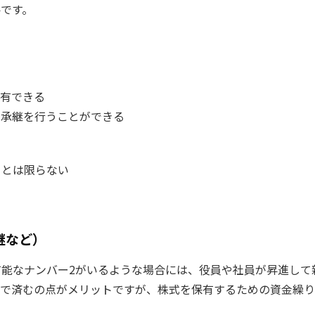
です。
保有できる
で承継を行うことができる
るとは限らない
る
継など）
能なナンバー2がいるような場合には、役員や社員が昇進して
いで済むの点がメリットですが、株式を保有するための資金繰