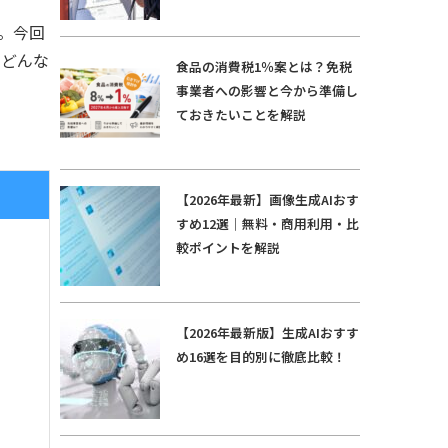
。今回
、どんな
食品の消費税1％案とは？免税
事業者への影響と今から準備し
ておきたいことを解説
【2026年最新】画像生成AIおす
すめ12選｜無料・商用利用・比
較ポイントを解説
【2026年最新版】生成AIおすす
め16選を目的別に徹底比較！