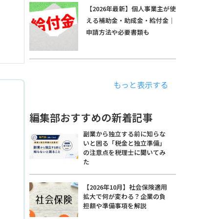
【2026年最新】個人事業主が使
える補助金・助成金・給付金｜
申請方法や必要書類も
もっと表示する
編集部おすすめの新着記事
副業から独立する前に知らな
いと困る「税金と独立準備」
の注意点を税理士に聞いてみ
た
【2026年10月】社会保険適用
拡大で何が変わる？企業の負
担額や準備事項を解説