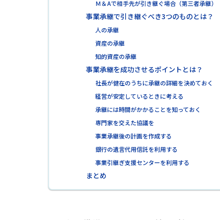
Ｍ＆Aで相手先が引き継ぐ場合（第三者承継）
事業承継で引き継ぐべき3つのものとは？
人の承継
資産の承継
知的資産の承継
事業承継を成功させるポイントとは？
社長が健在のうちに承継の詳細を決めておく
経営が安定しているときに考える
承継には時間がかかることを知っておく
専門家を交えた協議を
事業承継後の計画を作成する
銀行の遺言代用信託を利用する
事業引継ぎ支援センターを利用する
まとめ