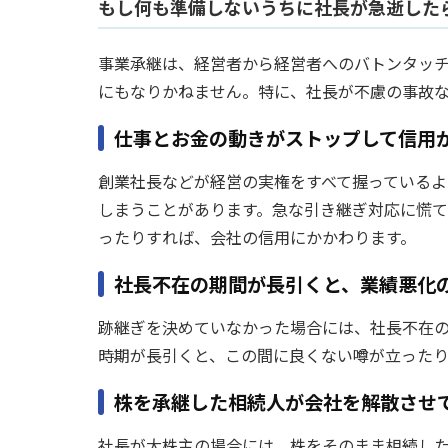
もし何も準備しないうちに社長が急逝した
事業承継は、経営者から経営者へのバトンタッ
にもなりかねません。特に、社長が不慮の事故
仕事とお金の動きがストップして信用
創業社長などが経営の実権をすべて握っているよ
しまうことがあります。急な引き継ぎ対応に慌
ったりすれば、会社の信用にかかわります。
社長不在の期間が長引くと、業績悪化
跡継ぎを決めていなかった場合には、社長不在
時期が長引くと、この間に良くない噂が立った
株を承継した相続人が会社を解散させ
社長が大株主の場合には、株をそのまま相続し