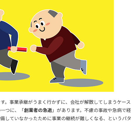
です。事業承継がうまく行かずに、会社が解散してしまうケース
の一つに、「
創業者の急逝
」があります。不慮の事故や急病で
準備していなかったために事業の継続が難しくなる、というパ