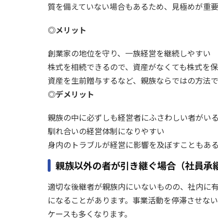
質を備えていない場合もあるため、見極めが重要
◎メリット
創業家の地位を守り、一族経営を継続しやすい
株式を相続できるので、資産がなくても株式を
資産を生前贈与するなど、親族ならではの方法
◎デメリット
親族の中に必ずしも経営者にふさわしい者がい
馴れ合いの経営体制になりやすい
身内のトラブルが経営に影響を及ぼすこともあ
親族以外の者が引き継ぐ場合（社員承
適切な後継者が親族内にいないものの、社内に有
になることがあります。事業活動を停滞させな
ケースも多くなります。