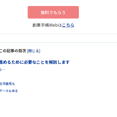
無料でもらう
創業手帳Webは
こちら
この記事の目次
[
閉じる
]
進めるために必要なことを解説します
ら…
る可能性も
ケースもある
ト