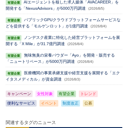
AIエージェントを核した求人媒体「AVACAREER」を
開発する「NexusAdvisors」が5000万円調達
(2026/8/5)
パブリックGPUクラウドプラットフォームサービスな
どを提供する「モルゲンロット」が1億円調達
(2026/8/4)
ノンデスク産業に特化した経営プラットフォームを展
開する「X Mile」が31.7億円調達
(2026/8/4)
無味無臭の栄養パウダー「Ayo」を開発・販売する
「ニュートリベース」が5000万円調達
(2026/8/4)
医療機関の事業承継支援や経営支援を展開する「エク
イタスメディカル」が資金調達
(2026/8/3)
キャンペーン
女性対象
有望企業
トレンド
便利なサービス
イベント
制度改正
公募
関連するタグのニュース