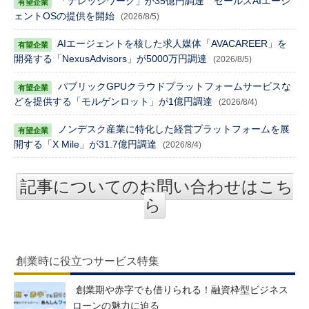
「ナレッジワーク」が35億円調達 セールスAIエージ
ェントOSの提供を開始
(2026/8/5)
AIエージェントを核した求人媒体「AVACAREER」を
開発する「NexusAdvisors」が5000万円調達
(2026/8/5)
パブリックGPUクラウドプラットフォームサービスな
どを提供する「モルゲンロット」が1億円調達
(2026/8/4)
ノンデスク産業に特化した経営プラットフォームを展
開する「X Mile」が31.7億円調達
(2026/8/4)
記事についてのお問い合わせはこち
ら
創業時に役立つサービス特集
創業期や赤字でも借りられる！融資枠型ビジネス
ローンの魅力に迫る