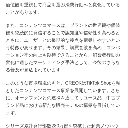
価値観を重視して商品を選ぶ消費行動へと変化している
ことがあります。
また、コンテンツコマースは、ブランドの世界観や価値
観を継続的に発信することで認知度や信頼性を高めると
ともに、ユーザーとの長期的な接点を構築しやすいとい
う特徴があります。その結果、購買意欲を高め、コンバ
ージョン率の向上も期待できることから、消費者行動の
変化に適したマーケティング手法として、今後のさらな
る普及が見込まれています。
このような市場環境のもと、CREOKはTikTok Shopを軸
としたコンテンツコマース事業を展開しています。さら
に、オークファンとの連携を通じてリユース品・中古ブ
ランド品における新たな販売モデルの構築を目指してい
ます。
シリーズ累計発行部数280万部を突破した起業ノウハウ