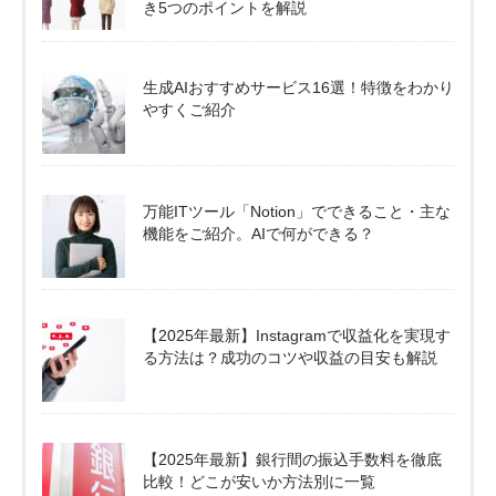
き5つのポイントを解説
生成AIおすすめサービス16選！特徴をわかり
やすくご紹介
万能ITツール「Notion」でできること・主な
機能をご紹介。AIで何ができる？
【2025年最新】Instagramで収益化を実現す
る方法は？成功のコツや収益の目安も解説
【2025年最新】銀行間の振込手数料を徹底
比較！どこが安いか方法別に一覧