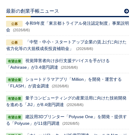
最新の創業手帳ニュース
令和9年度「東京都トライアル発注認定制度」事業説明
会
(2026/8/6)
「中堅・中小・スタートアップ企業の賃上げに向けた
省力化等の大規模成長投資補助金」
(2026/8/6)
視覚障害者向け歩行支援デバイスを手がける
「Ashirase」が3.4億円調達
(2026/8/6)
ショートドラマアプリ「Million」を開発・運営する
「FLASH」が資金調達
(2026/8/6)
量子コンピューティングの産業活用に向けた技術開発
を進める「JIJ」が8.4億円調達
(2026/8/6)
建設用3Dプリンター「Polyuse One」を開発・提供す
る「Polyuse」が11億円調達
(2026/8/5)