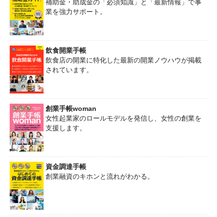
補助金・助成金の「必須知識」と「最新情報」で事
業を強力サポート。
飲食開業手帳
飲食店の開業に特化した最新の開業ノウハウが掲載
されています。
創業手帳woman
女性起業家のロールモデルを発信し、女性の創業を
支援します。
資金調達手帳
創業融資のキホンと流れがわかる。