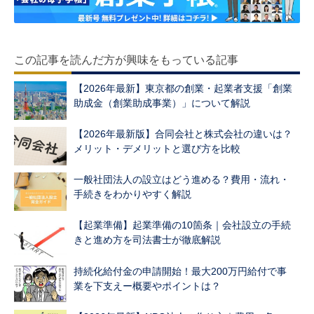
この記事を読んだ方が興味をもっている記事
【2026年最新】東京都の創業・起業者支援「創業
助成金（創業助成事業）」について解説
【2026年最新版】合同会社と株式会社の違いは？
メリット・デメリットと選び方を比較
一般社団法人の設立はどう進める？費用・流れ・
手続きをわかりやすく解説
【起業準備】起業準備の10箇条｜会社設立の手続
きと進め方を司法書士が徹底解説
持続化給付金の申請開始！最大200万円給付で事
業を下支えー概要やポイントは？