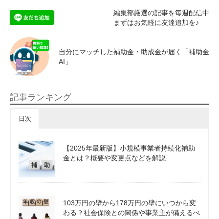
編集部厳選の記事を毎週配信中
まずはお気軽に友達追加を♪
自分にマッチした補助金・助成金が届く「補助金
AI」
記事ランキング
日次
【2025年最新版】小規模事業者持続化補助
金とは？概要や変更点などを解説
103万円の壁から178万円の壁にいつから変
わる？社会保険との関係や事業主が備えるべ