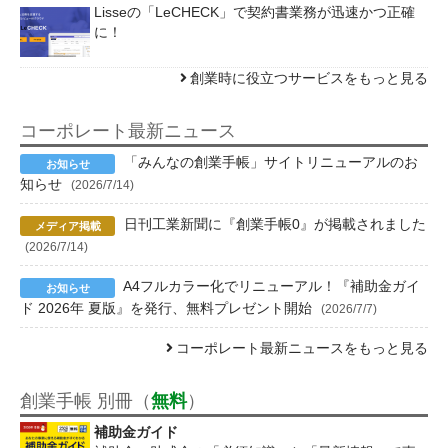
Lisseの「LeCHECK」で契約書業務が迅速かつ正確
に！
創業時に役立つサービスをもっと見る
コーポレート最新ニュース
「みんなの創業手帳」サイトリニューアルのお
知らせ
(2026/7/14)
日刊工業新聞に『創業手帳0』が掲載されました
(2026/7/14)
A4フルカラー化でリニューアル！『補助金ガイ
ド 2026年 夏版』を発行、無料プレゼント開始
(2026/7/7)
コーポレート最新ニュースをもっと見る
創業手帳 別冊（
無料
）
補助金ガイド