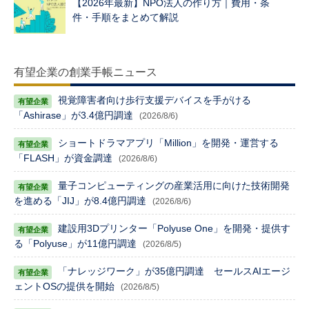
【2026年最新】NPO法人の作り方｜費用・条
件・手順をまとめて解説
有望企業の創業手帳ニュース
視覚障害者向け歩行支援デバイスを手がける
「Ashirase」が3.4億円調達
(2026/8/6)
ショートドラマアプリ「Million」を開発・運営する
「FLASH」が資金調達
(2026/8/6)
量子コンピューティングの産業活用に向けた技術開発
を進める「JIJ」が8.4億円調達
(2026/8/6)
建設用3Dプリンター「Polyuse One」を開発・提供す
る「Polyuse」が11億円調達
(2026/8/5)
「ナレッジワーク」が35億円調達 セールスAIエージ
ェントOSの提供を開始
(2026/8/5)