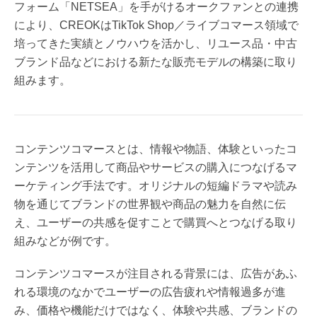
フォーム「NETSEA」を手がけるオークファンとの連携
により、CREOKはTikTok Shop／ライブコマース領域で
培ってきた実績とノウハウを活かし、リユース品・中古
ブランド品などにおける新たな販売モデルの構築に取り
組みます。
コンテンツコマースとは、情報や物語、体験といったコ
ンテンツを活用して商品やサービスの購入につなげるマ
ーケティング手法です。オリジナルの短編ドラマや読み
物を通じてブランドの世界観や商品の魅力を自然に伝
え、ユーザーの共感を促すことで購買へとつなげる取り
組みなどが例です。
コンテンツコマースが注目される背景には、広告があふ
れる環境のなかでユーザーの広告疲れや情報過多が進
み、価格や機能だけではなく、体験や共感、ブランドの