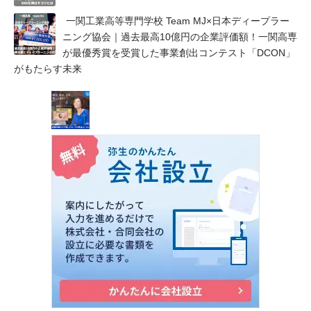
⼀関⼯業⾼等専⾨学校 Team MJ×日本ディープラー
ニング協会｜過去最高10億円の企業評価額！一関高専
が最優秀賞を受賞した事業創出コンテスト「DCON」
がもたらす未来