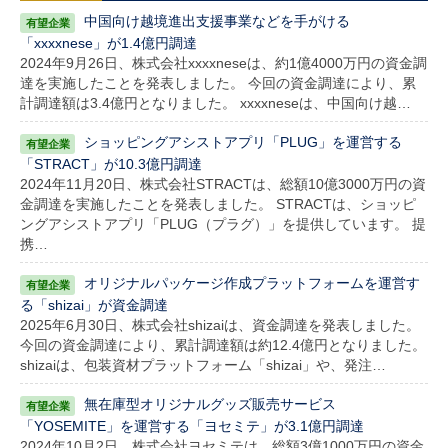
中国向け越境進出支援事業などを手がける
「xxxxnese」が1.4億円調達
2024年9月26日、株式会社xxxxneseは、約1億4000万円の資金調
達を実施したことを発表しました。 今回の資金調達により、累
計調達額は3.4億円となりました。 xxxxneseは、中国向け越…
ショッピングアシストアプリ「PLUG」を運営する
「STRACT」が10.3億円調達
2024年11月20日、株式会社STRACTは、総額10億3000万円の資
金調達を実施したことを発表しました。 STRACTは、ショッピ
ングアシストアプリ「PLUG（プラグ）」を提供しています。 提
携…
オリジナルパッケージ作成プラットフォームを運営す
る「shizai」が資金調達
2025年6月30日、株式会社shizaiは、資金調達を発表しました。
今回の資金調達により、累計調達額は約12.4億円となりました。
shizaiは、包装資材プラットフォーム「shizai」や、発注…
無在庫型オリジナルグッズ販売サービス
「YOSEMITE」を運営する「ヨセミテ」が3.1億円調達
2024年10月2日、株式会社ヨセミテは、総額3億1000万円の資金