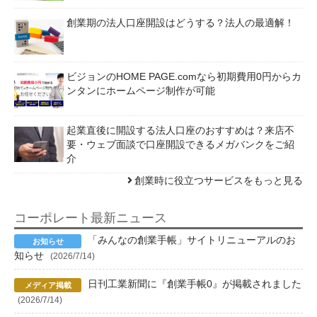
創業期の法人口座開設はどうする？法人の最適解！
ビジョンのHOME PAGE.comなら初期費用0円からカ
ンタンにホームページ制作が可能
起業直後に開設する法人口座のおすすめは？来店不
要・ウェブ面談で口座開設できるメガバンクをご紹
介
創業時に役立つサービスをもっと見る
コーポレート最新ニュース
「みんなの創業手帳」サイトリニューアルのお
知らせ
(2026/7/14)
日刊工業新聞に『創業手帳0』が掲載されました
(2026/7/14)