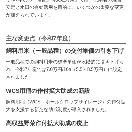
安定と水田の有効活用を目的に、いくつかの重要な変更
が加えられています。
主な変更点（令和7年度）
飼料用米（一般品種）の交付単価の引き下げ
一般品種での飼料用米の標準単価が段階的に引き下げら
れ、令和7年産では7.0万円/10a（5.5～8.5万円）に設定
されました。
WCS用稲の作付拡大助成の新設
飼料用稲（WCS：ホールクロップサイレージ）の作付拡
大を支援する新たな助成制度が導入されました。
高収益野菜作付拡大助成の廃止