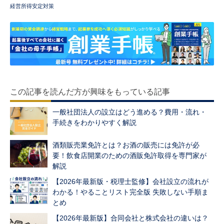
経営所得安定対策
この記事を読んだ方が興味をもっている記事
一般社団法人の設立はどう進める？費用・流れ・
手続きをわかりやすく解説
酒類販売業免許とは？お酒の販売には免許が必
要！飲食店開業のための酒販免許取得を専門家が
解説
【2026年最新版・税理士監修】会社設立の流れが
わかる！やることリスト完全版 失敗しない手順ま
とめ
【2026年最新版】合同会社と株式会社の違いは？