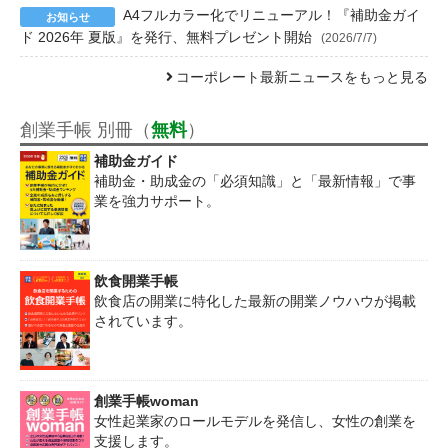
A4フルカラー化でリニューアル！『補助金ガイ
ド 2026年 夏版』を発行、無料プレゼント開始
(2026/7/7)
コーポレート最新ニュースをもっと見る
創業手帳 別冊（
無料
）
補助金ガイド
補助金・助成金の「必須知識」と「最新情報」で事
業を強力サポート。
飲食開業手帳
飲食店の開業に特化した最新の開業ノウハウが掲載
されています。
創業手帳woman
女性起業家のロールモデルを発信し、女性の創業を
支援します。