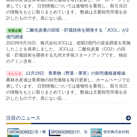
表しています。 日別情報については速報性を重視し、取引当日
の情報をもとに取りまとめています。 数値は主要卸売市場を合
計したものです。表にない品…
二酸化炭素の回収・貯蔵技術を開発する「JCCL」が2
億円調達
2023年8月16日、株式会社JCCLは、総額2億円の資金調達を実施
したことを発表しました。 JCCLは、二酸化炭素（CO2）の回
収・貯蔵技術を開発する九州大学発スタートアップです。 独自
のアミン含有…
11月19日 青果物（野菜・果実）の卸売価格速報値
農林水産省は青果物の卸売価格を毎日更新し、ホームページで公
表しています。 日別情報については速報性を重視し、取引当日
の情報をもとに取りまとめています。 数値は主要卸売市場を合
計したものです。表にない品…
注目のニュース
起業家必見！横
みずほ銀行、法
弥生株式会社戦
SPONSORED
SPONSORED