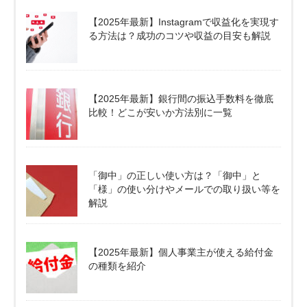
【2025年最新】Instagramで収益化を実現す
る方法は？成功のコツや収益の目安も解説
【2025年最新】銀行間の振込手数料を徹底
比較！どこが安いか方法別に一覧
「御中」の正しい使い方は？「御中」と
「様」の使い分けやメールでの取り扱い等を
解説
【2025年最新】個人事業主が使える給付金
の種類を紹介