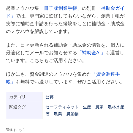
起業ノウハウ集
「冊子版創業手帳」
の別冊
「補助金ガイ
ド」
では、専門家に監修してもらいながら、創業手帳が
実際に補助金申請を行った経験をもとに補助金・助成金
のノウハウを解説しています。
また、日々更新される補助金・助成金の情報を、個人に
最適化してメールでお知らせする
「補助金AI」
も運営し
ています。こちらもご活用ください。
ほかにも、資金調達のノウハウを集めた
「資金調達手
帳」
も無料でお送りしています。ぜひご活用ください。
カテゴリ
公募
関連タグ
セーフティネット
生産
農家
農林水産
省
農業
農産物
詳細はこちら