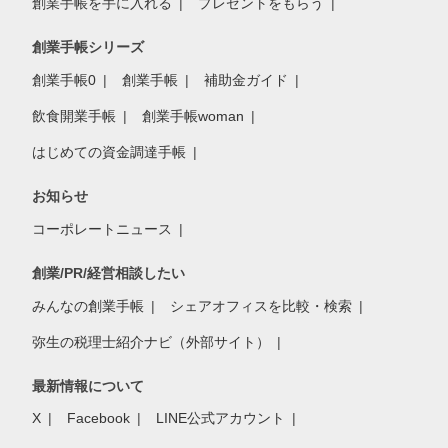
創業手帳を手に入れる
プレゼントをもらう
創業手帳シリーズ
創業手帳0
創業手帳
補助金ガイド
飲食開業手帳
創業手帳woman
はじめての資金調達手帳
お知らせ
コーポレートニュース
創業/PR/経営相談したい
みんなの創業手帳
シェアオフィスを比較・検索
弥生の税理士紹介ナビ（外部サイト）
最新情報について
X
Facebook
LINE公式アカウント