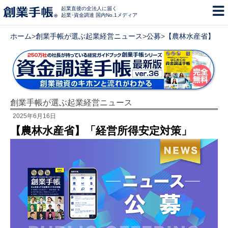
起業直後の全法人に届く
起業･資金調達 国内No.1メディア
ホーム
>
創業手帳が選ぶ起業経営ニュース
>
公募
>
【農林水産省】「
創業手帳が選ぶ起業経営ニュース
2025年6月16日
【農林水産省】「経営所得安定対策」