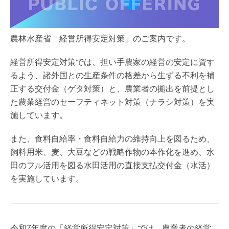
農林水産省「経営所得安定対策」のご案内です。
経営所得安定対策では、担い手農家の経営の安定に資す
るよう、諸外国との生産条件の格差から生ずる不利を補
正する交付金（ゲタ対策）と、農業者の拠出を前提とし
た農業経営のセーフティネット対策（ナラシ対策）を実
施しています。
また、食料自給率・食料自給力の維持向上を図るため、
飼料用米、麦、大豆などの戦略作物の本作化を進め、水
田のフル活用を図る水田活用の直接支払交付金（水活）
を実施しています。
令和7年度の「経営所得安定対策」では、農業者の経営