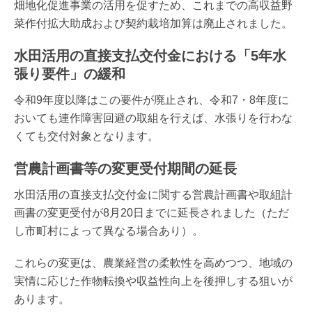
畑地化促進事業の活用を促すため、これまでの高収益野
菜作付拡大助成および契約栽培加算は廃止されました。
水田活用の直接支払交付金における「5年水
張り要件」の緩和
令和9年度以降はこの要件が廃止され、令和7・8年度に
おいても連作障害回避の取組を行えば、水張りを行わな
くても交付対象となります。
営農計画書等の変更受付期間の延長
水田活用の直接支払交付金に関する営農計画書や取組計
画書の変更受付が8月20日までに延長されました（ただ
し市町村によって異なる場合あり）。
これらの変更は、農業経営の柔軟性を高めつつ、地域の
実情に応じた作物転換や収益性向上を後押しする狙いが
あります。