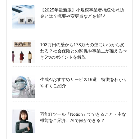
【2025年最新版】小規模事業者持続化補助
金とは？概要や変更点などを解説
103万円の壁から178万円の壁にいつから変
わる？社会保険との関係や事業主が備えるべ
き5つのポイントを解説
生成AIおすすめサービス16選！特徴をわかり
やすくご紹介
万能ITツール「Notion」でできること・主な
機能をご紹介。AIで何ができる？