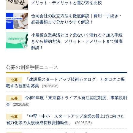
メリット・デメリットと選び方を比較
合同会社の設立方法を徹底解説｜費用・手続き・
必要書類まで分かりやすく解説！
小規模企業共済とは？危ない？潰れる？加入手続
きから解約方法、メリット・デメリットまで徹底
解説！
公募の創業手帳ニュース
「建設系スタートアップ技術カタログ」カタログに掲
載する技術を募集
(2026/8/6)
令和9年度「東京都トライアル発注認定制度」事業説明
会
(2026/8/6)
「中堅・中小・スタートアップ企業の賃上げに向けた
省力化等の大規模成長投資補助金」
(2026/8/6)