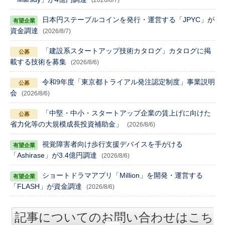
(2026/8/7)
日本円ステーブルコインを発行・運営する「JPYC」が
資金調達
(2026/8/7)
「建設系スタートアップ技術カタログ」カタログに掲
載する技術を募集
(2026/8/6)
令和9年度「東京都トライアル発注認定制度」事業説明
会
(2026/8/6)
「中堅・中小・スタートアップ企業の賃上げに向けた
省力化等の大規模成長投資補助金」
(2026/8/6)
視覚障害者向け歩行支援デバイスを手がける
「Ashirase」が3.4億円調達
(2026/8/6)
ショートドラマアプリ「Million」を開発・運営する
「FLASH」が資金調達
(2026/8/6)
記事についてのお問い合わせはこち