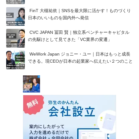
FinT 大槻祐依｜SNSを最大限に活かす！ものづくり
日本のいいものを国内外へ発信
CVC JAPAN 冨田 賢｜独立系ベンチャーキャピタル
の先駆けとして見てきた「VC業界の変遷」
WeWork Japan ジョニー・ユー｜日本はもっと成長
できる。現CEOが日本の起業家へ伝えたい２つのこと