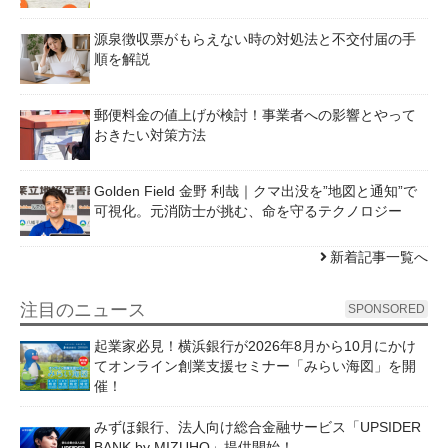
源泉徴収票がもらえない時の対処法と不交付届の手
順を解説
郵便料金の値上げが検討！事業者への影響とやって
おきたい対策方法
Golden Field 金野 利哉｜クマ出没を”地図と通知”で
可視化。元消防士が挑む、命を守るテクノロジー
新着記事一覧へ
注目のニュース
SPONSORED
起業家必見！横浜銀行が2026年8月から10月にかけ
てオンライン創業支援セミナー「みらい海図」を開
催！
みずほ銀行、法人向け総合金融サービス「UPSIDER
BANK by MIZUHO」提供開始！