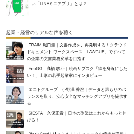
い「LINEミニアプリ」とは？
起業・経営のリアルな声を聴く
FRAIM 堀口圭｜文書作成を、再発明する！クラウド
ドキュメント ワークスペース「LAWGUE」ですべて
の企業の文書業務変革を目指す
EnoGG 髙橋 駿斗｜絵画サブスク「絵を身近にした
い！」山形の若手起業家にインタビュー
エニトグループ 小野澤 香澄｜データと温もりのバ
ランスを取り、安心安全なマッチングアプリを提供す
る
SIESTA 久保正貴｜日本の副業はこれからもっと伸
びる！