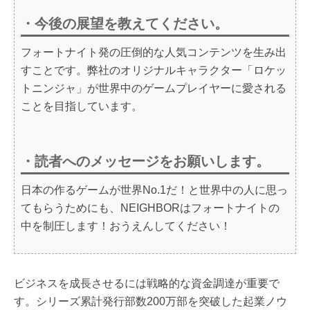
・今後の展望を教えてください。
フォートナイト発の圧倒的な人気コンテンツを生み出
すことです。弊社のオリジナルキャラクター「ロケッ
トニンジャ」が世界中のゲームプレイヤーに愛される
ことを目指しています。
・読者へのメッセージをお願いします。
日本の作るゲームが世界No.1だ！と世界中の人に思っ
てもらうためにも、NEIGHBORはフォートナイトの
中を制圧します！おうえんしてください！
ビジネスを成長させるには戦略的な資金調達が重要で
す。シリーズ累計発行部数200万部を突破した起業ノウ