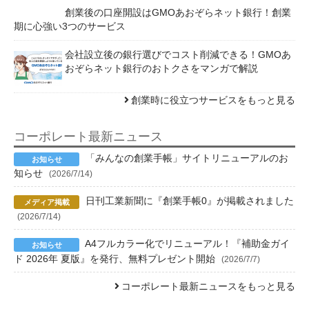
創業後の口座開設はGMOあおぞらネット銀行！創業
期に心強い3つのサービス
会社設立後の銀行選びでコスト削減できる！GMOあ
おぞらネット銀行のおトクさをマンガで解説
創業時に役立つサービスをもっと見る
コーポレート最新ニュース
「みんなの創業手帳」サイトリニューアルのお
知らせ
(2026/7/14)
日刊工業新聞に『創業手帳0』が掲載されました
(2026/7/14)
A4フルカラー化でリニューアル！『補助金ガイ
ド 2026年 夏版』を発行、無料プレゼント開始
(2026/7/7)
コーポレート最新ニュースをもっと見る