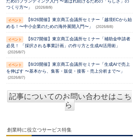
ためのブランディング入門 〜選ばれ続けるための「らしさ」の
つくり方〜」
(2026/8/9)
【8/26開催】東京商工会議所セミナー「越境ECから始
める！〜中小企業のための海外展開入門〜」
(2026/8/8)
【8/27開催】東京商工会議所セミナー「補助金申請者
必見！ 「採択される事業計画」の作り方と生成AI活用術」
(2026/8/7)
【8/20開催】東京商工会議所セミナー「生成AIで売上
を伸ばす 〜基本から、集客・販促・接客・売上分析まで〜」
(2026/8/7)
記事についてのお問い合わせはこち
ら
創業時に役立つサービス特集