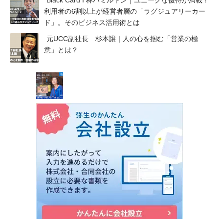
Black Card I 林ハミルトン｜ユニークな優待が満載！
利用者の6割以上が経営者層の「ラグジュアリーカー
ド」。そのビジネス活用術とは
元UCC副社長 杉本譲｜人の心を掴む「営業の極
意」とは？