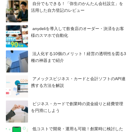
自分でもできる！「弥生のかんたん会社設立」を
活用した自力登記のレビュー
anydeliを導入して飲食店のオーダー・決済をお客
様のスマホで自動化
法人化する10個のメリット！経営の透明性を図る3
種の神器まで紹介
アメックスビジネス・カードと会計ソフトのAPI連
携する方法を解説
ビジネス・カードで創業時の資金繰りと経費管理
を円滑にしよう
低コストで開発・運用も可能！創業時に検討した