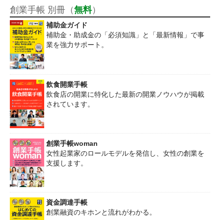
創業手帳 別冊（
無料
）
補助金ガイド
補助金・助成金の「必須知識」と「最新情報」で事
業を強力サポート。
飲食開業手帳
飲食店の開業に特化した最新の開業ノウハウが掲載
されています。
創業手帳woman
女性起業家のロールモデルを発信し、女性の創業を
支援します。
資金調達手帳
創業融資のキホンと流れがわかる。