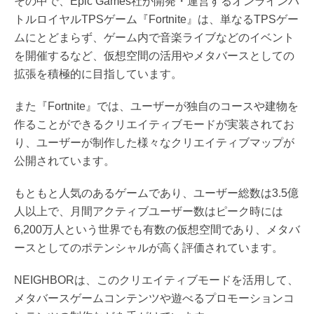
その中で、Epic Games社が開発・運営するオンラインバ
トルロイヤルTPSゲーム『Fortnite』は、単なるTPSゲー
ムにとどまらず、ゲーム内で音楽ライブなどのイベント
を開催するなど、仮想空間の活用やメタバースとしての
拡張を積極的に目指しています。
また『Fortnite』では、ユーザーが独自のコースや建物を
作ることができるクリエイティブモードが実装されてお
り、ユーザーが制作した様々なクリエイティブマップが
公開されています。
もともと人気のあるゲームであり、ユーザー総数は3.5億
人以上で、月間アクティブユーザー数はピーク時には
6,200万人という世界でも有数の仮想空間であり、メタバ
ースとしてのポテンシャルが高く評価されています。
NEIGHBORは、このクリエイティブモードを活用して、
メタバースゲームコンテンツや遊べるプロモーションコ