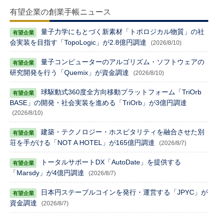
有望企業の創業手帳ニュース
量子力学にもとづく新素材「トポロジカル物質」の社
会実装を目指す「TopoLogic」が2.8億円調達
(2026/8/10)
量子コンピューターのアルゴリズム・ソフトウェアの
研究開発を行う「Quemix」が資金調達
(2026/8/10)
球駆動式360度全方向移動プラットフォーム「TriOrb
BASE」の開発・社会実装を進める「TriOrb」が3億円調達
(2026/8/10)
建築・テクノロジー・ホスピタリティを融合させた別
荘を手がける「NOT A HOTEL」が165億円調達
(2026/8/7)
トータルサポートDX「AutoDate」を提供する
「Marsdy」が4億円調達
(2026/8/7)
日本円ステーブルコインを発行・運営する「JPYC」が
資金調達
(2026/8/7)