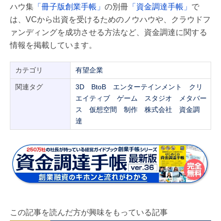
ハウ集
「冊子版創業手帳」
の別冊
「資金調達手帳」
で
は、VCから出資を受けるためのノウハウや、クラウドフ
ァンディングを成功させる方法など、資金調達に関する
情報を掲載しています。
カテゴリ
有望企業
関連タグ
3D
BtoB
エンターテインメント
クリ
エイティブ
ゲーム
スタジオ
メタバー
ス
仮想空間
制作
株式会社
資金調
達
この記事を読んだ方が興味をもっている記事