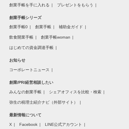
創業手帳を手に入れる
プレゼントをもらう
創業手帳シリーズ
創業手帳0
創業手帳
補助金ガイド
飲食開業手帳
創業手帳woman
はじめての資金調達手帳
お知らせ
コーポレートニュース
創業/PR/経営相談したい
みんなの創業手帳
シェアオフィスを比較・検索
弥生の税理士紹介ナビ（外部サイト）
最新情報について
X
Facebook
LINE公式アカウント