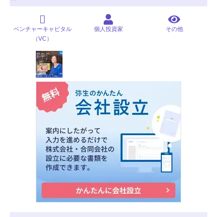
ベンチャーキャピタル
個人投資家
その他
（VC）