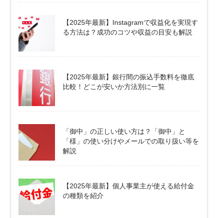
【2025年最新】Instagramで収益化を実現す
る方法は？成功のコツや収益の目安も解説
【2025年最新】銀行間の振込手数料を徹底
比較！どこが安いか方法別に一覧
「御中」の正しい使い方は？「御中」と
「様」の使い分けやメールでの取り扱い等を
解説
【2025年最新】個人事業主が使える給付金
の種類を紹介