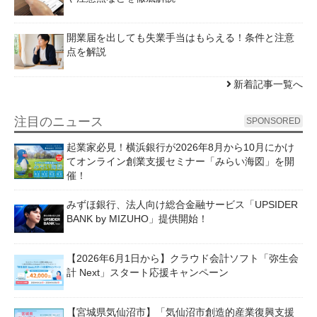
開業届を出しても失業手当はもらえる！条件と注意
点を解説
新着記事一覧へ
注目のニュース
SPONSORED
起業家必見！横浜銀行が2026年8月から10月にかけ
てオンライン創業支援セミナー「みらい海図」を開
催！
みずほ銀行、法人向け総合金融サービス「UPSIDER
BANK by MIZUHO」提供開始！
【2026年6月1日から】クラウド会計ソフト「弥生会
計 Next」スタート応援キャンペーン
【宮城県気仙沼市】「気仙沼市創造的産業復興支援