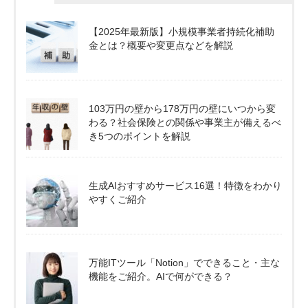
【2025年最新版】小規模事業者持続化補助
金とは？概要や変更点などを解説
103万円の壁から178万円の壁にいつから変
わる？社会保険との関係や事業主が備えるべ
き5つのポイントを解説
生成AIおすすめサービス16選！特徴をわかり
やすくご紹介
万能ITツール「Notion」でできること・主な
機能をご紹介。AIで何ができる？