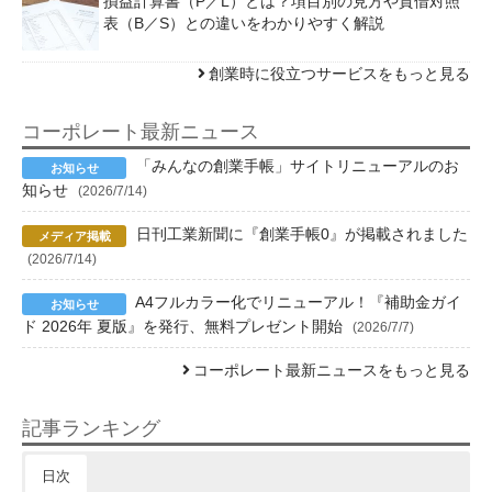
損益計算書（P／L）とは？項目別の見方や貸借対照
表（B／S）との違いをわかりやすく解説
創業時に役立つサービスをもっと見る
コーポレート最新ニュース
「みんなの創業手帳」サイトリニューアルのお
知らせ
(2026/7/14)
日刊工業新聞に『創業手帳0』が掲載されました
(2026/7/14)
A4フルカラー化でリニューアル！『補助金ガイ
ド 2026年 夏版』を発行、無料プレゼント開始
(2026/7/7)
コーポレート最新ニュースをもっと見る
記事ランキング
日次