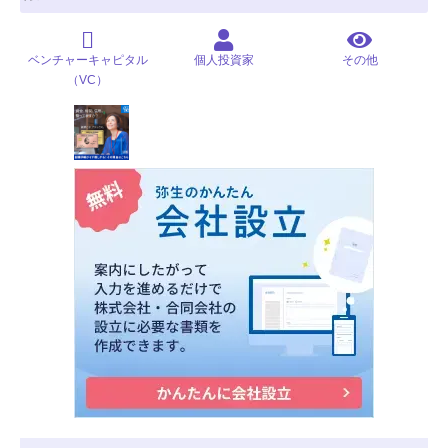
ベンチャーキャピタル
個人投資家
その他
（VC）