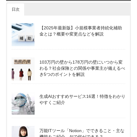
日次
【2025年最新版】小規模事業者持続化補助
金とは？概要や変更点などを解説
103万円の壁から178万円の壁にいつから変
わる？社会保険との関係や事業主が備えるべ
き5つのポイントを解説
生成AIおすすめサービス16選！特徴をわかり
やすくご紹介
万能ITツール「Notion」でできること・主な
機能をご紹介。AIで何ができる？