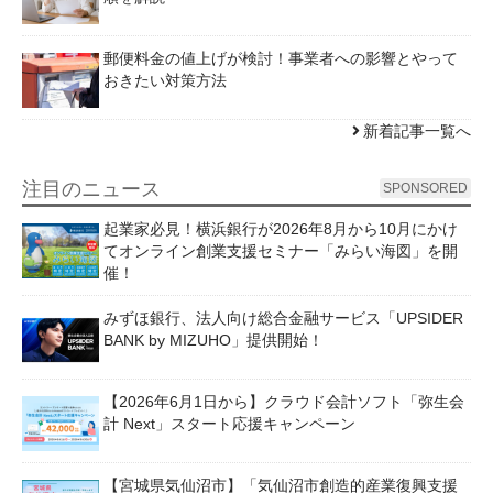
郵便料金の値上げが検討！事業者への影響とやって
おきたい対策方法
新着記事一覧へ
注目のニュース
SPONSORED
起業家必見！横浜銀行が2026年8月から10月にかけ
てオンライン創業支援セミナー「みらい海図」を開
催！
みずほ銀行、法人向け総合金融サービス「UPSIDER
BANK by MIZUHO」提供開始！
【2026年6月1日から】クラウド会計ソフト「弥生会
計 Next」スタート応援キャンペーン
【宮城県気仙沼市】「気仙沼市創造的産業復興支援