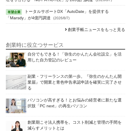
トータルサポートDX「AutoDate」を提供する
「Marsdy」が4億円調達
(2026/8/7)
創業手帳ニュースをもっと見る
創業時に役立つサービス
自分でもできる！「弥生のかんたん会社設立」を活
用した自力登記のレビュー
副業・フリーランスの第一歩。『弥生のかんたん開
業届』で開業と青色申告承認申請を確実に完了させ
る
パソコンが高すぎる！とお悩みの経営者に新たな選
択肢「PC next」の再生パソコン
創業期こそ法人携帯を。コスト削減と管理の手間を
減らすメリットとは