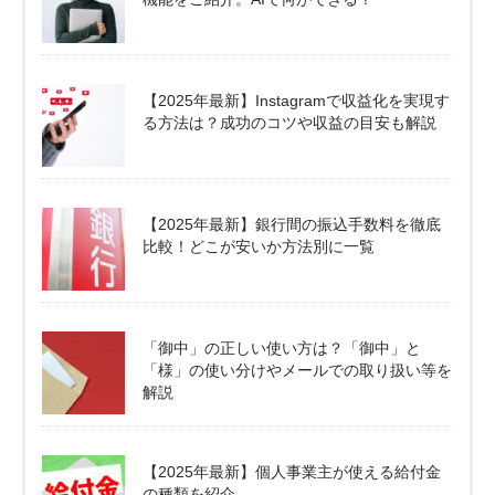
【2025年最新】Instagramで収益化を実現す
る方法は？成功のコツや収益の目安も解説
【2025年最新】銀行間の振込手数料を徹底
比較！どこが安いか方法別に一覧
「御中」の正しい使い方は？「御中」と
「様」の使い分けやメールでの取り扱い等を
解説
【2025年最新】個人事業主が使える給付金
の種類を紹介