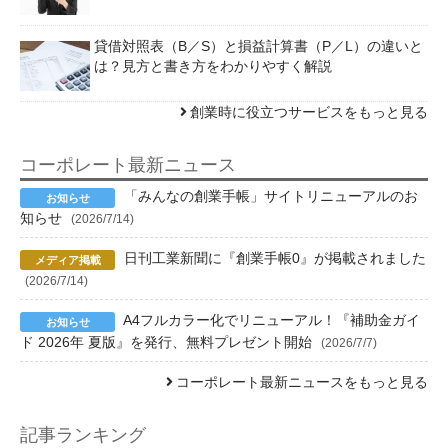
貸借対照表（B／S）と損益計算書（P／L）の違いと
は？見方と書き方をわかりやすく解説
創業時に役立つサービスをもっと見る
コーポレート最新ニュース
「みんなの創業手帳」サイトリニューアルのお
知らせ
(2026/7/14)
日刊工業新聞に『創業手帳0』が掲載されました
(2026/7/14)
A4フルカラー化でリニューアル！『補助金ガイ
ド 2026年 夏版』を発行、無料プレゼント開始
(2026/7/7)
コーポレート最新ニュースをもっと見る
記事ランキング