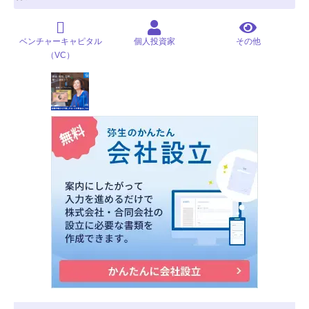
ベンチャーキャピタル
個人投資家
その他
（VC）