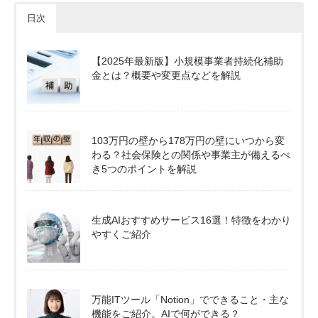
日次
【2025年最新版】小規模事業者持続化補助
金とは？概要や変更点などを解説
103万円の壁から178万円の壁にいつから変
わる？社会保険との関係や事業主が備えるべ
き5つのポイントを解説
生成AIおすすめサービス16選！特徴をわかり
やすくご紹介
万能ITツール「Notion」でできること・主な
機能をご紹介。AIで何ができる？