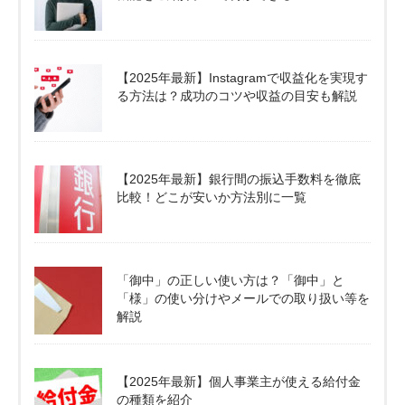
【2025年最新】Instagramで収益化を実現す
る方法は？成功のコツや収益の目安も解説
【2025年最新】銀行間の振込手数料を徹底
比較！どこが安いか方法別に一覧
「御中」の正しい使い方は？「御中」と
「様」の使い分けやメールでの取り扱い等を
解説
【2025年最新】個人事業主が使える給付金
の種類を紹介