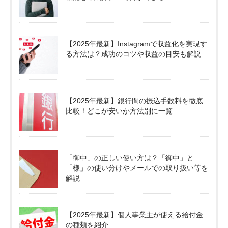
【2025年最新】Instagramで収益化を実現す
る方法は？成功のコツや収益の目安も解説
【2025年最新】銀行間の振込手数料を徹底
比較！どこが安いか方法別に一覧
「御中」の正しい使い方は？「御中」と
「様」の使い分けやメールでの取り扱い等を
解説
【2025年最新】個人事業主が使える給付金
の種類を紹介