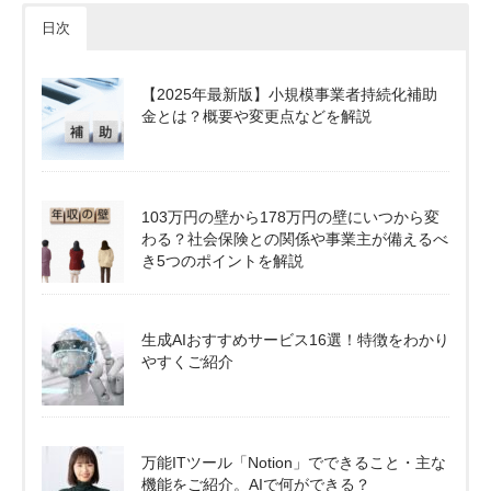
日次
【2025年最新版】小規模事業者持続化補助
金とは？概要や変更点などを解説
103万円の壁から178万円の壁にいつから変
わる？社会保険との関係や事業主が備えるべ
き5つのポイントを解説
生成AIおすすめサービス16選！特徴をわかり
やすくご紹介
万能ITツール「Notion」でできること・主な
機能をご紹介。AIで何ができる？