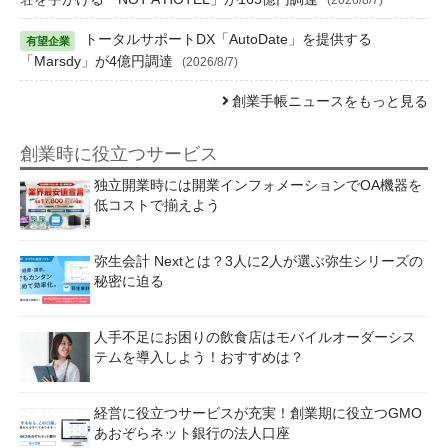
トータルサポートDX「AutoDate」を提供する
「Marsdy」が4億円調達
(2026/8/7)
創業手帳ニュースをもっと見る
創業時に役立つサービス
独立開業時には開業インフォメーションでOA機器を
低コストで揃えよう
弥生会計 Nextとは？3人に2人が選ぶ弥生シリーズの
秘密に迫る
人手不足にお困りの飲食店はモバイルオーダーシス
テムを導入しよう！おすすめは？
経営に役立つサービスが充実！創業期に役立つGMO
あおぞらネット銀行の法人口座