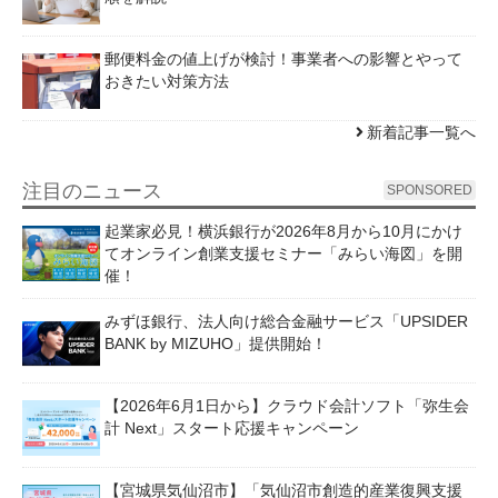
郵便料金の値上げが検討！事業者への影響とやって
おきたい対策方法
新着記事一覧へ
注目のニュース
SPONSORED
起業家必見！横浜銀行が2026年8月から10月にかけ
てオンライン創業支援セミナー「みらい海図」を開
催！
みずほ銀行、法人向け総合金融サービス「UPSIDER
BANK by MIZUHO」提供開始！
【2026年6月1日から】クラウド会計ソフト「弥生会
計 Next」スタート応援キャンペーン
【宮城県気仙沼市】「気仙沼市創造的産業復興支援