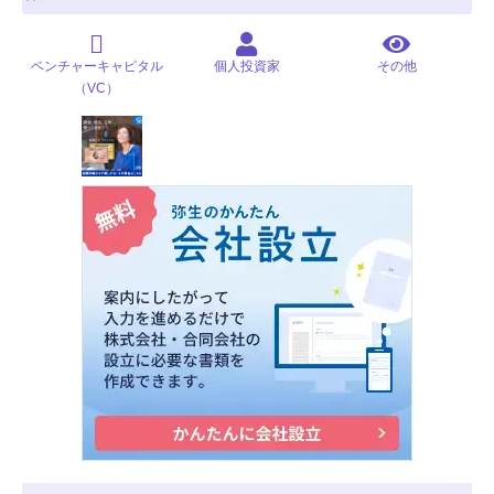
ベンチャーキャピタル
個人投資家
その他
（VC）