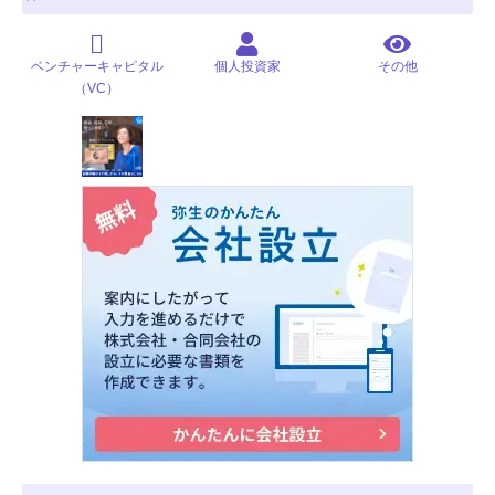
ベンチャーキャピタル
個人投資家
その他
（VC）