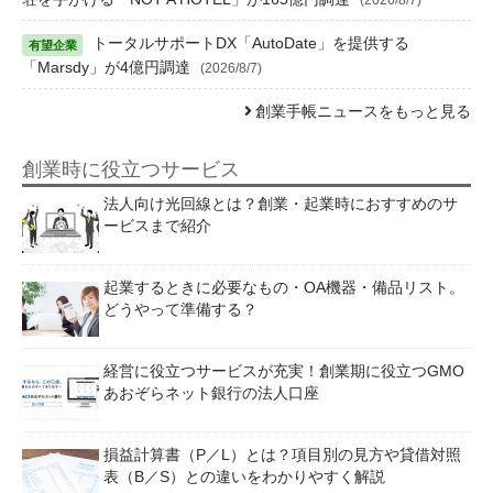
トータルサポートDX「AutoDate」を提供する
「Marsdy」が4億円調達
(2026/8/7)
創業手帳ニュースをもっと見る
創業時に役立つサービス
法人向け光回線とは？創業・起業時におすすめのサ
ービスまで紹介
起業するときに必要なもの・OA機器・備品リスト。
どうやって準備する？
経営に役立つサービスが充実！創業期に役立つGMO
あおぞらネット銀行の法人口座
損益計算書（P／L）とは？項目別の見方や貸借対照
表（B／S）との違いをわかりやすく解説