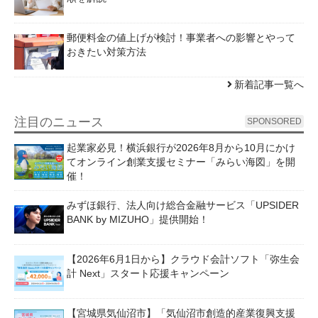
郵便料金の値上げが検討！事業者への影響とやって
おきたい対策方法
新着記事一覧へ
注目のニュース
SPONSORED
起業家必見！横浜銀行が2026年8月から10月にかけ
てオンライン創業支援セミナー「みらい海図」を開
催！
みずほ銀行、法人向け総合金融サービス「UPSIDER
BANK by MIZUHO」提供開始！
【2026年6月1日から】クラウド会計ソフト「弥生会
計 Next」スタート応援キャンペーン
【宮城県気仙沼市】「気仙沼市創造的産業復興支援