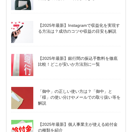
【2025年最新】Instagramで収益化を実現す
る方法は？成功のコツや収益の目安も解説
【2025年最新】銀行間の振込手数料を徹底
比較！どこが安いか方法別に一覧
「御中」の正しい使い方は？「御中」と
「様」の使い分けやメールでの取り扱い等を
解説
【2025年最新】個人事業主が使える給付金
の種類を紹介