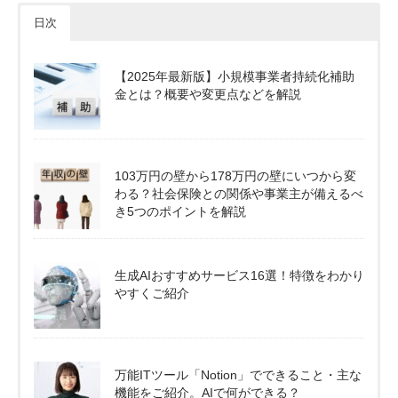
日次
【2025年最新版】小規模事業者持続化補助
金とは？概要や変更点などを解説
103万円の壁から178万円の壁にいつから変
わる？社会保険との関係や事業主が備えるべ
き5つのポイントを解説
生成AIおすすめサービス16選！特徴をわかり
やすくご紹介
万能ITツール「Notion」でできること・主な
機能をご紹介。AIで何ができる？