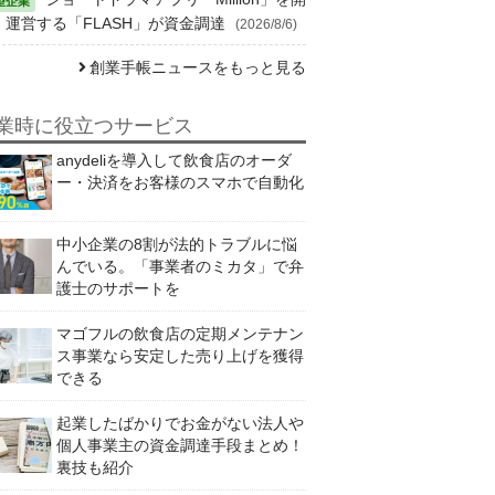
・運営する「FLASH」が資金調達
(2026/8/6)
創業手帳ニュースをもっと見る
業時に役立つサービス
anydeliを導入して飲食店のオーダ
ー・決済をお客様のスマホで自動化
中小企業の8割が法的トラブルに悩
んでいる。「事業者のミカタ」で弁
護士のサポートを
マゴフルの飲食店の定期メンテナン
ス事業なら安定した売り上げを獲得
できる
起業したばかりでお金がない法人や
個人事業主の資金調達手段まとめ！
裏技も紹介