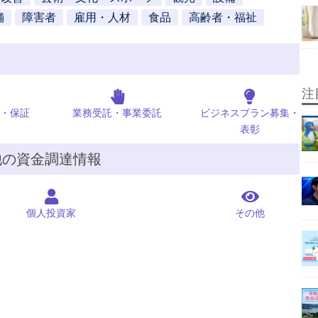
舗
障害者
雇用・人材
食品
高齢者・福祉
注
・保証
業務受託・事業委託
ビジネスプラン募集・
表彰
他の資金調達情報
個人投資家
その他