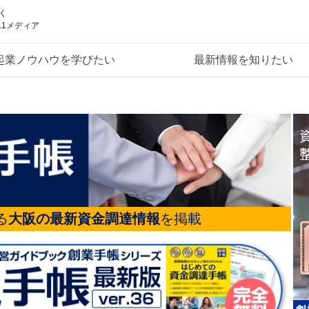
く
.1メディア
起業ノウハウを学びたい
最新情報を知りたい
る
大阪の最新資金調達情報
を掲載