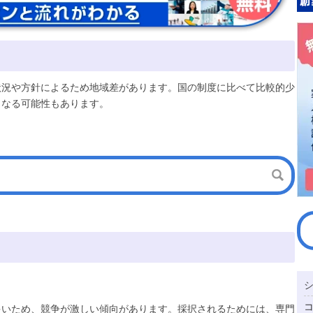
状況や方針によるため地域差があります。国の制度に比べて比較的少
となる可能性もあります。
多いため、競争が激しい傾向があります。採択されるためには、専門