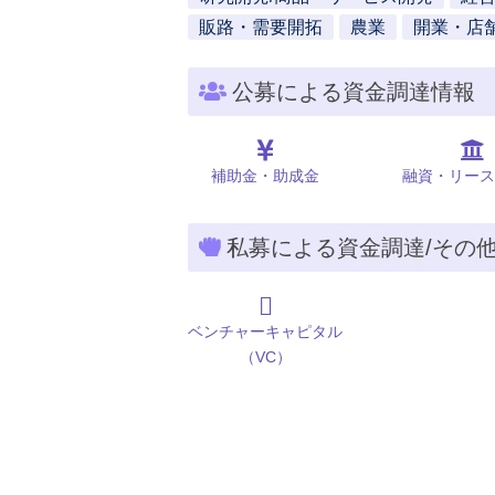
販路・需要開拓
農業
開業・店
公募による資金調達情報
補助金・助成金
融資・リース
私募による資金調達/その
ベンチャーキャピタル
（VC）