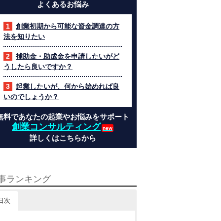
よくあるお悩み
創業初期から可能な資金調達の方
法を知りたい
補助金・助成金を申請したいがど
うしたら良いですか？
起業したいが、何から始めれば良
いのでしょうか？
無料であなたの起業やお悩みをサポート
創業コンサルティング
詳しくはこちらから
事ランキング
日次