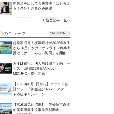
開業届を出しても失業手当はもらえ
る！条件と注意点を解説
新着記事一覧へ
目のニュース
SPONSORED
起業家必見！横浜銀行が2026年8月
から10月にかけてオンライン創業支
援セミナー「みらい海図」を開催！
みずほ銀行、法人向け総合金融サー
ビス「UPSIDER BANK by
MIZUHO」提供開始！
【2026年6月1日から】クラウド会
計ソフト「弥生会計 Next」スター
ト応援キャンペーン
【宮城県気仙沼市】「気仙沼市創造
的産業復興支援事業費補助金」