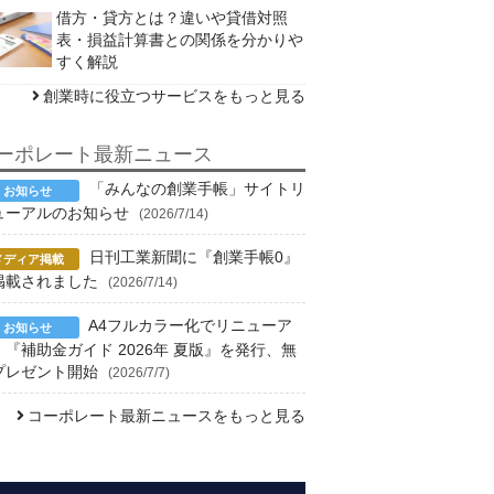
借方・貸方とは？違いや貸借対照
表・損益計算書との関係を分かりや
すく解説
創業時に役立つサービスをもっと見る
ーポレート最新ニュース
「みんなの創業手帳」サイトリ
ューアルのお知らせ
(2026/7/14)
日刊工業新聞に『創業手帳0』
掲載されました
(2026/7/14)
A4フルカラー化でリニューア
！『補助金ガイド 2026年 夏版』を発行、無
プレゼント開始
(2026/7/7)
コーポレート最新ニュースをもっと見る