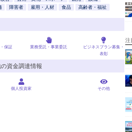
舗
障害者
雇用・人材
食品
高齢者・福祉
注
・保証
業務受託・事業委託
ビジネスプラン募集・
表彰
他の資金調達情報
個人投資家
その他