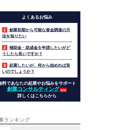
よくあるお悩み
創業初期から可能な資金調達の方
法を知りたい
補助金・助成金を申請したいがど
うしたら良いですか？
起業したいが、何から始めれば良
いのでしょうか？
無料であなたの起業やお悩みをサポート
創業コンサルティング
詳しくはこちらから
事ランキング