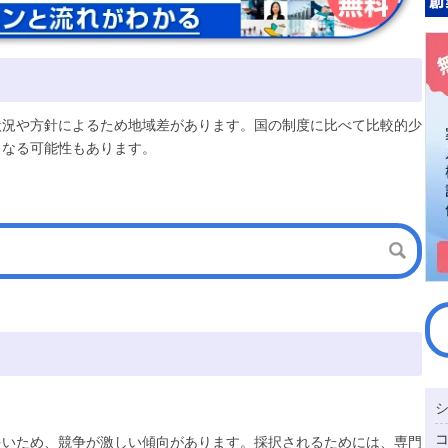
状況や方針によるため地域差があります。国の制度に比べて比較的少
となる可能性もあります。
多いため、競争が激しい傾向があります。採択されるためには、専門