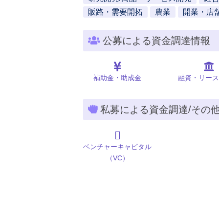
販路・需要開拓
農業
開業・店
公募による資金調達情報
補助金・助成金
融資・リース
私募による資金調達/その
ベンチャーキャピタル
（VC）