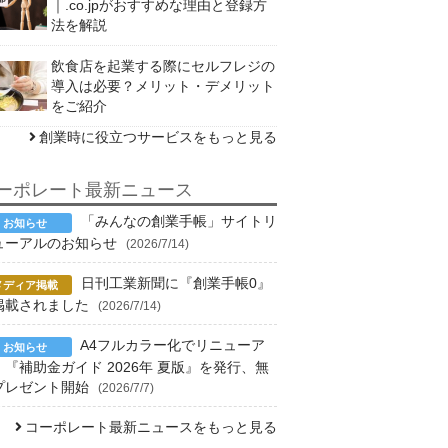
｜.co.jpがおすすめな理由と登録方
法を解説
飲食店を起業する際にセルフレジの
導入は必要？メリット・デメリット
をご紹介
創業時に役立つサービスをもっと見る
ーポレート最新ニュース
「みんなの創業手帳」サイトリ
ューアルのお知らせ
(2026/7/14)
日刊工業新聞に『創業手帳0』
掲載されました
(2026/7/14)
A4フルカラー化でリニューア
！『補助金ガイド 2026年 夏版』を発行、無
プレゼント開始
(2026/7/7)
コーポレート最新ニュースをもっと見る