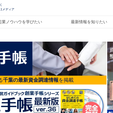
く
.1メディア
起業ノウハウを学びたい
最新情報を知りたい
る
千葉の最新資金調達情報
を掲載