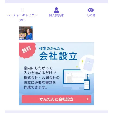
ベンチャーキャピタル
個人投資家
その他
（VC）