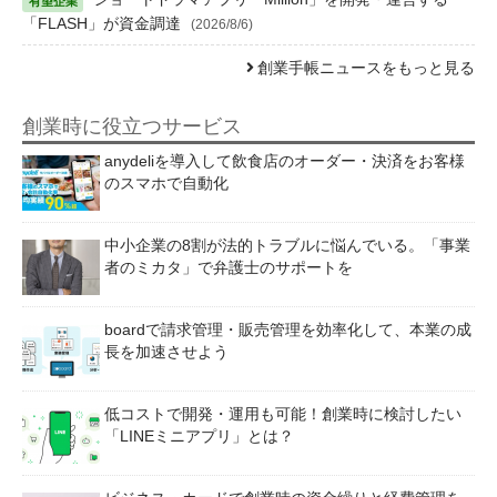
「FLASH」が資金調達
(2026/8/6)
創業手帳ニュースをもっと見る
創業時に役立つサービス
anydeliを導入して飲食店のオーダー・決済をお客様
のスマホで自動化
中小企業の8割が法的トラブルに悩んでいる。「事業
者のミカタ」で弁護士のサポートを
boardで請求管理・販売管理を効率化して、本業の成
長を加速させよう
低コストで開発・運用も可能！創業時に検討したい
「LINEミニアプリ」とは？