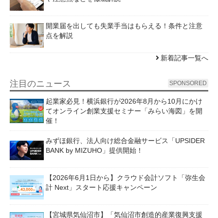
開業届を出しても失業手当はもらえる！条件と注意
点を解説
新着記事一覧へ
注目のニュース
SPONSORED
起業家必見！横浜銀行が2026年8月から10月にかけ
てオンライン創業支援セミナー「みらい海図」を開
催！
みずほ銀行、法人向け総合金融サービス「UPSIDER
BANK by MIZUHO」提供開始！
【2026年6月1日から】クラウド会計ソフト「弥生会
計 Next」スタート応援キャンペーン
【宮城県気仙沼市】「気仙沼市創造的産業復興支援