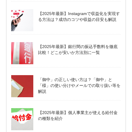
【2025年最新】Instagramで収益化を実現す
る方法は？成功のコツや収益の目安も解説
【2025年最新】銀行間の振込手数料を徹底
比較！どこが安いか方法別に一覧
「御中」の正しい使い方は？「御中」と
「様」の使い分けやメールでの取り扱い等を
解説
【2025年最新】個人事業主が使える給付金
の種類を紹介