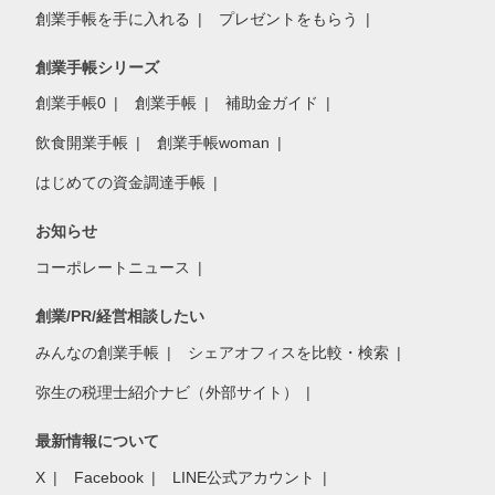
創業手帳を手に入れる
プレゼントをもらう
創業手帳シリーズ
創業手帳0
創業手帳
補助金ガイド
飲食開業手帳
創業手帳woman
はじめての資金調達手帳
お知らせ
コーポレートニュース
創業/PR/経営相談したい
みんなの創業手帳
シェアオフィスを比較・検索
弥生の税理士紹介ナビ（外部サイト）
最新情報について
X
Facebook
LINE公式アカウント