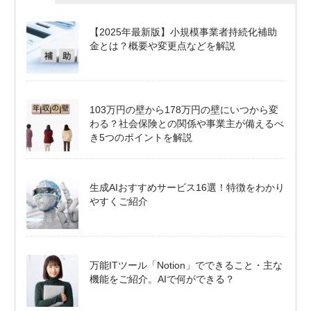
【2025年最新版】小規模事業者持続化補助
金とは？概要や変更点などを解説
103万円の壁から178万円の壁にいつから変
わる？社会保険との関係や事業主が備えるべ
き5つのポイントを解説
生成AIおすすめサービス16選！特徴をわかり
やすくご紹介
万能ITツール「Notion」でできること・主な
機能をご紹介。AIで何ができる？