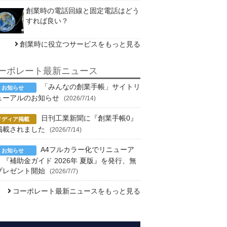
創業時の電話回線と固定電話はどう
すれば良い？
創業時に役立つサービスをもっと見る
ーポレート最新ニュース
「みんなの創業手帳」サイトリ
ューアルのお知らせ
(2026/7/14)
日刊工業新聞に『創業手帳0』
掲載されました
(2026/7/14)
A4フルカラー化でリニューア
！『補助金ガイド 2026年 夏版』を発行、無
プレゼント開始
(2026/7/7)
コーポレート最新ニュースをもっと見る