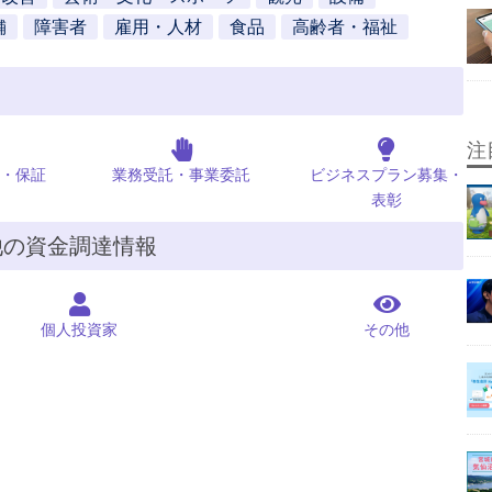
舗
障害者
雇用・人材
食品
高齢者・福祉
注
・保証
業務受託・事業委託
ビジネスプラン募集・
表彰
他の資金調達情報
個人投資家
その他