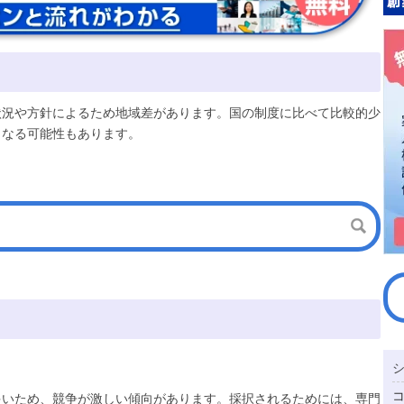
状況や方針によるため地域差があります。国の制度に比べて比較的少
となる可能性もあります。
多いため、競争が激しい傾向があります。採択されるためには、専門