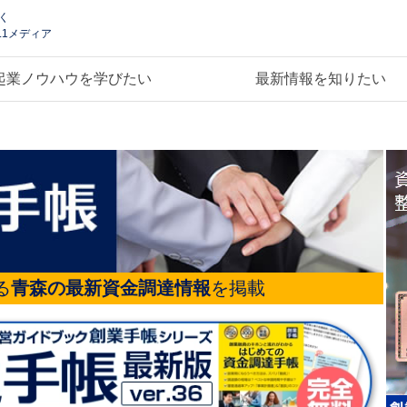
く
.1メディア
起業ノウハウを学びたい
最新情報を知りたい
る
青森の最新資金調達情報
を掲載