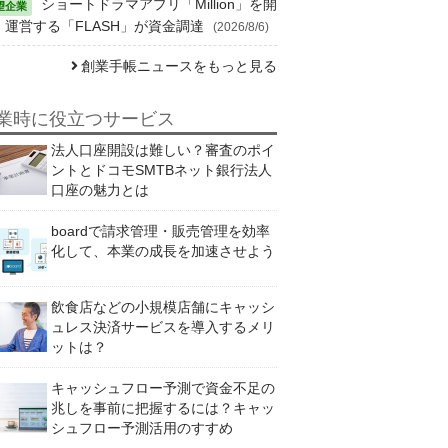
ショートドラマアプリ「Million」を開
・運営する「FLASH」が資金調達
(2026/8/6)
創業手帳ニュースをもっと見る
業時に役立つサービス
法人口座開設は難しい？審査のポイ
ントとドコモSMTBネット銀行法人
口座の魅力とは
boardで請求管理・販売管理を効率
化して、本業の成長を加速させよう
飲食店などの小規模店舗にキャッシ
ュレス決済サービスを導入するメリ
ットは？
キャッシュフロー予測で資金不足の
兆しを事前に把握するには？キャッ
シュフロー予測活用のすすめ