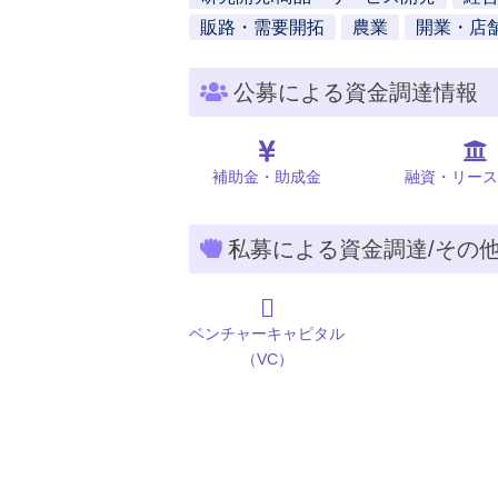
販路・需要開拓
農業
開業・店
公募による資金調達情報
補助金・助成金
融資・リース
私募による資金調達/その
ベンチャーキャピタル
（VC）