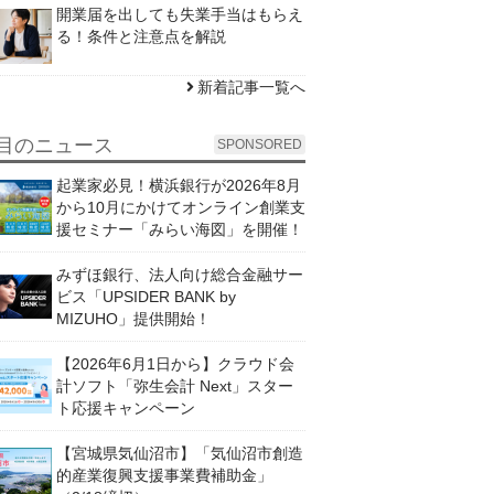
開業届を出しても失業手当はもらえ
る！条件と注意点を解説
新着記事一覧へ
目のニュース
SPONSORED
起業家必見！横浜銀行が2026年8月
から10月にかけてオンライン創業支
援セミナー「みらい海図」を開催！
みずほ銀行、法人向け総合金融サー
ビス「UPSIDER BANK by
MIZUHO」提供開始！
【2026年6月1日から】クラウド会
計ソフト「弥生会計 Next」スター
ト応援キャンペーン
【宮城県気仙沼市】「気仙沼市創造
的産業復興支援事業費補助金」