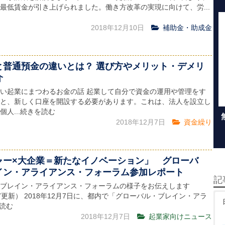
最低賃金が引き上げられました。働き方改革の実現に向けて、労...
2018年12月10日
補助金・助成金
と普通預金の違いとは？ 選び方やメリット・デメリ
介
い起業にまつわるお金の話 起業して自分で資金の運用や管理をす
と、新しく口座を開設する必要があります。これは、法人を設立し
個人...続きを読む
2018年12月7日
資金繰り
ャー×大企業＝新たなイノベーション」 グローバ
イン・アライアンス・フォーラム参加レポート
記
ブレイン・アライアンス・フォーラムの様子をお伝えします
2/07更新） 2018年12月7日に、都内で「グローバル・ブレイン・アラ
を読む
2018年12月7日
起業家向けニュース