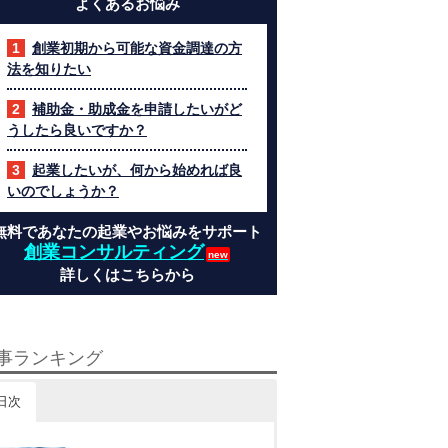
よくあるお悩み
創業初期から可能な資金調達の方
法を知りたい
補助金・助成金を申請したいがど
うしたら良いですか？
起業したいが、何から始めれば良
いのでしょうか？
無料であなたの起業やお悩みをサポート
創業コンサルティング
詳しくはこちらから
事ランキング
日次