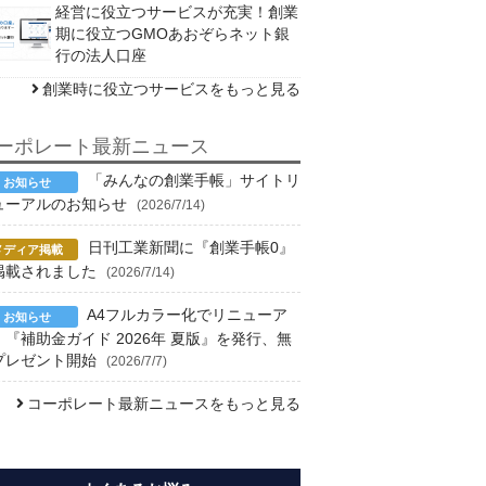
経営に役立つサービスが充実！創業
期に役立つGMOあおぞらネット銀
行の法人口座
創業時に役立つサービスをもっと見る
ーポレート最新ニュース
「みんなの創業手帳」サイトリ
ューアルのお知らせ
(2026/7/14)
日刊工業新聞に『創業手帳0』
掲載されました
(2026/7/14)
A4フルカラー化でリニューア
！『補助金ガイド 2026年 夏版』を発行、無
プレゼント開始
(2026/7/7)
コーポレート最新ニュースをもっと見る