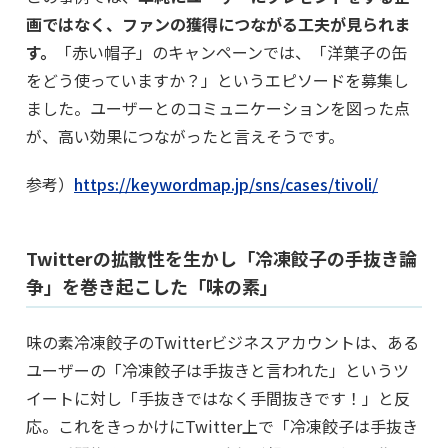
画ではなく、ファンの獲得につながる工夫が見られま
す。
「赤い帽子」のキャンペーンでは、「洋菓子の缶
をどう使っていますか？」というエピソードを募集し
ました。ユーザーとのコミュニケーションを図った点
が、高い効果につながったと言えそうです。
参考）
https://keywordmap.jp/sns/cases/tivoli/
Twitterの拡散性を生かし「冷凍餃子の手抜き論
争」を巻き起こした「味の素」
味の素冷凍餃子のTwitterビジネスアカウントは、ある
ユーザーの「冷凍餃子は手抜きと言われた」というツ
イートに対し「手抜きではなく手間抜きです！」と反
応。これをきっかけにTwitter上で「冷凍餃子は手抜き