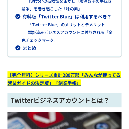
Twitterの拡散性を生かし「冷凍餃子の手抜き
論争」を巻き起こした「味の素」
有料版「Twitter Blue」は利用するべき？
「Twitter Blue」のメリットとデメリット
認証済みビジネスアカウントに付与される「金
色チェックマーク」
まとめ
【完全無料】シリーズ累計280万部「みんなが使ってる
起業ガイドの決定版」『創業手帳』
Twitterビジネスアカウントとは？