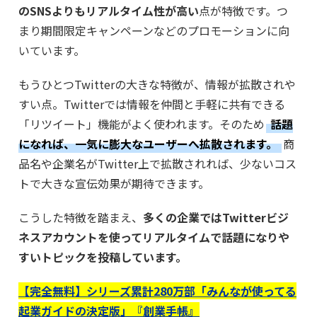
のSNSよりもリアルタイム性が高い
点が特徴です。つ
まり期間限定キャンペーンなどのプロモーションに向
いています。
もうひとつTwitterの大きな特徴が、情報が拡散されや
すい点。Twitterでは情報を仲間と手軽に共有できる
「リツイート」機能がよく使われます。そのため
話題
になれば、一気に膨大なユーザーへ拡散されます。
商
品名や企業名がTwitter上で拡散されれば、少ないコス
トで大きな宣伝効果が期待できます。
こうした特徴を踏まえ、
多くの企業ではTwitterビジ
ネスアカウントを使ってリアルタイムで話題になりや
すいトピックを投稿しています。
【完全無料】シリーズ累計280万部「みんなが使ってる
起業ガイドの決定版」『創業手帳』