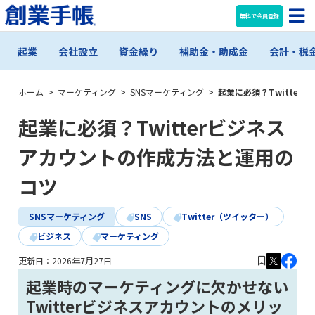
無料で会員登録
起業
会社設立
資金繰り
補助金・助成金
会計・税
ホーム
>
マーケティング
>
SNSマーケティング
>
起業に必須？Twitte
起業に必須？Twitterビジネス
アカウントの作成方法と運用の
コツ
SNSマーケティング
SNS
Twitter（ツイッター）
ビジネス
マーケティング
更新日：
2026年7月27日
起業時のマーケティングに欠かせない
Twitterビジネスアカウントのメリッ