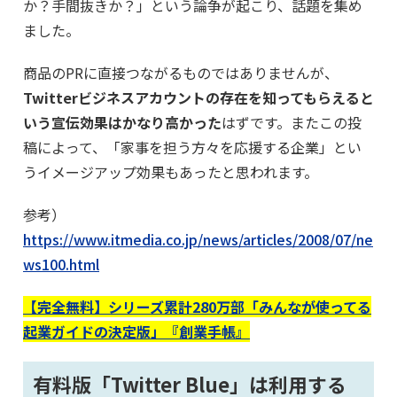
か？手間抜きか？」という論争が起こり、話題を集め
ました。
商品のPRに直接つながるものではありませんが、
Twitterビジネスアカウントの存在を知ってもらえると
いう宣伝効果はかなり高かった
はずです。またこの投
稿によって、「家事を担う方々を応援する企業」とい
うイメージアップ効果もあったと思われます。
参考）
https://www.itmedia.co.jp/news/articles/2008/07/ne
ws100.html
【完全無料】シリーズ累計280万部「みんなが使ってる
起業ガイドの決定版」『創業手帳』
有料版「Twitter Blue」は利用する