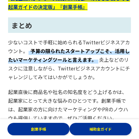
起業ガイドの決定版」『創業手帳』
まとめ
少ないコストで手軽に始められるTwitterビジネスアカ
ウント。
予算の限られたスタートアップこそ、活用し
たいマーケティングツールと言えます。
炎上などのリ
スクに注意しながら、Twitterビジネスアカウントにチ
ャレンジしてみてはいかがでしょうか。
起業直後に商品名や社名の知名度をどう上げるかは、
起業家にとって大きな悩みのひとつです。創業手帳で
は、起業家の方に向けたマーケティングやPRのノウハ
ウも提供していますので、ぜひご活用ください。
創業手帳
補助金ガイド
（※本記事で紹介しているTwitterの機能や料金などは