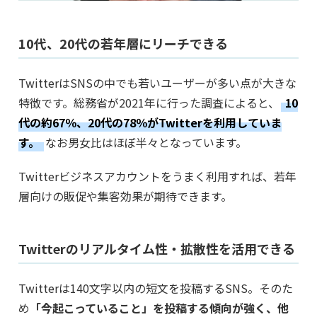
10代、20代の若年層にリーチできる
TwitterはSNSの中でも若いユーザーが多い点が大きな
特徴です。総務省が2021年に行った調査によると、
10
代の約67％、20代の78％がTwitterを利用していま
す。
なお男女比はほぼ半々となっています。
Twitterビジネスアカウントをうまく利用すれば、若年
層向けの販促や集客効果が期待できます。
Twitterのリアルタイム性・拡散性を活用できる
Twitterは140文字以内の短文を投稿するSNS。そのた
め
「今起こっていること」を投稿する傾向が強く、他