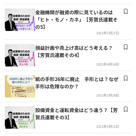
金融機関が融資の際に見ているのは
「ヒト・モノ・カネ」【芳賀氏連載そ
の5】
2021年5月27日
損益計画や売上げ高はどう考える？
【芳賀氏連載その4】
2021年4月14日
紙の手形26年に廃止 手形とは？なぜ
手形は危険なのか？
2021年2月18日
設備資金と運転資金はどう違う？【芳
賀氏連載その3】
2021年5月12日