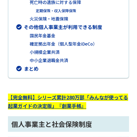
死亡時の遺族に対する保障
定期保険・収入保障保険
火災保険・地震保険
その他個人事業主が利用できる制度
国民年金基金
確定拠出年金（個人型年金iDeCo）
小規模企業共済
中小企業退職金共済
まとめ
【完全無料】シリーズ累計280万部「みんなが使ってる
起業ガイドの決定版」『創業手帳』
個人事業主と社会保険制度