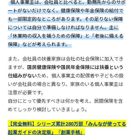
個人事業主は、会社員と比べると、勤務先からのサポ
ートがないだけでなく、健康保険や年金保険の給付で
も一部限定的なところがあります。その足りない保障
については自分で準備しなければなりません。主に
「休業時の収入を補うための保障」と「老後に備える
保障」などが考えられます。
また、会社員の扶養家族は会社の社会保険に加入でき
ますが、
国民健康保険や国民年金保険には扶養という
仕組みがない
ため、個人事業主の配偶者や子どもの扱
いが会社員の場合と異なり、家族のいる個人事業主は
注意が必要です。
自分にとって優先すべきは何かを考え、民間保険を含
めてしっかり検討していきましょう。
【完全無料】シリーズ累計280万部「みんなが使ってる
起業ガイドの決定版」『創業手帳』