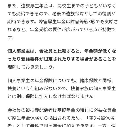
また、遺族厚生年金は、高校生までの子どもがいなく
ても受給できるので、老後の遺族保障としての役割が
期待できます。障害厚生年金は障害等級3級でも支給さ
れるなど、年金受給の要件が広がっている点が特徴で
す。
個人事業主は、会社員と比較すると、年金額が低くな
ったり受給要件が限定されたりする場合がある
ことを
理解しておきましょう。
個人事業主の年金保険についても、健康保険と同様、
扶養という仕組みがないので、扶養家族は個人事業主
とは別に保険に加入しなければなりません。
会社員の被扶養配偶者は基礎年金の給付に必要な資金
が厚生年金保険から拠出されるため、「第3号被保険
者」として無料で国民年金に加入できます。一方、
個