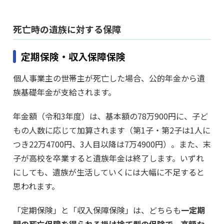
死亡時の遺族に対する保障
定期保険・収入保障保険
個人事業主の世帯主が死亡した場合、公的年金から遺
族基礎年金が支給されます。
年金額（令和3年度）は、基本額の78万900円に、子ど
もの人数に応じて加算されます（第1子・第2子は1人に
つき22万4700円、3人目以降は7万4900円）。また、末
子が高校を卒業すると遺族年金は終了します。いずれ
にしても、遺族が生活していくには大幅に不足すると
思われます。
「定期保険」と「収入保障保険」は、どちらも
一定期
間の死亡保障を得られる掛け捨て型の保険で、高額な