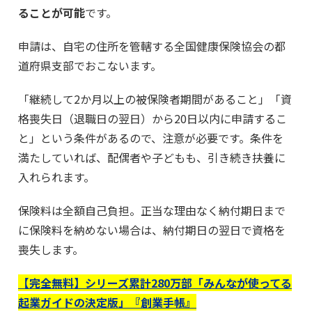
ることが可能
です。
申請は、自宅の住所を管轄する全国健康保険協会の都
道府県支部でおこないます。
「継続して2か月以上の被保険者期間があること」「資
格喪失日（退職日の翌日）から20日以内に申請するこ
と」という条件があるので、注意が必要です。条件を
満たしていれば、配偶者や子どもも、引き続き扶養に
入れられます。
保険料は全額自己負担。正当な理由なく納付期日まで
に保険料を納めない場合は、納付期日の翌日で資格を
喪失します。
【完全無料】シリーズ累計280万部「みんなが使ってる
起業ガイドの決定版」『創業手帳』