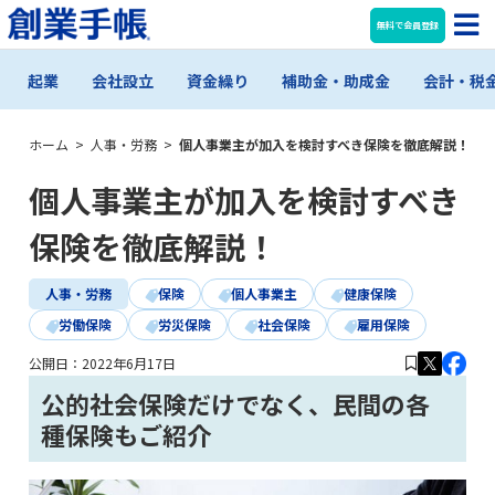
無料で会員登録
起業
会社設立
資金繰り
補助金・助成金
会計・税
ホーム
>
人事・労務
>
個人事業主が加入を検討すべき保険を徹底解説！
個人事業主が加入を検討すべき
保険を徹底解説！
人事・労務
保険
個人事業主
健康保険
労働保険
労災保険
社会保険
雇用保険
公開日：
2022年6月17日
公的社会保険だけでなく、民間の各
種保険もご紹介