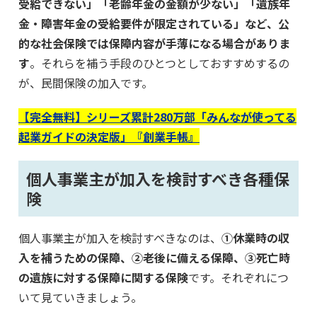
受給できない」「老齢年金の金額が少ない」「遺族年
金・障害年金の受給要件が限定されている」など、公
的な社会保険では保障内容が手薄になる場合がありま
す
。それらを補う手段のひとつとしておすすめするの
が、民間保険の加入です。
【完全無料】シリーズ累計280万部「みんなが使ってる
起業ガイドの決定版」『創業手帳』
個人事業主が加入を検討すべき各種保
険
個人事業主が加入を検討すべきなのは、
①休業時の収
入を補うための保障、②老後に備える保障、③死亡時
の遺族に対する保障に関する保険
です。それぞれにつ
いて見ていきましょう。