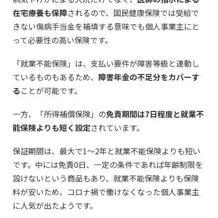
在宅療養も保障
されるので、国民健康保険では受給で
きない傷病手当金を補填する意味でも個人事業主にと
って必要性の高い保険です。
「就業不能保険」は、支払い要件が障害等級と連動し
ているものもあるため、
障害年金の不足分をカバーす
る
ことが可能です。
一方、「所得補償保険」の
免責期間は7日程度と就業不
能保険よりも短く設定
されています。
保証期間は、最大で1～2年と就業不能保険よりも短い
です。中には免責0日、一定の条件であれば年齢制限を
設けないという商品もあり、就業不能保険よりも保険
料が安いため、コロナ禍で働けなくなった個人事業主
に人気が出たようです。