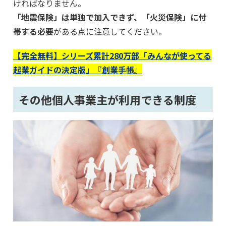
ければなりません。
「地震保険」は単独で加入できず、「火災保険」に付
帯する必要
がある点に注意してください。
【完全無料】シリーズ累計280万部「みんなが使ってる
起業ガイドの決定版」『創業手帳』
その他個人事業主が利用できる制度