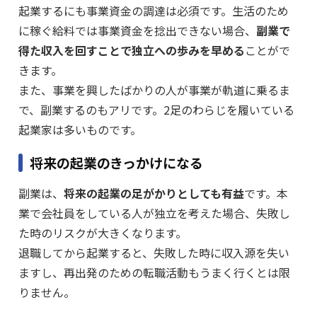
起業するにも事業資金の調達は必須です。生活のため
に稼ぐ給料では事業資金を捻出できない場合、
副業で
得た収入を回すことで独立への歩みを早める
ことがで
きます。
また、事業を興したばかりの人が事業が軌道に乗るま
で、副業するのもアリです。2足のわらじを履いている
起業家は多いものです。
将来の起業のきっかけになる
副業は、
将来の起業の足がかりとしても有益
です。本
業で会社員をしている人が独立を考えた場合、失敗し
た時のリスクが大きくなります。
退職してから起業すると、失敗した時に収入源を失い
ますし、再出発のための転職活動もうまく行くとは限
りません。