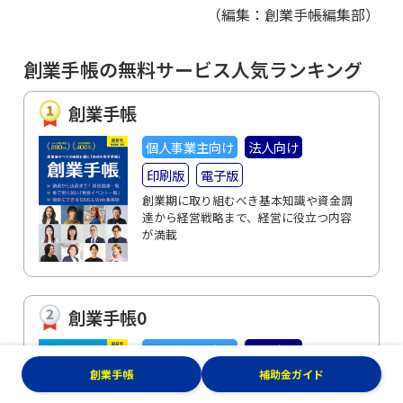
（編集：創業手帳編集部）
創業手帳の無料サービス人気ランキング
創業手帳
個人事業主向け
法人向け
印刷版
電子版
創業期に取り組むべき基本知識や資金調
達から経営戦略まで、経営に役立つ内容
が満載
創業手帳0
個人事業主向け
法人向け
創業手帳
補助金ガイド
印刷版