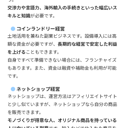
交渉力や言語力、海外輸入の手続きといった幅広いス
キルと知識
が必要です。
コインランドリー経営
土地活用を兼ねた副業ビジネスです。設備導入には高
額な資金が必要ですが、
長期的な経営で安定した利益
を上げる
こともできます。
自身ですべて準備できない場合には、フランチャイズ
もあります。また、資金は融資や補助金も利用が可能
です。
ネットショップ経営
ネットショップは、運営方法はアフィリエイトサイト
と少し似ていますが、ネットショップなら自分の商品
を販売できます。
モノづくりが得意な人、オリジナル商品を持っている
人に向いている副業
です。輸入などで仕入れた商品を