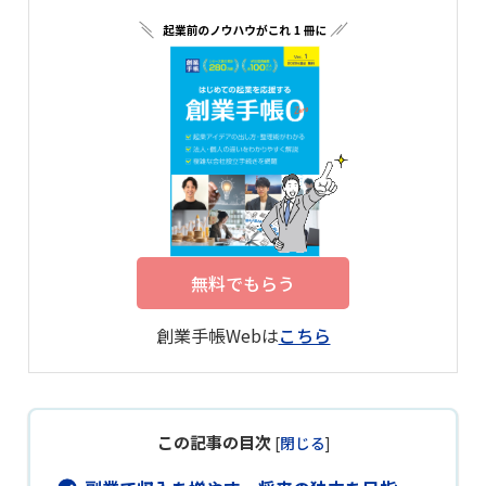
無料でもらう
創業手帳Webは
こちら
この記事の目次
[
閉じる
]