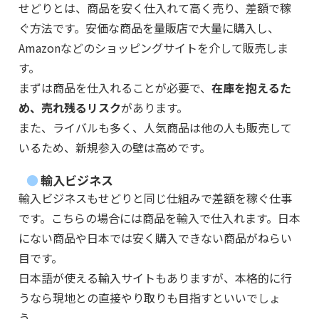
せどりとは、商品を安く仕入れて高く売り、差額で稼
ぐ方法です。安価な商品を量販店で大量に購入し、
Amazonなどのショッピングサイトを介して販売しま
す。
まずは商品を仕入れることが必要で、
在庫を抱えるた
め、売れ残るリスク
があります。
また、ライバルも多く、人気商品は他の人も販売して
いるため、新規参入の壁は高めです。
輸入ビジネス
輸入ビジネスもせどりと同じ仕組みで差額を稼ぐ仕事
です。こちらの場合には商品を輸入で仕入れます。日本
にない商品や日本では安く購入できない商品がねらい
目です。
日本語が使える輸入サイトもありますが、本格的に行
うなら現地との直接やり取りも目指すといいでしょ
う。