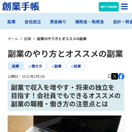
無料で会員登録
起業
会社設立
資金繰り
補助金・助成金
会計・税
ホーム
>
起業
>
副業のやり方とオススメの副業
副業のやり方とオススメの副業
起業
働き方
副業
起業
公開日：
2021年2月1日
副業で収入を増やす・将来の独立を
目指す！会社員でもできるオススメの
副業の職種・働き方の注意点とは