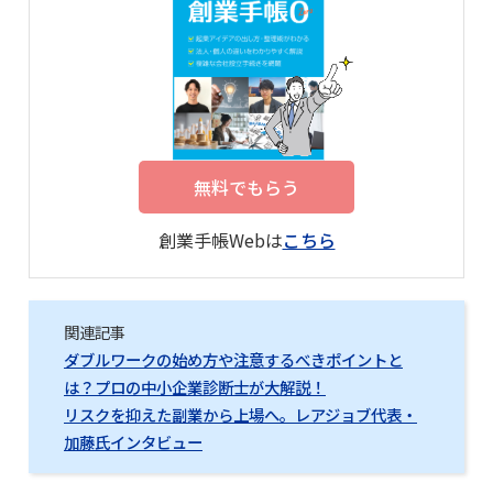
無料でもらう
創業手帳Webは
こちら
関連記事
ダブルワークの始め方や注意するべきポイントと
は？プロの中小企業診断士が大解説！
リスクを抑えた副業から上場へ。レアジョブ代表・
加藤氏インタビュー