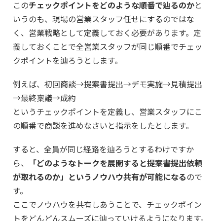
この
チェックポイントをどのような順番で辿るのか
と
いうのも、現場の営業スタッフ任せにするのではな
く、営業戦略として定義しておく必要があります。定
義しておくことで全営業スタッフが同じ順番でチェッ
クポイントを辿ろうとします。
例えば、初回商談→提案書提出→デモ実施→見積提出
→最終稟議→成約
というチェックポイントを定義し、営業スタッフにこ
の順番で商談を進めなさいと指示をしたとします。
すると、全員が同じ経路を辿ろうとするわけですか
ら、
「どのようなトークを展開すると提案書提出依頼
が取れるのか」というノウハウ共有が可能になる
ので
す。
ここでノウハウを共有しあうことで、チェックポイン
トをどんどんスムーズに辿っていけるようになります。