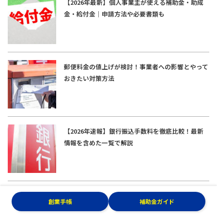
【2026年最新】個人事業主が使える補助金・助成
金・給付金｜申請方法や必要書類も
郵便料金の値上げが検討！事業者への影響とやって
おきたい対策方法
【2026年速報】銀行振込手数料を徹底比較！最新
情報を含めた一覧で解説
創業手帳
補助金ガイド
もっと表示する