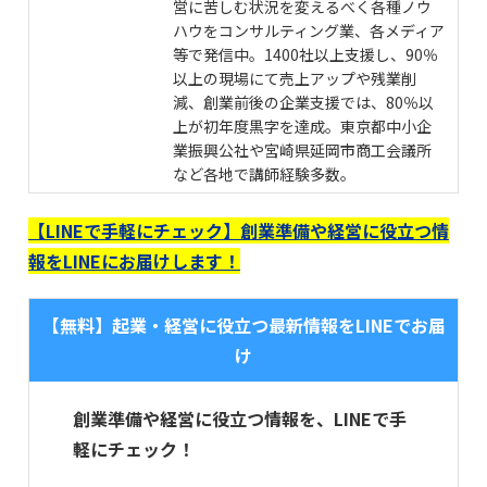
営に苦しむ状況を変えるべく各種ノウ
ハウをコンサルティング業、各メディア
等で発信中。1400社以上支援し、90％
以上の現場にて売上アップや残業削
減、創業前後の企業支援では、80％以
上が初年度黒字を達成。東京都中小企
業振興公社や宮崎県延岡市商工会議所
など各地で講師経験多数。
【LINEで手軽にチェック】創業準備や経営に役立つ情
報をLINEにお届けします！
【無料】起業・経営に役立つ最新情報をLINEでお届
け
創業準備や経営に役立つ情報を、LINEで手
軽にチェック！