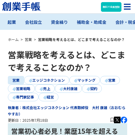
無料で会員登録
起業
会社設立
資金繰り
補助金・助成金
会計・税
ホーム
>
営業
>
営業戦略を考えるとは、どこまで考えることなのか？
営業戦略を考えるとは、どこま
で考えることなのか？
営業
エッジコネクション
マッチング
営業
営業戦略
売上
大村康雄
契約
専門家記事
経営
執筆者：株式会社エッジコネクション 代表取締役 大村 康雄（おおむら
やすお）
更新日：
2025年7月18日
営業初心者必見！業歴15年を超える