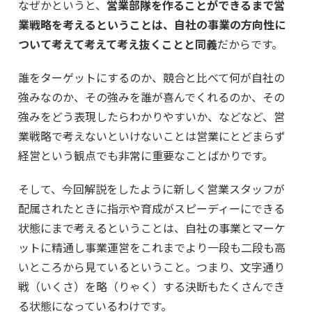
なぜかというと、
営業部隊を作ることができるまで営
業戦略を考えるということは、自社の事業の方向性に
ついて考えて考えて考え抜くことと同義
だからです。
誰をターゲットにするのか、競合と比べて何が自社の
強みなのか、その強みを誰が喜んでくれるのか、その
強みをどう表現したらわかりやすいか、などなど、営
業戦略で考えないといけないことは営業にとどまらず
経営という観点でも非常に重要なことばかりです。
そして、今回解説をしたように新しく営業スタッフが
配属されたときに指示や育成がスピーディーにできる
状態にまで考えるということは、自社の事業とマーケ
ットに精通し事業運営をこれまでより一段も二段も高
いところから見ているということ。つまり、文字通り
戦（いくさ）を略（りゃく）する決断もたくさんでき
る状態になっているわけです。