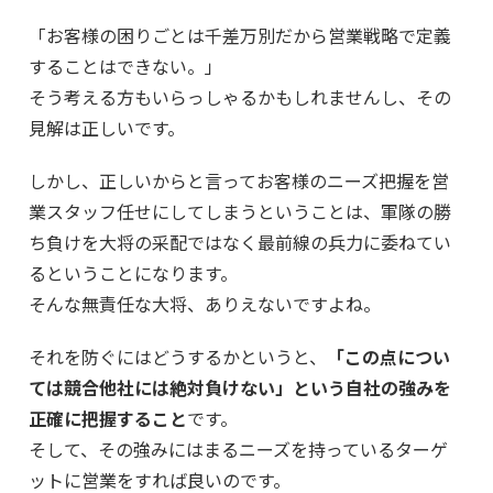
「お客様の困りごとは千差万別だから営業戦略で定義
することはできない。」
そう考える方もいらっしゃるかもしれませんし、その
見解は正しいです。
しかし、正しいからと言ってお客様のニーズ把握を営
業スタッフ任せにしてしまうということは、軍隊の勝
ち負けを大将の采配ではなく最前線の兵力に委ねてい
るということになります。
そんな無責任な大将、ありえないですよね。
それを防ぐにはどうするかというと、
「この点につい
ては競合他社には絶対負けない」という自社の強みを
正確に把握すること
です。
そして、その強みにはまるニーズを持っているターゲ
ットに営業をすれば良いのです。