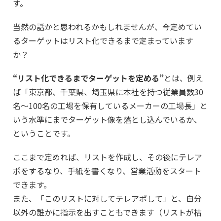
す。
当然の話かと思われるかもしれませんが、今定めてい
るターゲットはリスト化できるまで定まっています
か？
“リスト化できるまでターゲットを定める”
とは、例え
ば「東京都、千葉県、埼玉県に本社を持つ従業員数30
名～100名の工場を保有しているメーカーの工場長」と
いう水準にまでターゲット像を落とし込んでいるか、
ということです。
ここまで定めれば、リストを作成し、その後にテレア
ポをするなり、手紙を書くなり、営業活動をスタート
できます。
また、「このリストに対してテレアポして」と、自分
以外の誰かに指示を出すこともできます（リストが枯