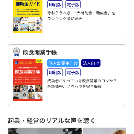
印刷版
電子版
今ねらうべき「5大補助金・助成金」を
ランキング順に発表
飲食開業手帳
個人事業主向け
法人向け
印刷版
電子版
成功者がやっている飲食開業のコツから
最新情報、ノウハウを完全網羅
起業・経営のリアルな声を聴く