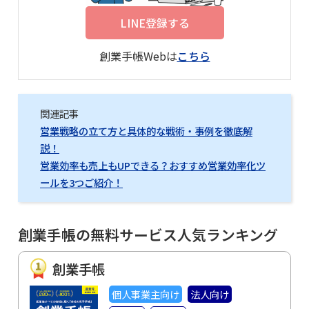
LINE登録する
創業手帳Webは
こちら
関連記事
営業戦略の立て方と具体的な戦術・事例を徹底解
説！
営業効率も売上もUPできる？おすすめ営業効率化ツ
ールを3つご紹介！
創業手帳の無料サービス人気ランキング
創業手帳
個人事業主向け
法人向け