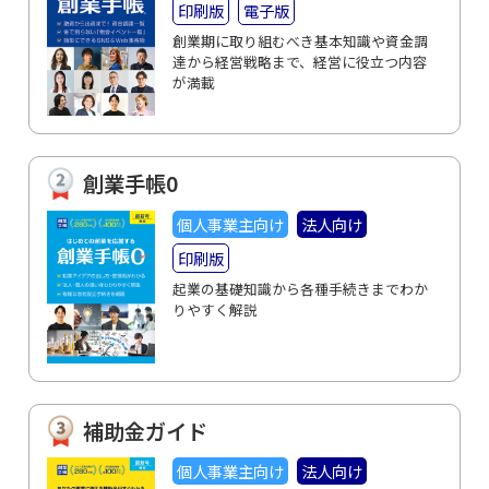
印刷版
電子版
創業期に取り組むべき基本知識や資金調
達から経営戦略まで、経営に役立つ内容
が満載
創業手帳0
個人事業主向け
法人向け
印刷版
起業の基礎知識から各種手続きまでわか
りやすく解説
補助金ガイド
個人事業主向け
法人向け