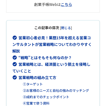
創業手帳Webは
こちら
この記事の目次
[
閉じる
]
営業初心者必見！業歴15年を超える営業コ
ンサルタントが営業戦略についてわかりやすく
解説
“戦略”とはそもそも何なのか？
営業戦略とは、経済圏という領土を侵略し
ていくこと
営業戦略の組み立て方
①ターゲット
②お客様のニーズと自社の強みのマッチング
③成約までのチェックポイント
④営業で使う資料