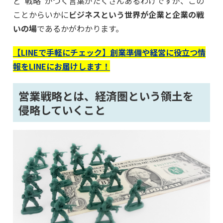
ど“戦略”がつく言葉がたくさんあるわけですが、この
ことからいかに
ビジネスという世界が企業と企業の戦
いの場
であるかがわかります。
【LINEで手軽にチェック】創業準備や経営に役立つ情
報をLINEにお届けします！
営業戦略とは、経済圏という領土を
侵略していくこと