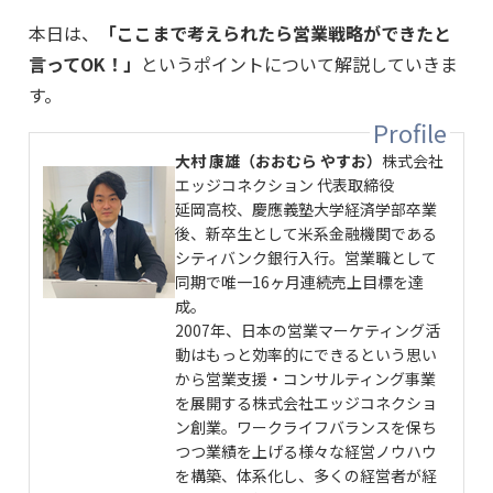
本日は、
「ここまで考えられたら営業戦略ができたと
言ってOK！」
というポイントについて解説していきま
す。
大村 康雄（おおむら やすお）
株式会社
エッジコネクション 代表取締役
延岡高校、慶應義塾大学経済学部卒業
後、新卒生として米系金融機関である
シティバンク銀行入行。営業職として
同期で唯一16ヶ月連続売上目標を達
成。
2007年、日本の営業マーケティング活
動はもっと効率的にできるという思い
から営業支援・コンサルティング事業
を展開する株式会社エッジコネクショ
ン創業。ワークライフバランスを保ち
つつ業績を上げる様々な経営ノウハウ
を構築、体系化し、多くの経営者が経