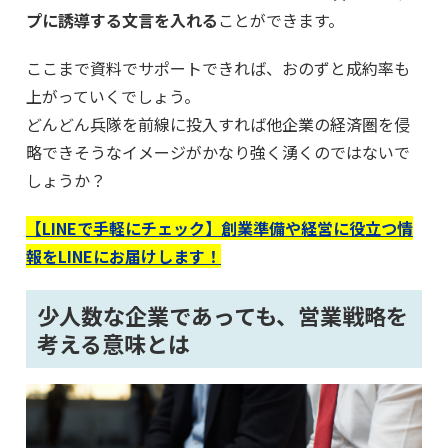
プに誘導する文言を入れる
ことができます。
ここまで資料でサポートできれば、おのずと成約率も
上がっていくでしょう。
どんどん兵隊を前線に投入すれば他企業の経済圏を侵
略できそうなイメージがかなり強く湧くのではないで
しょうか？
【LINEで手軽にチェック】創業準備や経営に役立つ情
報をLINEにお届けします！
少人数な企業であっても、営業戦略を
考える意味とは