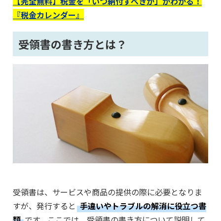
【完全無料】税金を「いつ納付すべきか」がわかる！
『税金カレンダー』
受領書の書き方とは？
受領書は、サービスや商品の提供の際に必要となりま
すが、発行すると
手違いやトラブルの解消に役立つ書
類
です。ここでは、受領書の書き方について説明して