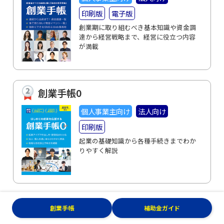
印刷版
電子版
創業期に取り組むべき基本知識や資金調
達から経営戦略まで、経営に役立つ内容
が満載
創業手帳0
個人事業主向け
法人向け
印刷版
起業の基礎知識から各種手続きまでわか
りやすく解説
補助金ガイド
創業手帳
補助金ガイド