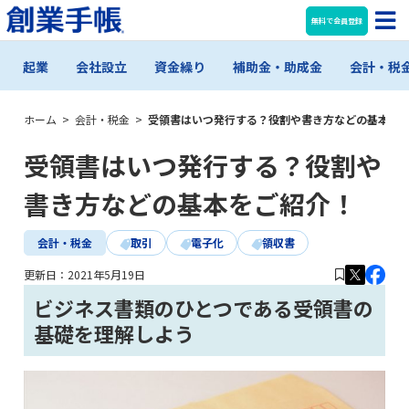
無料で会員登録
起業
会社設立
資金繰り
補助金・助成金
会計・税
ホーム
>
会計・税金
>
受領書はいつ発行する？役割や書き方などの基本を
受領書はいつ発行する？役割や
書き方などの基本をご紹介！
会計・税金
取引
電子化
領収書
更新日：
2021年5月19日
ビジネス書類のひとつである受領書の
基礎を理解しよう