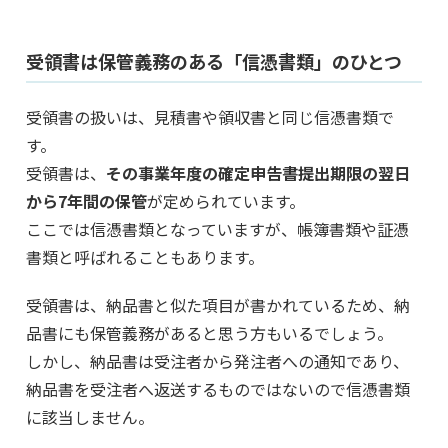
受領書は保管義務のある「信憑書類」のひとつ
受領書の扱いは、見積書や領収書と同じ信憑書類で
す。
受領書は、
その事業年度の確定申告書提出期限の翌日
から7年間の保管
が定められています。
ここでは信憑書類となっていますが、帳簿書類や証憑
書類と呼ばれることもあります。
受領書は、納品書と似た項目が書かれているため、納
品書にも保管義務があると思う方もいるでしょう。
しかし、納品書は受注者から発注者への通知であり、
納品書を受注者へ返送するものではないので信憑書類
に該当しません。