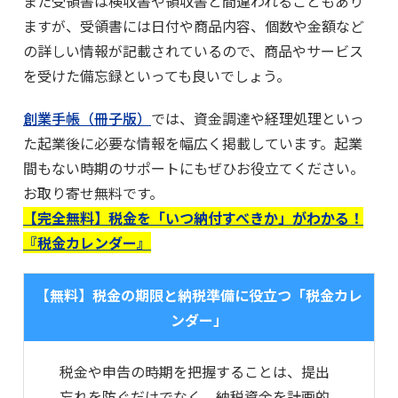
また受領書は検収書や領収書と間違われることもあり
ますが、受領書には日付や商品内容、個数や金額など
の詳しい情報が記載されているので、商品やサービス
を受けた備忘録といっても良いでしょう。
創業手帳（冊子版）
では、資金調達や経理処理といっ
た起業後に必要な情報を幅広く掲載しています。起業
間もない時期のサポートにもぜひお役立てください。
お取り寄せ無料です。
【完全無料】税金を「いつ納付すべきか」がわかる！
『税金カレンダー』
【無料】税金の期限と納税準備に役立つ「税金カレ
ンダー」
税金や申告の時期を把握することは、提出
忘れを防ぐだけでなく、納税資金を計画的