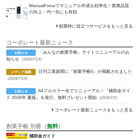
ManualForceでマニュアル作成を効率化！業務品質
の向上・均一化にも有効
創業時に役立つサービスをもっと見る
コーポレート最新ニュース
「みんなの創業手帳」サイトリニューアルのお
知らせ
(2026/7/14)
日刊工業新聞に『創業手帳0』が掲載されました
(2026/7/14)
A4フルカラー化でリニューアル！『補助金ガイ
ド 2026年 夏版』を発行、無料プレゼント開始
(2026/7/7)
コーポレート最新ニュースをもっと見る
創業手帳 別冊（
無料
）
補助金ガイド