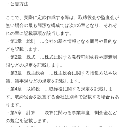
・公告方法
ここで、実際に定款作成する際は、取締役会や監査会が
無い場合の最も簡潔な構成では次の6章となり、それぞ
れの章に記載事項が該当します。
・第1章 総則 …会社の基本情報となる商号や目的な
どを記載します。
・第2章 株式 …株式に関する発行可能株数や譲渡制
限などの規定を記載します。
・第3章 株主総会 …株主総会に関する招集方法や決
議、議事録などの規定を記載します。
・第4章 取締役 …取締役に関する規定を記載しま
す。取締役会を設置する会社は別章で記載する場合もあ
ります。
・第5章 計算 …決算に関わる事業年度、剰余金など
の規定を記載します。