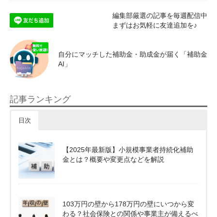
編集部厳選の記事を毎週配信中
まずはお気軽に友達追加を♪
自分にマッチした補助金・助成金が届く「補助金
AI」
記事ランキング
日次
【2025年最新版】小規模事業者持続化補助
金とは？概要や変更点などを解説
103万円の壁から178万円の壁にいつから変
わる？社会保険との関係や事業主が備えるべ