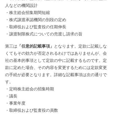
人などの機関設計
・株主総会招集期間短縮
・株式譲渡承認機関の別段の定め
・取締役および監査役の任期伸長
・譲渡制限株式についての売渡し請求の旨
第三は
「任意的記載事項」
となります。定款に記載しな
くてもその効力が否定されるわけではありませんが、会
社の基本的事項として定款の中に記載するものです。定
款に定めた場合、その内容を変更するためには定款変更
の手続が必要となります。詳細な記載事項は次の通りで
す。
・定時株主総会の招集時期
・議長
・事業年度
・取締役および監査役の員数