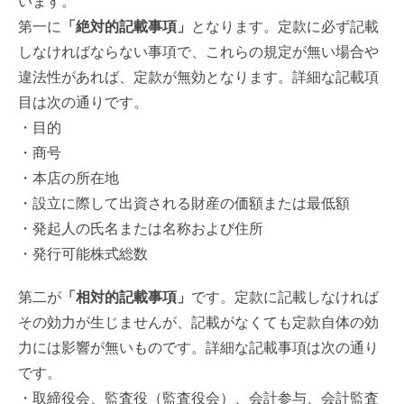
います。
第一に
「絶対的記載事項」
となります。定款に必ず記載
しなければならない事項で、これらの規定が無い場合や
違法性があれば、定款が無効となります。詳細な記載項
目は次の通りです。
・目的
・商号
・本店の所在地
・設立に際して出資される財産の価額または最低額
・発起人の氏名または名称および住所
・発行可能株式総数
第二が
「相対的記載事項」
です。定款に記載しなければ
その効力が生じませんが、記載がなくても定款自体の効
力には影響が無いものです。詳細な記載事項は次の通り
です。
・取締役会、監査役（監査役会）、会計参与、会計監査