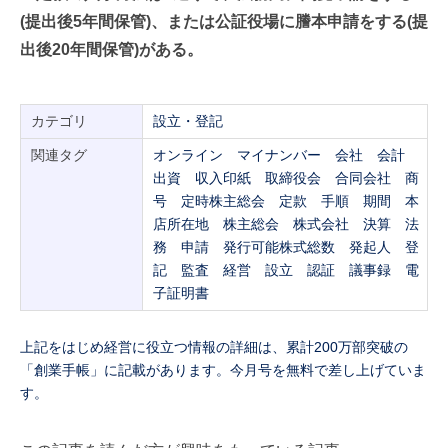
(提出後5年間保管)、または公証役場に謄本申請をする(提
出後20年間保管)がある。
カテゴリ
設立・登記
関連タグ
オンライン
マイナンバー
会社
会計
出資
収入印紙
取締役会
合同会社
商
号
定時株主総会
定款
手順
期間
本
店所在地
株主総会
株式会社
決算
法
務
申請
発行可能株式総数
発起人
登
記
監査
経営
設立
認証
議事録
電
子証明書
上記をはじめ経営に役立つ情報の詳細は、累計200万部突破の
「創業手帳」に記載があります。今月号を無料で差し上げていま
す。