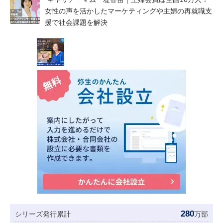
女性の声を活かしたマーケティングや主婦の再就職支
援で社会課題を解決
280
シリーズ発行累計
万部