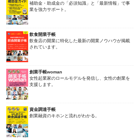
補助金・助成金の「必須知識」と「最新情報」で事
業を強力サポート。
飲食開業手帳
飲食店の開業に特化した最新の開業ノウハウが掲載
されています。
創業手帳woman
女性起業家のロールモデルを発信し、女性の創業を
支援します。
資金調達手帳
創業融資のキホンと流れがわかる。