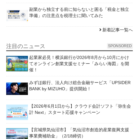
副業から独立する前に知らないと困る「税金と独立
準備」の注意点を税理士に聞いてみた
新着記事一覧へ
注目のニュース
SPONSORED
起業家必見！横浜銀行が2026年8月から10月にかけ
てオンライン創業支援セミナー「みらい海図」を開
催！
みずほ銀行、法人向け総合金融サービス「UPSIDER
BANK by MIZUHO」提供開始！
【2026年6月1日から】クラウド会計ソフト「弥生会
計 Next」スタート応援キャンペーン
【宮城県気仙沼市】「気仙沼市創造的産業復興支援
事業費補助金」（2/18締切）