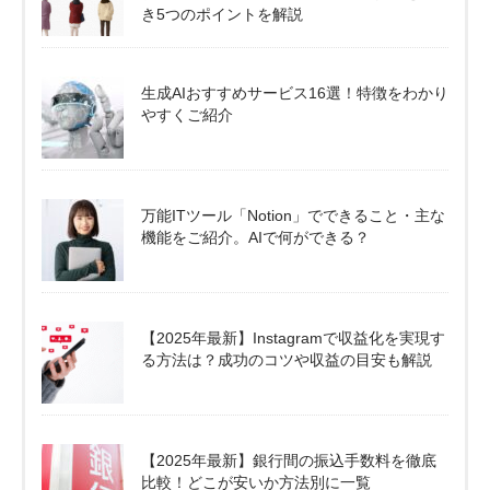
き5つのポイントを解説
生成AIおすすめサービス16選！特徴をわかり
やすくご紹介
万能ITツール「Notion」でできること・主な
機能をご紹介。AIで何ができる？
【2025年最新】Instagramで収益化を実現す
る方法は？成功のコツや収益の目安も解説
【2025年最新】銀行間の振込手数料を徹底
比較！どこが安いか方法別に一覧