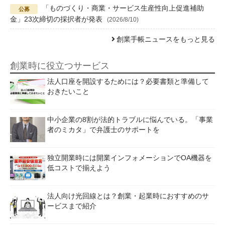
「ものづくり・商業・サービス生産性向上促進補助
金」23次締切の採択者が発表
(2026/8/10)
創業手帳ニュースをもっと見る
創業時に役立つサービス
法人口座を開設するためには？必要書類と準備して
おきたいこと
中小企業の8割が法的トラブルに悩んでいる。「事業
者のミカタ」で弁護士のサポートを
独立開業時には開業インフォメーションでOA機器を
低コストで揃えよう
法人向け光回線とは？創業・起業時におすすめのサ
ービスまで紹介