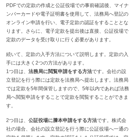
PDFでの定款の作成と公証役場での事前確認後、マイナ
ンバーカードや電子証明書を使用して、法務局へ登記の
オンライン申請を行い、電子定款の認証をすることとな
ります。さらに、電子定款を提出後は直接、公証役場で
定款のデータを受け取りに行く必要があります。
続いて、定款の入手方法について説明します。定款の入
手には大きく2つの方法があります。
1つ目は、
法務局に閲覧申請をする方法
です。会社の設
立登記を行う際には定款を法務局へ提出します。法務局
では定款を5年間保管しますので、5年以内であれば法務
局へ閲覧申請をすることで定款を閲覧することができま
す。
2つ目は、
公証役場に謄本申請をする方法
です。株式会
社の場合、会社の設立登記を行う際に公証役場へ一通の