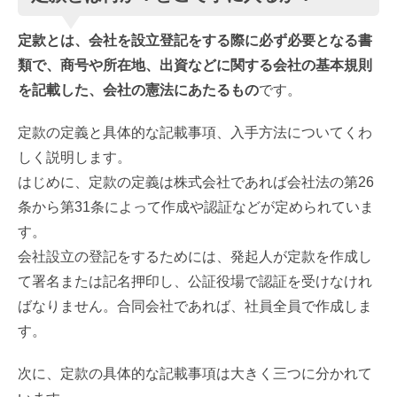
定款とは、会社を設立登記をする際に必ず必要となる書
類で、商号や所在地、出資などに関する会社の基本規則
を記載した、会社の憲法にあたるもの
です。
定款の定義と具体的な記載事項、入手方法についてくわ
しく説明します。
はじめに、定款の定義は株式会社であれば会社法の第26
条から第31条によって作成や認証などが定められていま
す。
会社設立の登記をするためには、発起人が定款を作成し
て署名または記名押印し、公証役場で認証を受けなけれ
ばなりません。合同会社であれば、社員全員で作成しま
す。
次に、定款の具体的な記載事項は大きく三つに分かれて