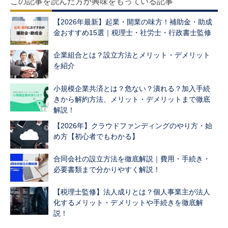
この記事を読んだ方が興味をもっている記事
【2026年最新】起業・開業の味方！補助金・助成
金おすすめ15選｜税理士・社労士・行政書士監修
企業組合とは？設立方法とメリット・デメリット
を紹介
小規模企業共済とは？危ない？潰れる？加入手続
きから解約方法、メリット・デメリットまで徹底
解説！
【2026年】クラウドファンディングのやり方・始
め方【初心者でもわかる】
合同会社の設立方法を徹底解説｜費用・手続き・
必要書類まで分かりやすく解説！
【税理士監修】法人成りとは？個人事業主が法人
化するメリット・デメリットや手続きを徹底解
説！