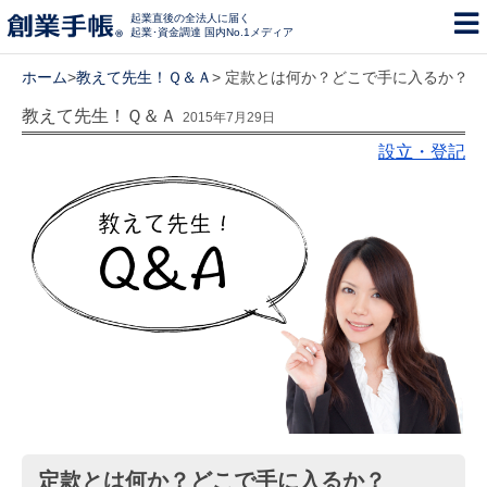
起業直後の全法人に届く
起業･資金調達 国内No.1メディア
ホーム
>
教えて先生！Ｑ＆Ａ
> 定款とは何か？どこで手に入るか？
教えて先生！Ｑ＆Ａ
2015年7月29日
設立・登記
定款とは何か？どこで手に入るか？