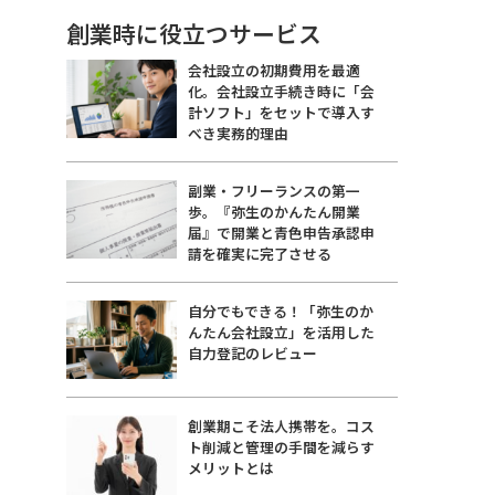
創業時に役立つサービス
会社設立の初期費用を最適
化。会社設立手続き時に「会
計ソフト」をセットで導入す
べき実務的理由
副業・フリーランスの第一
歩。『弥生のかんたん開業
届』で開業と青色申告承認申
請を確実に完了させる
自分でもできる！「弥生のか
んたん会社設立」を活用した
自力登記のレビュー
創業期こそ法人携帯を。コス
ト削減と管理の手間を減らす
メリットとは