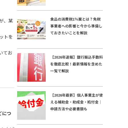
食品の消費税1％案とは？免税
が、某
事業者への影響と今から準備し
ておきたいことを解説
ットを
いてお
【2026年速報】銀行振込手数料
を徹底比較！最新情報を含めた
一覧で解説
【2026年最新】個人事業主が使
える補助金・助成金・給付金｜
申請方法や必要書類も
どにつ