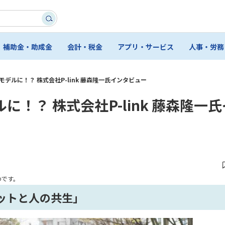
補助金・助成金
会計・税金
アプリ・サービス
人事・労務
デルに！？ 株式会社P-link 藤森隆一氏インタビュー
！？ 株式会社P-link 藤森隆一
のです。
ットと人の共生」