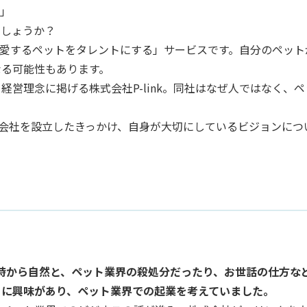
！」
でしょうか？
、「愛するペットをタレントにする」サービスです。自分のペット
なる可能性もあります。
営理念に掲げる株式会社P-link。同社はなぜ人ではなく、ペ
に、会社を設立したきっかけ、自身が大切にしているビジョンにつ
時から自然と、ペット業界の殺処分だったり、お世話の仕方な
とに興味があり、ペット業界での起業を考えていました。