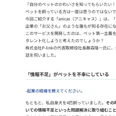
「自分のペットのかわいさを知ってもらいたい
ペットを飼っている方は一度は思うのではない
今回ご紹介する「anicas（アニキャス）」は
企業の「お父さん」のような誰もが知る存在に
このサービスを開発したのは、ペット第一主義を経
タレント化しようと考えたのでしょうか？
株式会社P-linkの代表取締役社長藤森隆一氏
話を伺いました。
「情報不足」がペットを不幸にしている
-起業の経緯を教えてください。
もともと、私自身犬を4匹飼っていました。
その
いての情報不足といった問題解決に取り組むこ