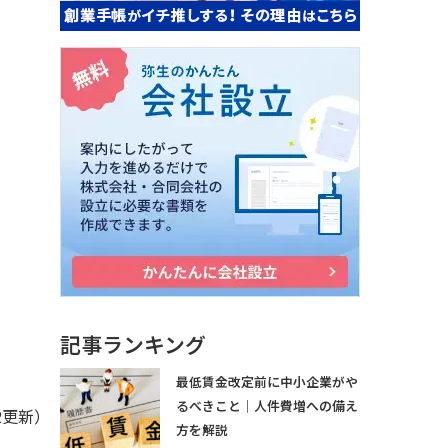
記事ランキング
最低賃金改定前に中小企業がや
るべきこと｜人件費増への備え
22更新）
方を解説