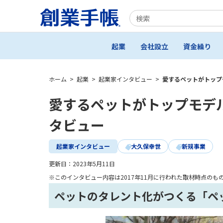
起業
会社設立
資金繰り
ホーム
>
起業
>
起業家インタビュー
>
愛するペットがトップモ
愛するペットがトップモデルに
タビュー
起業家インタビュー
大久保幸世
新規事業
更新日：
2023年5月11日
※このインタビュー内容は2017年11月に行われた取材時点のも
ペットのタレント化がつくる「ペ