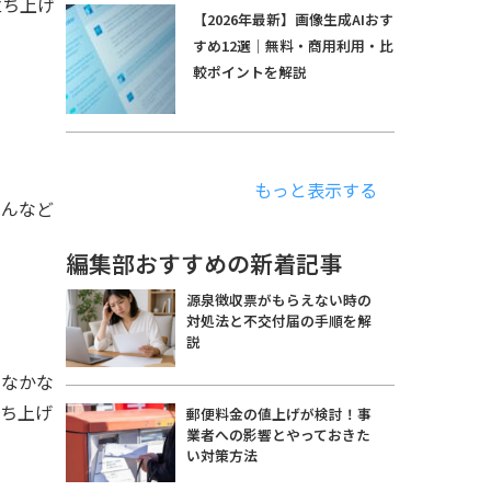
立ち上げ
【2026年最新】画像生成AIおす
すめ12選｜無料・商用利用・比
較ポイントを解説
もっと表示する
ゃんなど
編集部おすすめの新着記事
源泉徴収票がもらえない時の
対処法と不交付届の手順を解
説
、なかな
立ち上げ
郵便料金の値上げが検討！事
業者への影響とやっておきた
い対策方法