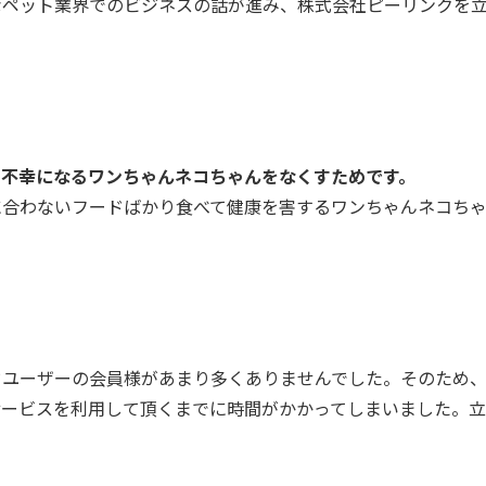
なペット業界でのビジネスの話が進み、株式会社ピーリンクを
、不幸になるワンちゃんネコちゃんをなくすためです。
に合わないフードばかり食べて健康を害するワンちゃんネコち
ドユーザーの会員様があまり多くありませんでした。そのため
サービスを利用して頂くまでに時間がかかってしまいました。