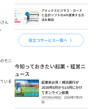
アメックスビジネス・カード
と会計ソフトのAPI連携する方
法を解説
所さん
。
役立つサービス一覧へ
のモニ
今知っておきたい起業・経営ニ
ュース
っている
起業家必見！横浜銀行が
2026年8月から10月にかけ
てオンライン創業
SPONSORED
2026年7月29
日