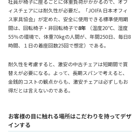
社員が椅子に座るごとに体重負荷がかかるので、オフ
ィスチェアには耐久性が必要だ。「JOIFA 日本オフィ
ス家具協会」が定めた、安全に使用できる標準使用期
間は、回転椅子・非回転椅子で
8年
（温度20℃、湿度
55％の環境で、体重70kgの人間が、年間250日、毎日8
時間、１日の着座回数25回で想定）である。
耐久性を考慮すると、激安の中古チェアは短期間で買
替えが必要になる。よって、長期スパンで考えると、
金銭的コストの観点からも、激安チェアは必ずしもお
得だとは言えないのである。
お客様の目に触れる場所はこだわりを持ってデザ
インする