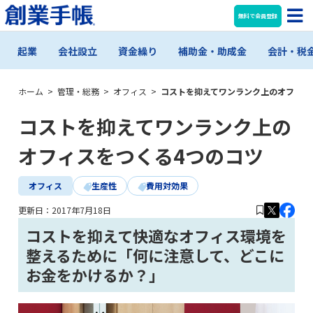
無料で会員登録
起業
会社設立
資金繰り
補助金・助成金
会計・税
ホーム
>
管理・総務
>
オフィス
>
コストを抑えてワンランク上のオフィス
コストを抑えてワンランク上の
オフィスをつくる4つのコツ
オフィス
生産性
費用対効果
更新日：
2017年7月18日
コストを抑えて快適なオフィス環境を
整えるために「何に注意して、どこに
お金をかけるか？」