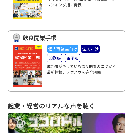
ランキング順に発表
飲食開業手帳
個人事業主向け
法人向け
印刷版
電子版
成功者がやっている飲食開業のコツから
最新情報、ノウハウを完全網羅
起業・経営のリアルな声を聴く