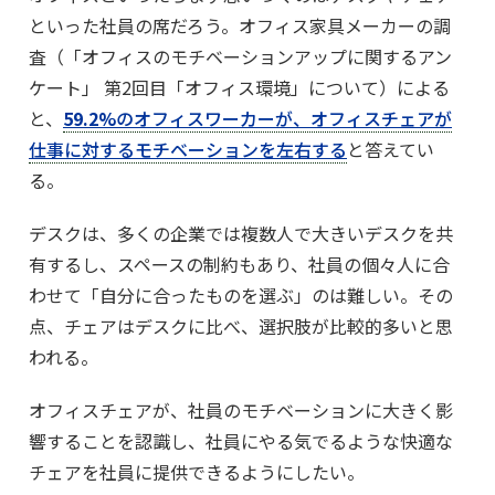
といった社員の席だろう。オフィス家具メーカーの調
査（「オフィスのモチベーションアップに関するアン
ケート」 第2回目「オフィス環境」について）による
と、
59.2%
のオフィスワーカーが、オフィスチェアが
仕事に対するモチベーションを左右する
と答えてい
る。
デスクは、多くの企業では複数人で大きいデスクを共
有するし、スペースの制約もあり、社員の個々人に合
わせて「自分に合ったものを選ぶ」のは難しい。その
点、チェアはデスクに比べ、選択肢が比較的多いと思
われる。
オフィスチェアが、社員のモチベーションに大きく影
響することを認識し、社員にやる気でるような快適な
チェアを社員に提供できるようにしたい。