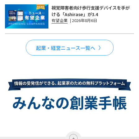
視覚障害者向け歩行支援デバイスを手が
ける「Ashirase」が3.4
有望企業
|
2026年8月6日
起業・経営ニュース一覧へ