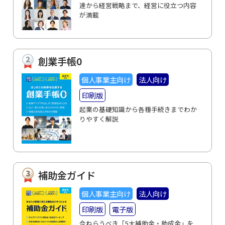
達から経営戦略まで、経営に役立つ内容
が満載
創業手帳0
個人事業主向け
法人向け
印刷版
起業の基礎知識から各種手続きまでわか
りやすく解説
補助金ガイド
個人事業主向け
法人向け
印刷版
電子版
今ねらうべき「5大補助金・助成金」を