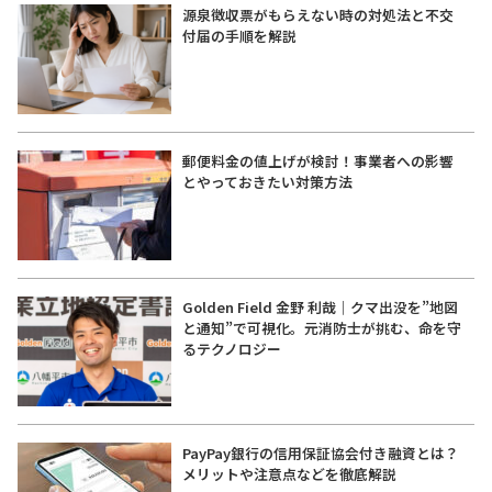
源泉徴収票がもらえない時の対処法と不交
付届の手順を解説
郵便料金の値上げが検討！事業者への影響
とやっておきたい対策方法
Golden Field 金野 利哉｜クマ出没を”地図
と通知”で可視化。元消防士が挑む、命を守
るテクノロジー
PayPay銀行の信用保証協会付き融資とは？
メリットや注意点などを徹底解説