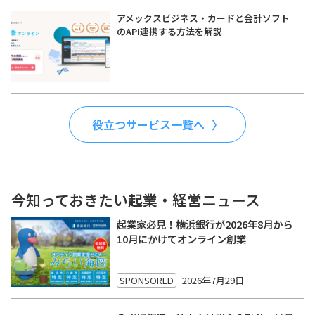
アメックスビジネス・カードと会計ソフト
のAPI連携する方法を解説
役立つサービス一覧へ
今知っておきたい起業・経営ニュース
起業家必見！横浜銀行が2026年8月から
10月にかけてオンライン創業
SPONSORED
2026年7月29日