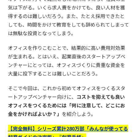
気は下がる。いくら求人費をかけても、良い人材を獲
得するのは難しいだろう。また、たとえ採用できたと
しても、時間をかけて教育をしても辞められてしまって
は無駄な投資となってしまう。
オフィスを作りこむことで、結果的に高い費用対効果
が生まれる。とはいえ、起業直後のスタートアップベ
ンチャーにとっては、オフィスづくりに貴重な資金を
大量に投下することは難しいことだろう。
そこで今回は、これから初めてオフィスをつくるスタ
ートアップベンチャー向けに、
コストを抑えても良い
オフィスをつくるためには「何に注意して、どこにお
金をかければよいか？」
を紹介しよう。
【完全無料】シリーズ累計280万部「みんなが使ってる
起業ガイドの決定版」『創業手帳』