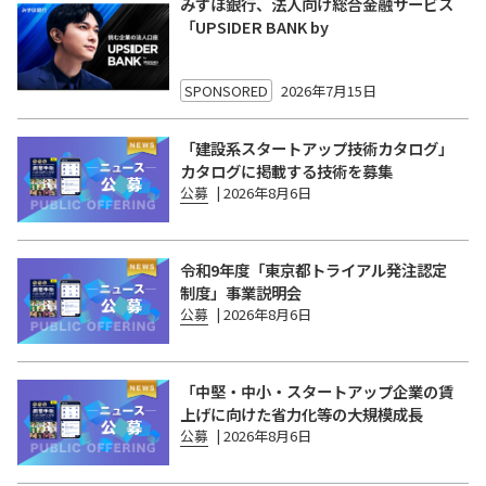
みずほ銀行、法人向け総合金融サービス
「UPSIDER BANK by
SPONSORED
2026年7月15日
「建設系スタートアップ技術カタログ」
カタログに掲載する技術を募集
公募
|
2026年8月6日
令和9年度「東京都トライアル発注認定
制度」事業説明会
公募
|
2026年8月6日
「中堅・中小・スタートアップ企業の賃
上げに向けた省力化等の大規模成長
公募
|
2026年8月6日