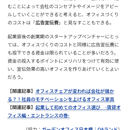
むことによって会社のコンセプトやイメージをアピー
ルしていくことができると考えると、オフィスづくり
のコストは「
広告宣伝費
」と見なすこともできる。
起業直後の創業期のスタートアップベンチャーにとっ
ては、オフィスづくりのコストと同様に広告宣伝費に
も投下できる資金は限られていることが多いだろう。
資金の投入するポイントにメリハリをつけて有効に使
い、宣伝効果の高いオフィスを作りあげていくとよい
だろう。
【関連記事】
オフィスチェアが変われば会社が儲か
る？！社員のモチベーションを上げるオフィス家具
【関連記事】
起業して初めてのオフィス選び -賃貸オ
フィス編・エントランスの巻-
（協力：
ガーデンオフィス日本橋｜OAランド
）