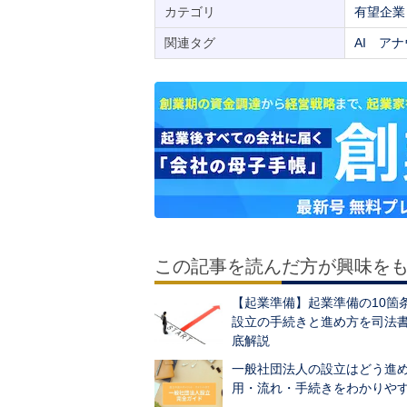
カテゴリ
有望企業
関連タグ
AI
アナ
この記事を読んだ方が興味を
【起業準備】起業準備の10箇
設立の手続きと進め方を司法
底解説
一般社団法人の設立はどう進
用・流れ・手続きをわかりや