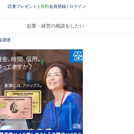
読者プレゼント
|
無料
会員登録
|
ログイン
起業・経営の相談をしたい
金調達