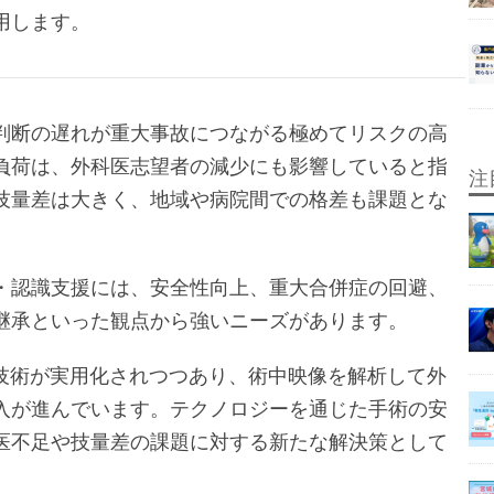
用します。
判断の遅れが重大事故につながる極めてリスクの高
負荷は、外科医志望者の減少にも影響していると指
注
技量差は大きく、地域や病院間での格差も課題とな
・認識支援には、安全性向上、重大合併症の回避、
継承といった観点から強いニーズがあります。
析技術が実用化されつつあり、術中映像を解析して外
入が進んでいます。テクノロジーを通じた手術の安
医不足や技量差の課題に対する新たな解決策として