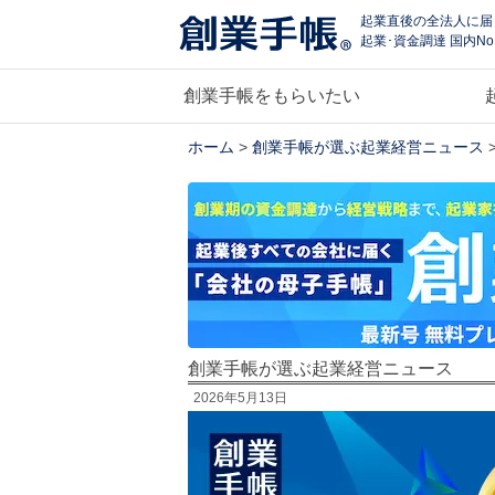
起業直後の全法人に届
起業･資金調達 国内No
創業手帳をもらいたい
ホーム
>
創業手帳が選ぶ起業経営ニュース
創業手帳が選ぶ起業経営ニュース
2026年5月13日