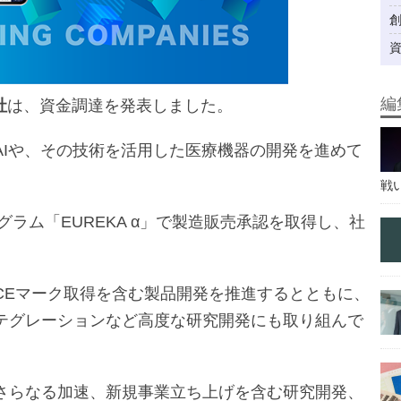
編
社
は、資金調達を発表しました。
AIや、その技術を活用した医療機器の開発を進めて
戦
グラム「EUREKA α」で製造販売承認を取得し、社
CEマーク取得を含む製品開発を推進するとともに、
テグレーションなど高度な研究開発にも取り組んで
さらなる加速、新規事業立ち上げを含む研究開発、