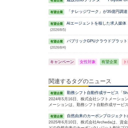
「ナレッジワーク」が35億円調達
AIエージェントを核した求人媒体「AV
(2026/8/5)
パブリックGPUクラウドプラッ
(2026/8/4)
キャンペーン
女性対象
有望企業
ト
関連するタグのニュース
勤務シフト自動作成サービス「Shi
2024年5月16日、株式会社シフトメーシ
メーションは、勤務シフト自動作成サービス「Sh
自然由来のカーボンプロジェクトの
2025年6月10日、株式会社Archedaは
どの自然由来のカーボンクレジット創出プ