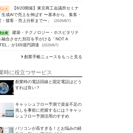
【8/20開催】東京商工会議所セミナ
「生成AIで売上を伸ばす 〜基本から、集客・
促・接客・売上分析まで〜」
(2026/8/7)
建築・テクノロジー・ホスピタリテ
を融合させた別荘を手がける「NOT A
TEL」が165億円調達
(2026/8/7)
創業手帳ニュースをもっと見る
業時に役立つサービス
創業時の電話回線と固定電話はどう
すれば良い？
キャッシュフロー予測で資金不足の
兆しを事前に把握するには？キャッ
シュフロー予測活用のすすめ
パソコンが高すぎる！とお悩みの経