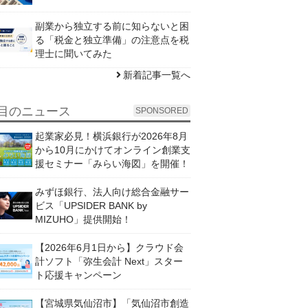
副業から独立する前に知らないと困
る「税金と独立準備」の注意点を税
理士に聞いてみた
新着記事一覧へ
目のニュース
SPONSORED
起業家必見！横浜銀行が2026年8月
から10月にかけてオンライン創業支
援セミナー「みらい海図」を開催！
みずほ銀行、法人向け総合金融サー
ビス「UPSIDER BANK by
MIZUHO」提供開始！
【2026年6月1日から】クラウド会
計ソフト「弥生会計 Next」スター
ト応援キャンペーン
【宮城県気仙沼市】「気仙沼市創造