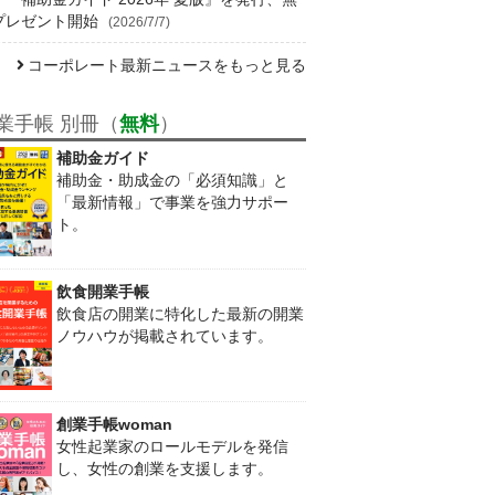
プレゼント開始
(2026/7/7)
コーポレート最新ニュースをもっと見る
業手帳 別冊（
無料
）
補助金ガイド
補助金・助成金の「必須知識」と
「最新情報」で事業を強力サポー
ト。
飲食開業手帳
飲食店の開業に特化した最新の開業
ノウハウが掲載されています。
創業手帳woman
女性起業家のロールモデルを発信
し、女性の創業を支援します。