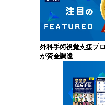
外科手術視覚支援プ
が資金調達