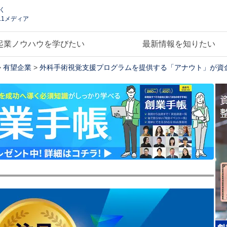
く
.1メディア
起業ノウハウを学びたい
最新情報を知りたい
>
有望企業
>
外科手術視覚支援プログラムを提供する「アナウト」が資