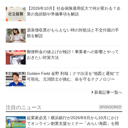
【2026年10月】社会保険適用拡大で何が変わる？企
業の負担額や準備事項を解説
源泉徴収票がもらえない時の対処法と不交付届の手
順を解説
郵便料金の値上げが検討！事業者への影響とやって
おきたい対策方法
Golden Field 金野 利哉｜クマ出没を”地図と通知”で
可視化。元消防士が挑む、命を守るテクノロジー
新着記事一覧へ
注目のニュース
SPONSORED
起業家必見！横浜銀行が2026年8月から10月にかけ
てオンライン創業支援セミナー「みらい海図」を開