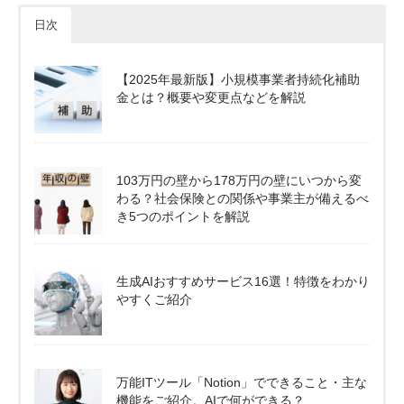
日次
【2025年最新版】小規模事業者持続化補助
金とは？概要や変更点などを解説
103万円の壁から178万円の壁にいつから変
わる？社会保険との関係や事業主が備えるべ
き5つのポイントを解説
生成AIおすすめサービス16選！特徴をわかり
やすくご紹介
万能ITツール「Notion」でできること・主な
機能をご紹介。AIで何ができる？