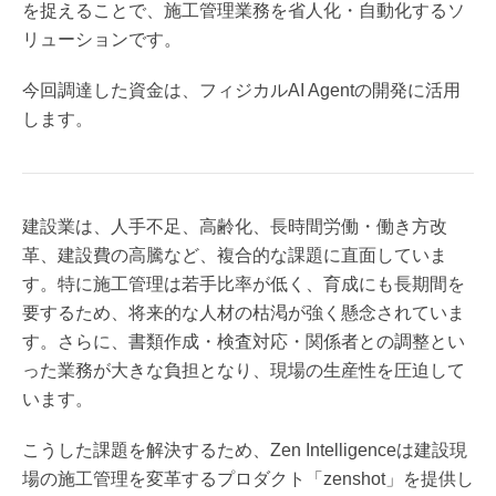
を捉えることで、施工管理業務を省人化・自動化するソ
リューションです。
今回調達した資金は、フィジカルAI Agentの開発に活用
します。
建設業は、人手不足、高齢化、長時間労働・働き方改
革、建設費の高騰など、複合的な課題に直面していま
す。特に施工管理は若手比率が低く、育成にも長期間を
要するため、将来的な人材の枯渇が強く懸念されていま
す。さらに、書類作成・検査対応・関係者との調整とい
った業務が大きな負担となり、現場の生産性を圧迫して
います。
こうした課題を解決するため、Zen Intelligenceは建設現
場の施工管理を変革するプロダクト「zenshot」を提供し