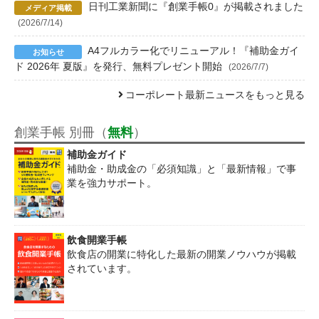
日刊工業新聞に『創業手帳0』が掲載されました
(2026/7/14)
A4フルカラー化でリニューアル！『補助金ガイ
ド 2026年 夏版』を発行、無料プレゼント開始
(2026/7/7)
コーポレート最新ニュースをもっと見る
創業手帳 別冊（
無料
）
補助金ガイド
補助金・助成金の「必須知識」と「最新情報」で事
業を強力サポート。
飲食開業手帳
飲食店の開業に特化した最新の開業ノウハウが掲載
されています。