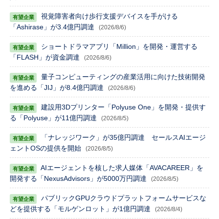
視覚障害者向け歩行支援デバイスを手がける
「Ashirase」が3.4億円調達
(2026/8/6)
ショートドラマアプリ「Million」を開発・運営する
「FLASH」が資金調達
(2026/8/6)
量子コンピューティングの産業活用に向けた技術開発
を進める「JIJ」が8.4億円調達
(2026/8/6)
建設用3Dプリンター「Polyuse One」を開発・提供す
る「Polyuse」が11億円調達
(2026/8/5)
「ナレッジワーク」が35億円調達 セールスAIエージ
ェントOSの提供を開始
(2026/8/5)
AIエージェントを核した求人媒体「AVACAREER」を
開発する「NexusAdvisors」が5000万円調達
(2026/8/5)
パブリックGPUクラウドプラットフォームサービスな
どを提供する「モルゲンロット」が1億円調達
(2026/8/4)