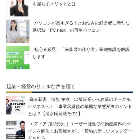
を減らすメリットとは
パソコンが高すぎる！とお悩みの経営者に新たな
選択肢「PC next」の再生パソコン
初心者必見！「決算書の作り方」基礎知識を解説
します
起業・経営のリアルな声を聴く
鎌倉新書 清水 祐孝｜出版事業からお墓のポータル
ビジネスへ！ 事業承継後の華麗な業態変換のヒント
とは？【清水氏連載その1】
エアドア 鬼頭史到｜ユーザー目線で不動産業界のペ
インを解決！お部屋さがし・契約の新しいスタンダー
ドを作る