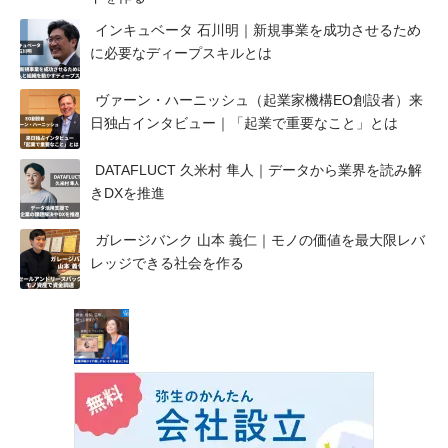
インキュベータ 石川明｜新規事業を成功させるため
に必要なディープスキルとは
ヴァーン・ハーニッシュ（起業家機構EO創設者）来
日独占インタビュー｜「起業で重要なこと」とは
DATAFLUCT 久米村 隼人｜データから業界を読み解
きDXを推進
ガレージバンク 山本 義仁｜モノの価値を最大限レバ
レッジできる社会を作る