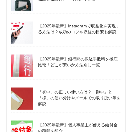
【2025年最新】Instagramで収益化を実現す
る方法は？成功のコツや収益の目安も解説
【2025年最新】銀行間の振込手数料を徹底
比較！どこが安いか方法別に一覧
「御中」の正しい使い方は？「御中」と
「様」の使い分けやメールでの取り扱い等を
解説
【2025年最新】個人事業主が使える給付金
の種類を紹介