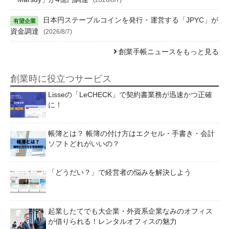
日本円ステーブルコインを発行・運営する「JPYC」が
資金調達
(2026/8/7)
創業手帳ニュースをもっと見る
創業時に役立つサービス
Lisseの「LeCHECK」で契約書業務が迅速かつ正確
に！
帳簿とは？ 帳簿の付け方はエクセル・手書き・会計
ソフトどれがいいの？
「どうだい？」で経営者の悩みを解決しよう
起業したてでも大企業・外資系企業なみのオフィス
が借りられる！レンタルオフィスの魅力