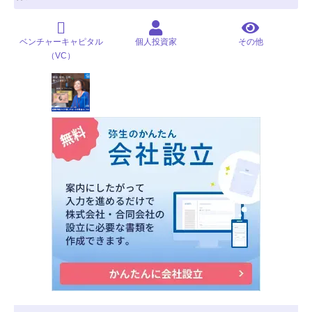
ベンチャーキャピタル
個人投資家
その他
（VC）