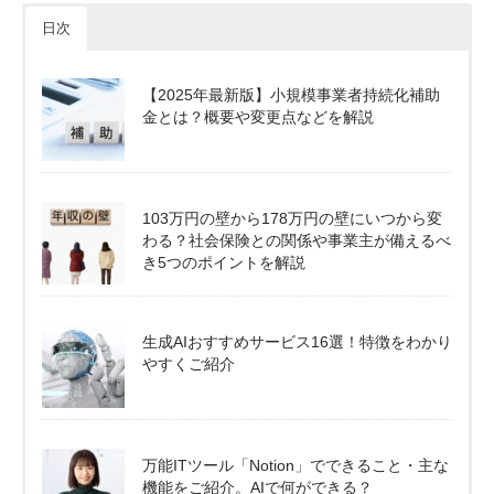
日次
【2025年最新版】小規模事業者持続化補助
金とは？概要や変更点などを解説
103万円の壁から178万円の壁にいつから変
わる？社会保険との関係や事業主が備えるべ
き5つのポイントを解説
生成AIおすすめサービス16選！特徴をわかり
やすくご紹介
万能ITツール「Notion」でできること・主な
機能をご紹介。AIで何ができる？