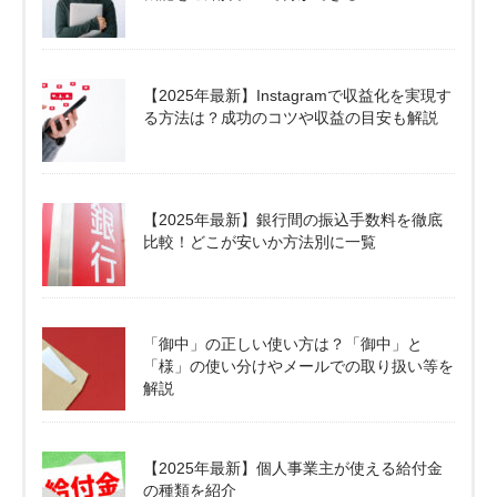
【2025年最新】Instagramで収益化を実現す
る方法は？成功のコツや収益の目安も解説
【2025年最新】銀行間の振込手数料を徹底
比較！どこが安いか方法別に一覧
「御中」の正しい使い方は？「御中」と
「様」の使い分けやメールでの取り扱い等を
解説
【2025年最新】個人事業主が使える給付金
の種類を紹介