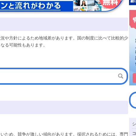
状況や方針によるため地域差があります。国の制度に比べて比較的少
となる可能性もあります。
多いため、競争が激しい傾向があります。採択されるためには、専門