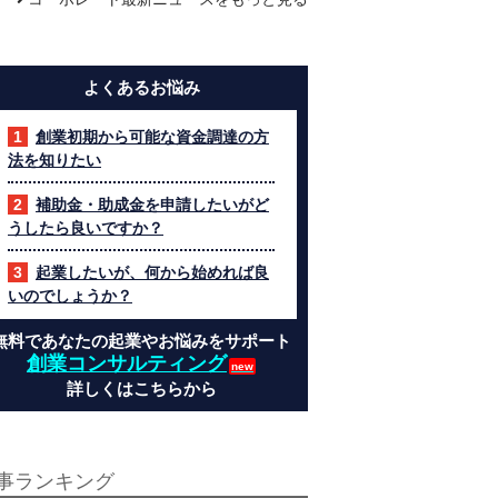
よくあるお悩み
創業初期から可能な資金調達の方
法を知りたい
補助金・助成金を申請したいがど
うしたら良いですか？
起業したいが、何から始めれば良
いのでしょうか？
無料であなたの起業やお悩みをサポート
創業コンサルティング
詳しくはこちらから
事ランキング