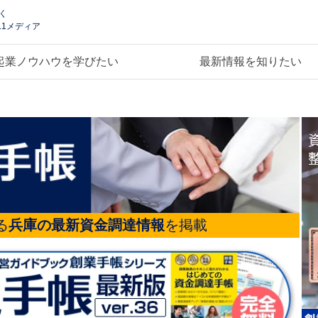
く
.1メディア
起業ノウハウを学びたい
最新情報を知りたい
る
兵庫の最新資金調達情報
を掲載