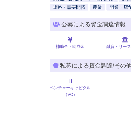
販路・需要開拓
農業
開業・店
公募による資金調達情報
補助金・助成金
融資・リース
私募による資金調達/その
ベンチャーキャピタル
（VC）