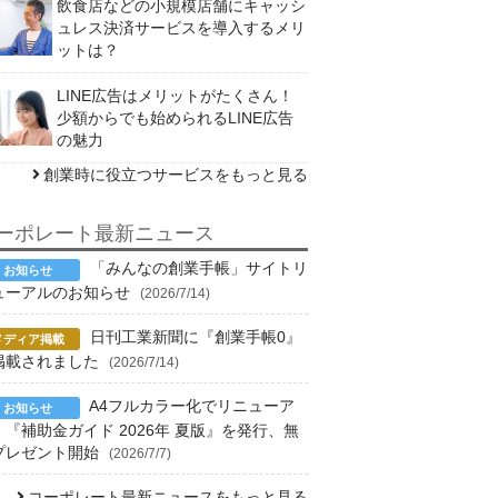
飲食店などの小規模店舗にキャッシ
ュレス決済サービスを導入するメリ
ットは？
LINE広告はメリットがたくさん！
少額からでも始められるLINE広告
の魅力
創業時に役立つサービスをもっと見る
ーポレート最新ニュース
「みんなの創業手帳」サイトリ
ューアルのお知らせ
(2026/7/14)
日刊工業新聞に『創業手帳0』
掲載されました
(2026/7/14)
A4フルカラー化でリニューア
！『補助金ガイド 2026年 夏版』を発行、無
プレゼント開始
(2026/7/7)
コーポレート最新ニュースをもっと見る