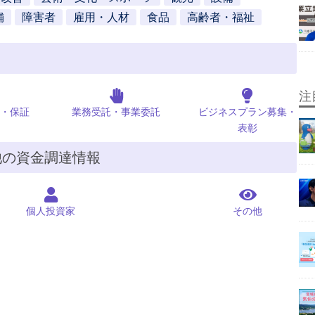
舗
障害者
雇用・人材
食品
高齢者・福祉
注
・保証
業務受託・事業委託
ビジネスプラン募集・
表彰
他の資金調達情報
個人投資家
その他