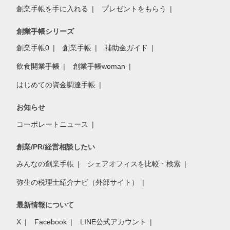
創業手帳を手に入れる
プレゼントをもらう
創業手帳シリーズ
創業手帳0
創業手帳
補助金ガイド
飲食開業手帳
創業手帳woman
はじめての資金調達手帳
お知らせ
コーポレートニュース
創業/PR/経営相談したい
みんなの創業手帳
シェアオフィスを比較・検索
弥生の税理士紹介ナビ（外部サイト）
最新情報について
X
Facebook
LINE公式アカウント