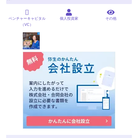
ベンチャーキャピタル
個人投資家
その他
（VC）