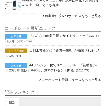
ManualForceでマニュアル作成を効率化！業務品質
の向上・均一化にも有効
創業時に役立つサービスをもっと見る
コーポレート最新ニュース
「みんなの創業手帳」サイトリニューアルのお
知らせ
(2026/7/14)
日刊工業新聞に『創業手帳0』が掲載されました
(2026/7/14)
A4フルカラー化でリニューアル！『補助金ガイ
ド 2026年 夏版』を発行、無料プレゼント開始
(2026/7/7)
コーポレート最新ニュースをもっと見る
記事ランキング
日次