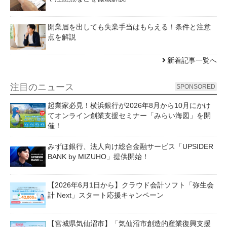
開業届を出しても失業手当はもらえる！条件と注意
点を解説
新着記事一覧へ
注目のニュース
SPONSORED
起業家必見！横浜銀行が2026年8月から10月にかけ
てオンライン創業支援セミナー「みらい海図」を開
催！
みずほ銀行、法人向け総合金融サービス「UPSIDER
BANK by MIZUHO」提供開始！
【2026年6月1日から】クラウド会計ソフト「弥生会
計 Next」スタート応援キャンペーン
【宮城県気仙沼市】「気仙沼市創造的産業復興支援