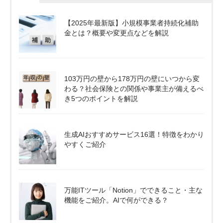
【2025年最新版】小規模事業者持続化補助
金とは？概要や変更点などを解説
103万円の壁から178万円の壁にいつから変
わる？社会保険との関係や事業主が備えるべ
き5つのポイントを解説
生成AIおすすめサービス16選！特徴をわかり
やすくご紹介
万能ITツール「Notion」でできること・主な
機能をご紹介。AIで何ができる？