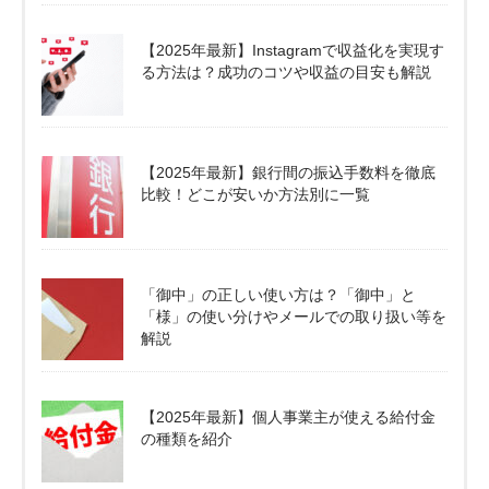
【2025年最新】Instagramで収益化を実現す
る方法は？成功のコツや収益の目安も解説
【2025年最新】銀行間の振込手数料を徹底
比較！どこが安いか方法別に一覧
「御中」の正しい使い方は？「御中」と
「様」の使い分けやメールでの取り扱い等を
解説
【2025年最新】個人事業主が使える給付金
の種類を紹介