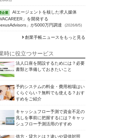
AIエージェントを核した求人媒体
VACAREER」を開発する
exusAdvisors」が5000万円調達
(2026/8/5)
創業手帳ニュースをもっと見る
業時に役立つサービス
法人口座を開設するためには？必要
書類と準備しておきたいこと
予約システムの料金・費用相場はい
くらぐらい？無料でも使える？おす
すめをご紹介
キャッシュフロー予測で資金不足の
兆しを事前に把握するには？キャッ
シュフロー予測活用のすすめ
借方・貸方とは？違いや貸借対照