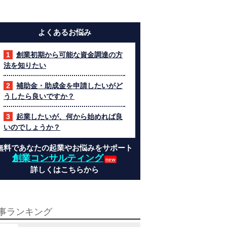
よくあるお悩み
創業初期から可能な資金調達の方
法を知りたい
補助金・助成金を申請したいがど
うしたら良いですか？
起業したいが、何から始めれば良
いのでしょうか？
無料であなたの起業やお悩みをサポート
創業コンサルティング
詳しくはこちらから
事ランキング