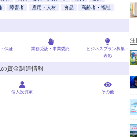
舗
障害者
雇用・人材
食品
高齢者・福祉
注
・保証
業務受託・事業委託
ビジネスプラン募集・
表彰
他の資金調達情報
個人投資家
その他