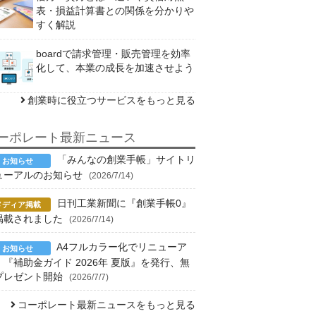
表・損益計算書との関係を分かりや
すく解説
boardで請求管理・販売管理を効率
化して、本業の成長を加速させよう
創業時に役立つサービスをもっと見る
ーポレート最新ニュース
「みんなの創業手帳」サイトリ
ューアルのお知らせ
(2026/7/14)
日刊工業新聞に『創業手帳0』
掲載されました
(2026/7/14)
A4フルカラー化でリニューア
！『補助金ガイド 2026年 夏版』を発行、無
プレゼント開始
(2026/7/7)
コーポレート最新ニュースをもっと見る