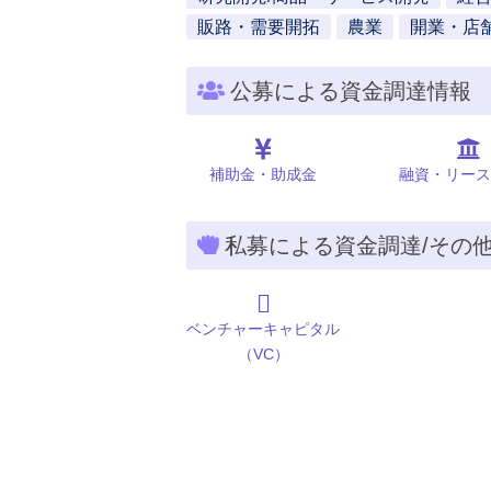
販路・需要開拓
農業
開業・店
公募による資金調達情報
補助金・助成金
融資・リース
私募による資金調達/その
ベンチャーキャピタル
（VC）