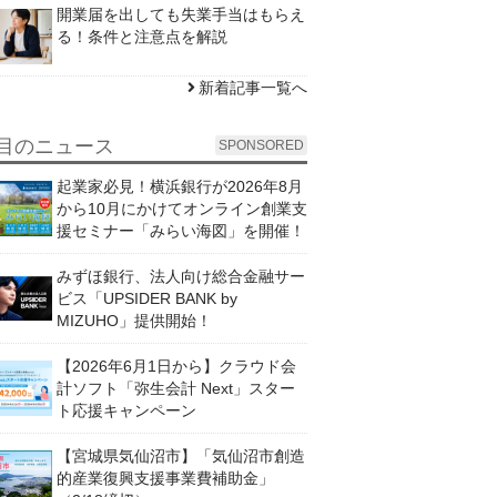
開業届を出しても失業手当はもらえ
る！条件と注意点を解説
新着記事一覧へ
目のニュース
SPONSORED
起業家必見！横浜銀行が2026年8月
から10月にかけてオンライン創業支
援セミナー「みらい海図」を開催！
みずほ銀行、法人向け総合金融サー
ビス「UPSIDER BANK by
MIZUHO」提供開始！
【2026年6月1日から】クラウド会
計ソフト「弥生会計 Next」スター
ト応援キャンペーン
【宮城県気仙沼市】「気仙沼市創造
的産業復興支援事業費補助金」