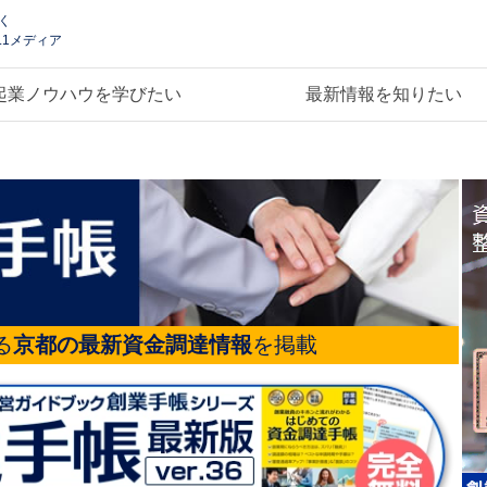
く
.1メディア
起業ノウハウを学びたい
最新情報を知りたい
る
京都の最新資金調達情報
を掲載