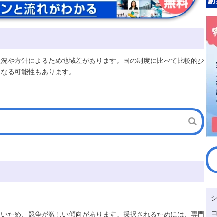
状況や方針によるため地域差があります。国の制度に比べて比較的少
となる可能性もあります。
多いため、競争が激しい傾向があります。採択されるためには、専門