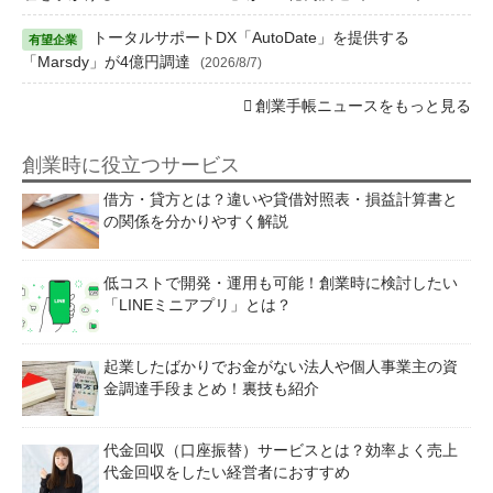
トータルサポートDX「AutoDate」を提供する
「Marsdy」が4億円調達
(2026/8/7)
創業手帳ニュースをもっと見る
創業時に役立つサービス
借方・貸方とは？違いや貸借対照表・損益計算書と
の関係を分かりやすく解説
低コストで開発・運用も可能！創業時に検討したい
「LINEミニアプリ」とは？
起業したばかりでお金がない法人や個人事業主の資
金調達手段まとめ！裏技も紹介
代金回収（口座振替）サービスとは？効率よく売上
代金回収をしたい経営者におすすめ