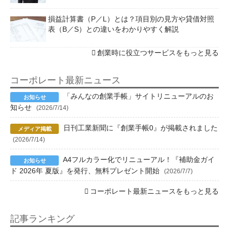
損益計算書（P／L）とは？項目別の見方や貸借対照
表（B／S）との違いをわかりやすく解説
創業時に役立つサービスをもっと見る
コーポレート最新ニュース
「みんなの創業手帳」サイトリニューアルのお
知らせ
(2026/7/14)
日刊工業新聞に『創業手帳0』が掲載されました
(2026/7/14)
A4フルカラー化でリニューアル！『補助金ガイ
ド 2026年 夏版』を発行、無料プレゼント開始
(2026/7/7)
コーポレート最新ニュースをもっと見る
記事ランキング