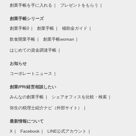
創業手帳を手に入れる
プレゼントをもらう
創業手帳シリーズ
創業手帳0
創業手帳
補助金ガイド
飲食開業手帳
創業手帳woman
はじめての資金調達手帳
お知らせ
コーポレートニュース
創業/PR/経営相談したい
みんなの創業手帳
シェアオフィスを比較・検索
弥生の税理士紹介ナビ（外部サイト）
最新情報について
X
Facebook
LINE公式アカウント