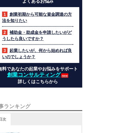
よくあるお悩み
創業初期から可能な資金調達の方
法を知りたい
補助金・助成金を申請したいがど
うしたら良いですか？
起業したいが、何から始めれば良
いのでしょうか？
無料であなたの起業やお悩みをサポート
創業コンサルティング
詳しくはこちらから
事ランキング
日次