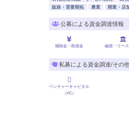
販路・需要開拓
農業
開業・店
公募による資金調達情報
補助金・助成金
融資・リース
私募による資金調達/その
ベンチャーキャピタル
（VC）