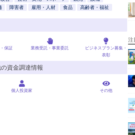
舗
障害者
雇用・人材
食品
高齢者・福祉
注
・保証
業務受託・事業委託
ビジネスプラン募集・
表彰
他の資金調達情報
個人投資家
その他