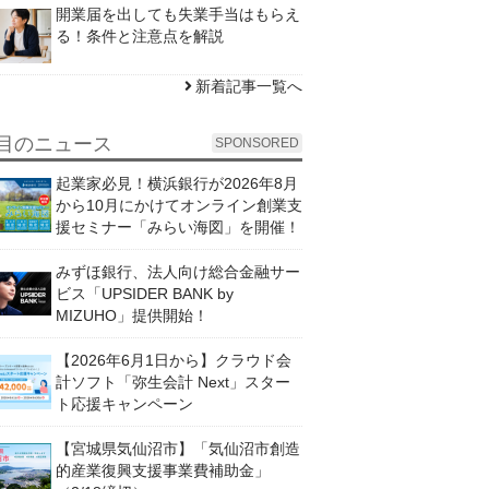
開業届を出しても失業手当はもらえ
る！条件と注意点を解説
新着記事一覧へ
目のニュース
SPONSORED
起業家必見！横浜銀行が2026年8月
から10月にかけてオンライン創業支
援セミナー「みらい海図」を開催！
みずほ銀行、法人向け総合金融サー
ビス「UPSIDER BANK by
MIZUHO」提供開始！
【2026年6月1日から】クラウド会
計ソフト「弥生会計 Next」スター
ト応援キャンペーン
【宮城県気仙沼市】「気仙沼市創造
的産業復興支援事業費補助金」