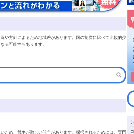
状況や方針によるため地域差があります。国の制度に比べて比較的少
となる可能性もあります。
多いため、競争が激しい傾向があります。採択されるためには、専門