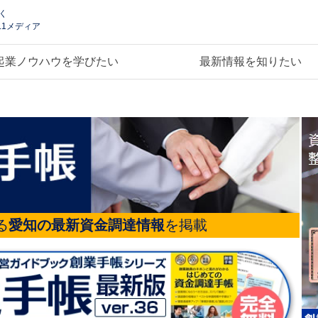
く
.1メディア
起業ノウハウを学びたい
最新情報を知りたい
る
愛知の最新資金調達情報
を掲載