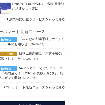
Lisseの「LeCHECK」で契約書業務
が迅速かつ正確に！
創業時に役立つサービスをもっと見る
ーポレート最新ニュース
「みんなの創業手帳」サイトリ
ューアルのお知らせ
(2026/7/14)
日刊工業新聞に『創業手帳0』
掲載されました
(2026/7/14)
A4フルカラー化でリニューア
！『補助金ガイド 2026年 夏版』を発行、無
プレゼント開始
(2026/7/7)
コーポレート最新ニュースをもっと見る