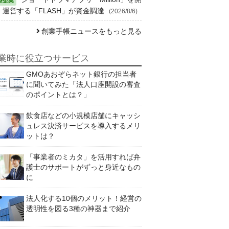
・運営する「FLASH」が資金調達
(2026/8/6)
創業手帳ニュースをもっと見る
業時に役立つサービス
GMOあおぞらネット銀行の担当者
に聞いてみた「法人口座開設の審査
のポイントとは？」
飲食店などの小規模店舗にキャッシ
ュレス決済サービスを導入するメリ
ットは？
「事業者のミカタ」を活用すれば弁
護士のサポートがずっと身近なもの
に
法人化する10個のメリット！経営の
透明性を図る3種の神器まで紹介