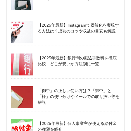
【2025年最新】Instagramで収益化を実現す
る方法は？成功のコツや収益の目安も解説
【2025年最新】銀行間の振込手数料を徹底
比較！どこが安いか方法別に一覧
「御中」の正しい使い方は？「御中」と
「様」の使い分けやメールでの取り扱い等を
解説
【2025年最新】個人事業主が使える給付金
の種類を紹介