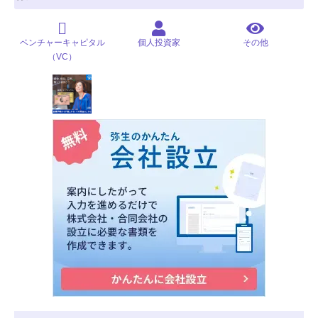
ベンチャーキャピタル
個人投資家
その他
（VC）