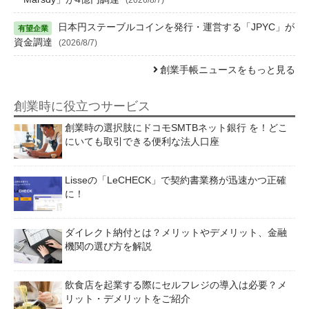
日本円ステーブルコインを発行・運営する「JPYC」が
資金調達
(2026/8/7)
創業手帳ニュースをもっと見る
創業時に役立つサービス
創業時の選択肢にドコモSMTBネット銀行 を！どこ
にいても取引できる便利な法人口座
Lisseの「LeCHECK」で契約書業務が迅速かつ正確
に！
ダイレクト納付とは？メリットやデメリット、金融
機関の選び方を解説
飲食店を起業する際にセルフレジの導入は必要？メ
リット・デメリットをご紹介