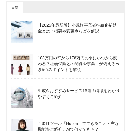
日次
【2025年最新版】小規模事業者持続化補助
金とは？概要や変更点などを解説
103万円の壁から178万円の壁にいつから変
わる？社会保険との関係や事業主が備えるべ
き5つのポイントを解説
生成AIおすすめサービス16選！特徴をわかり
やすくご紹介
万能ITツール「Notion」でできること・主な
機能をご紹介。AIで何ができる？