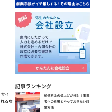
記事ランキング
。サイ
郵便料金の値上げが検討！事業
されるな
者への影響とやっておきたい対
策方法