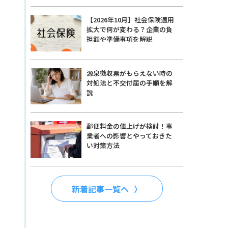
【2026年10月】社会保険適用
拡大で何が変わる？企業の負
担額や準備事項を解説
源泉徴収票がもらえない時の
対処法と不交付届の手順を解
説
郵便料金の値上げが検討！事
業者への影響とやっておきた
い対策方法
新着記事一覧へ