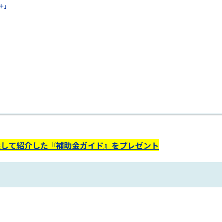
＋」
選して紹介した『補助金ガイド』をプレゼント