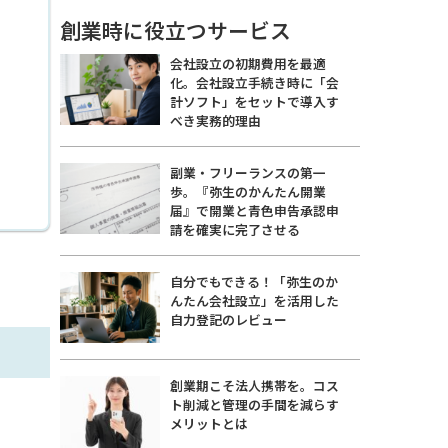
創業時に役立つサービス
会社設立の初期費用を最適
化。会社設立手続き時に「会
計ソフト」をセットで導入す
べき実務的理由
副業・フリーランスの第一
歩。『弥生のかんたん開業
届』で開業と青色申告承認申
請を確実に完了させる
自分でもできる！「弥生のか
んたん会社設立」を活用した
自力登記のレビュー
創業期こそ法人携帯を。コス
ト削減と管理の手間を減らす
メリットとは