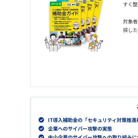
すく整
対象者
探した
IT導入補助金の「セキュリティ対策推
企業へのサイバー攻撃の実態
中小企業のサイバー攻撃への取り組みに