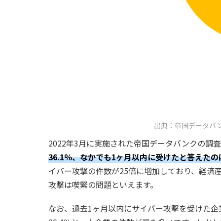
出典：帝国データバ
2022年3月に実施された帝国データバンクの調
36.1％、なかでも1ヶ月以内に受けたと答えたのは
イバー攻撃の件数が25倍に増加しており、経済
攻撃は喫緊の問題といえます。
なお、過去1ヶ月以内にサイバー攻撃を受けた企業