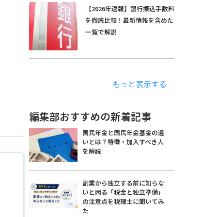
【2026年速報】銀行振込手数料
を徹底比較！最新情報を含めた
一覧で解説
もっと表示する
編集部おすすめの新着記事
国民年金と国民年金基金の違
いとは？特徴・加入すべき人
を解説
副業から独立する前に知らな
いと困る「税金と独立準備」
の注意点を税理士に聞いてみ
た