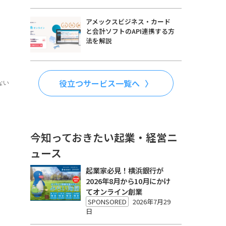
アメックスビジネス・カード
と会計ソフトのAPI連携する方
法を解説
役立つサービス一覧へ
今知っておきたい起業・経営ニ
ュース
起業家必見！横浜銀行が
2026年8月から10月にかけ
てオンライン創業
SPONSORED
2026年7月29
日