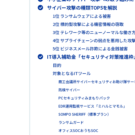
サイバー攻撃の種類TOP5を解説
1位 ランサムウェアによる被害
2位 標的型攻撃による機密情報の窃取
3位 テレワーク等のニューノーマルな働き
4位 サプライチェーンの弱点を悪用した攻
5位 ビジネスメール詐欺による金銭被害
IT導入補助金「セキュリティ対策推進枠
目的
対象となるITツール
商工会議所サイバーセキュリティお助け隊サー
防検サイバー
PCセキュリティみまもりパック
EDR運用監視サービス「ミハルとマモル」
SOMPO SHERIFF（標準プラン）
ランサムガード
オフィスSOCおうちSOC