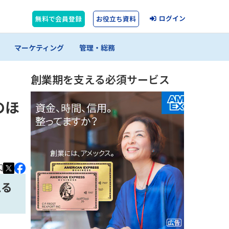
ログイン
無料で会員登録
お役立ち資料
マーケティング
管理・総務
創業期を支える必須サービス
のほ
える