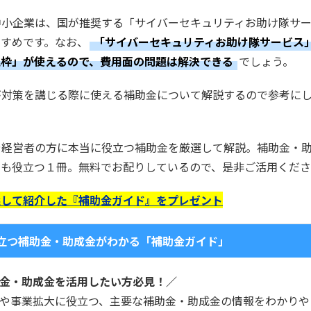
中小企業は、国が推奨する「サイバーセキュリティお助け隊サ
すめです。なお、
「サイバーセキュリティお助け隊サービス
進枠」が使えるので、費用面の問題は解決できる
でしょう。
が対策を講じる際に使える補助金について解説するので参考に
や経営者の方に本当に役立つ補助金を厳選して解説。補助金・
にも役立つ１冊。無料でお配りしているので、是非ご活用くだ
選して紹介した『補助金ガイド』をプレゼント
立つ補助金・助成金がわかる「補助金ガイド」
金・助成金を活用したい方必見！／
や事業拡大に役立つ、主要な補助金・助成金の情報をわかりや