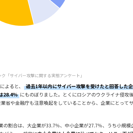
ンク「サイバー攻撃に関する実態アンケート」
査によると、
過去1年以内にサイバー攻撃を受けたと回答した
28.4％
にものぼりました。とくにロシアのウクライナ侵攻
産業省や金融庁も注意喚起をしていることから、企業にとって
の割合は、大企業が33.7％、中小企業が27.7％、うち小規模