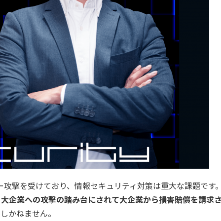
バー攻撃を受けており、情報セキュリティ対策は重大な課題です
、大企業への攻撃の踏み台にされて大企業から損害賠償を請求
展
しかねません。