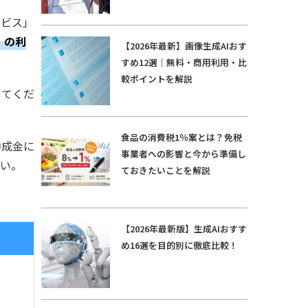
ービス」
」の利
【2026年最新】画像生成AIおす
すめ12選｜無料・商用利用・比
較ポイントを解説
してくだ
食品の消費税1％案とは？免税
助成金に
事業者への影響と今から準備し
さい。
ておきたいことを解説
【2026年最新版】生成AIおすす
め16選を目的別に徹底比較！