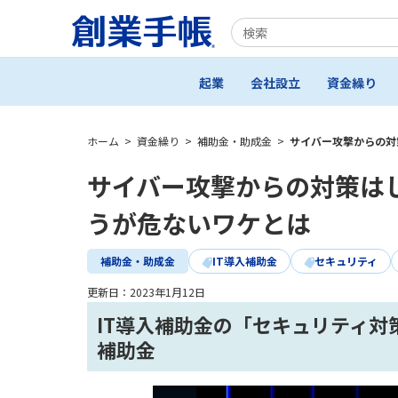
起業
会社設立
資金繰り
ホーム
>
資金繰り
>
補助金・助成金
>
サイバー攻撃からの対
サイバー攻撃からの対策は
うが危ないワケとは
補助金・助成金
IT導入補助金
セキュリティ
更新日：
2023年1月12日
IT導入補助金の「セキュリティ
補助金