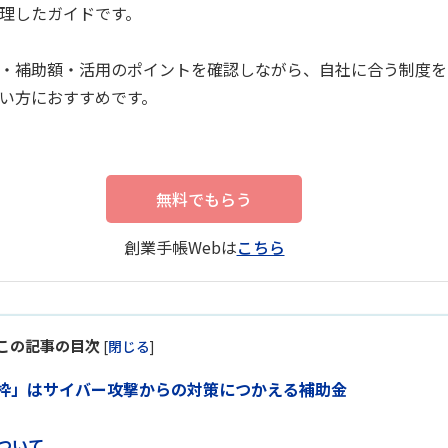
理したガイドです。
・補助額・活用のポイントを確認しながら、自社に合う制度を
い方におすすめです。
無料でもらう
創業手帳Webは
こちら
この記事の目次
[
閉じる
]
進枠」はサイバー攻撃からの対策につかえる補助金
ついて