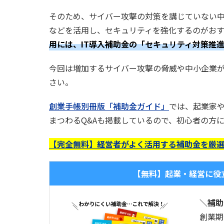
そのため、サイバー攻撃の対策を講じていない
などを活用し、セキュリティを強化するのがおす
用には、IT導入補助金の「セキュリティ対策推
今回は増加するサイバー攻撃の脅威や中小企業
さい。
創業手帳別冊版「補助金ガイド」
では、起業家
まつわるQ&Aも掲載しているので、初心者の方
【完全無料】経営者がよく活用する補助金を厳
【無料】起業・経営に役
＼補助
創業期