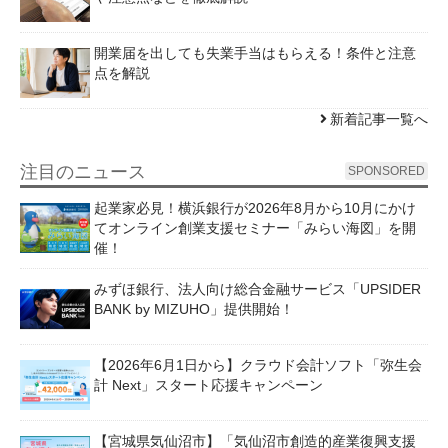
開業届を出しても失業手当はもらえる！条件と注意
点を解説
新着記事一覧へ
注目のニュース
SPONSORED
起業家必見！横浜銀行が2026年8月から10月にかけ
てオンライン創業支援セミナー「みらい海図」を開
催！
みずほ銀行、法人向け総合金融サービス「UPSIDER
BANK by MIZUHO」提供開始！
【2026年6月1日から】クラウド会計ソフト「弥生会
計 Next」スタート応援キャンペーン
【宮城県気仙沼市】「気仙沼市創造的産業復興支援