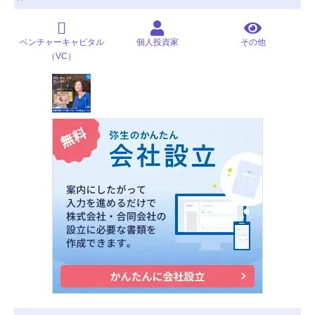
ベンチャーキャピタル
個人投資家
その他
（VC）