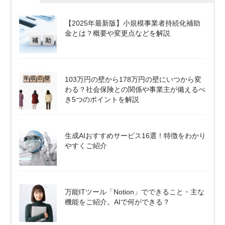
【2025年最新版】小規模事業者持続化補助
金とは？概要や変更点などを解説
103万円の壁から178万円の壁にいつから変
わる？社会保険との関係や事業主が備えるべ
き5つのポイントを解説
生成AIおすすめサービス16選！特徴をわかり
やすくご紹介
万能ITツール「Notion」でできること・主な
機能をご紹介。AIで何ができる？