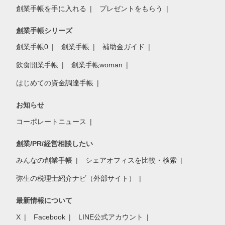
創業手帳を手に入れる
プレゼントをもらう
創業手帳シリーズ
創業手帳0
創業手帳
補助金ガイド
飲食開業手帳
創業手帳woman
はじめての資金調達手帳
お知らせ
コーポレートニュース
創業/PR/経営相談したい
みんなの創業手帳
シェアオフィスを比較・検索
弥生の税理士紹介ナビ（外部サイト）
最新情報について
X
Facebook
LINE公式アカウント