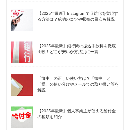
【2025年最新】Instagramで収益化を実現す
る方法は？成功のコツや収益の目安も解説
【2025年最新】銀行間の振込手数料を徹底
比較！どこが安いか方法別に一覧
「御中」の正しい使い方は？「御中」と
「様」の使い分けやメールでの取り扱い等を
解説
【2025年最新】個人事業主が使える給付金
の種類を紹介