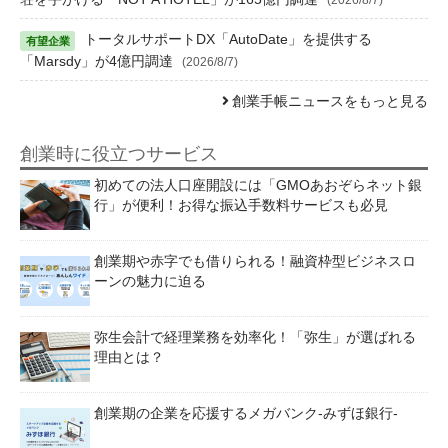
トータルサポートDX「AutoDate」を提供する
「Marsdy」が4億円調達
(2026/8/7)
創業手帳ニュースをもっと見る
創業時に役立つサービス
初めての法人口座開設には「GMOあおぞらネット銀
行」が便利！お得な振込手数料サービスも必見
創業期や赤字でも借りられる！融資枠型ビジネスロ
ーンの魅力に迫る
弥生会計で経理業務を効率化！「弥生」が選ばれる
理由とは？
創業期の企業を応援するメガバンク-みずほ銀行-