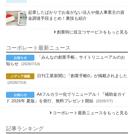
起業したばかりでお金がない法人や個人事業主の資
金調達手段まとめ！裏技も紹介
創業時に役立つサービスをもっと見る
コーポレート最新ニュース
「みんなの創業手帳」サイトリニューアルのお
知らせ
(2026/7/14)
日刊工業新聞に『創業手帳0』が掲載されました
(2026/7/14)
A4フルカラー化でリニューアル！『補助金ガイ
ド 2026年 夏版』を発行、無料プレゼント開始
(2026/7/7)
コーポレート最新ニュースをもっと見る
記事ランキング