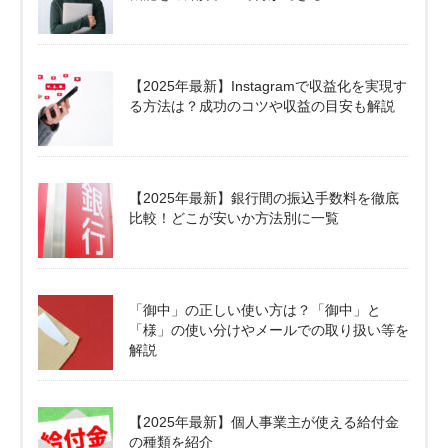
【2025年最新】Instagramで収益化を実現す
る方法は？成功のコツや収益の目安も解説
【2025年最新】銀行間の振込手数料を徹底
比較！どこが安いか方法別に一覧
「御中」の正しい使い方は？「御中」と
「様」の使い分けやメールでの取り扱い等を
解説
【2025年最新】個人事業主が使える給付金
の種類を紹介