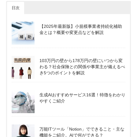
日次
【2025年最新版】小規模事業者持続化補助
金とは？概要や変更点などを解説
103万円の壁から178万円の壁にいつから変
わる？社会保険との関係や事業主が備えるべ
き5つのポイントを解説
生成AIおすすめサービス16選！特徴をわかり
やすくご紹介
万能ITツール「Notion」でできること・主な
機能をご紹介。AIで何ができる？