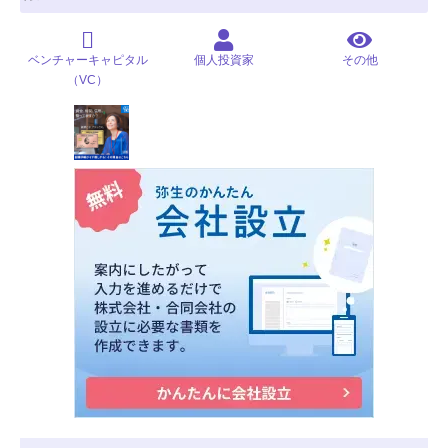
ベンチャーキャピタル
個人投資家
その他
（VC）