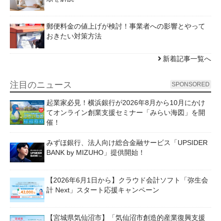
郵便料金の値上げが検討！事業者への影響とやって
おきたい対策方法
新着記事一覧へ
注目のニュース
SPONSORED
起業家必見！横浜銀行が2026年8月から10月にかけ
てオンライン創業支援セミナー「みらい海図」を開
催！
みずほ銀行、法人向け総合金融サービス「UPSIDER
BANK by MIZUHO」提供開始！
【2026年6月1日から】クラウド会計ソフト「弥生会
計 Next」スタート応援キャンペーン
【宮城県気仙沼市】「気仙沼市創造的産業復興支援