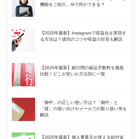
機能をご紹介。AIで何ができる？
【2025年最新】Instagramで収益化を実現す
る方法は？成功のコツや収益の目安も解説
【2025年最新】銀行間の振込手数料を徹底
比較！どこが安いか方法別に一覧
「御中」の正しい使い方は？「御中」と
「様」の使い分けやメールでの取り扱い等を
解説
【2025年最新】個人事業主が使える給付金