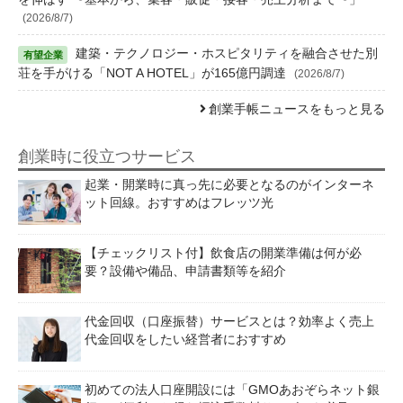
(2026/8/7)
建築・テクノロジー・ホスピタリティを融合させた別
荘を手がける「NOT A HOTEL」が165億円調達
(2026/8/7)
創業手帳ニュースをもっと見る
創業時に役立つサービス
起業・開業時に真っ先に必要となるのがインターネ
ット回線。おすすめはフレッツ光
【チェックリスト付】飲食店の開業準備は何が必
要？設備や備品、申請書類等を紹介
代金回収（口座振替）サービスとは？効率よく売上
代金回収をしたい経営者におすすめ
初めての法人口座開設には「GMOあおぞらネット銀