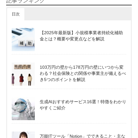
記事ランキング
日次
【2025年最新版】小規模事業者持続化補助
金とは？概要や変更点などを解説
103万円の壁から178万円の壁にいつから変
わる？社会保険との関係や事業主が備えるべ
き5つのポイントを解説
生成AIおすすめサービス16選！特徴をわかり
やすくご紹介
万能ITツール「Notion」でできること・主な