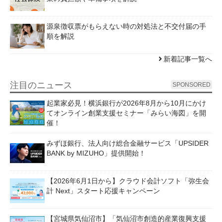
源泉徴収票がもらえない時の対処法と不交付届の手
順を解説
新着記事一覧へ
注目のニュース
SPONSORED
起業家必見！横浜銀行が2026年8月から10月にかけ
てオンライン創業支援セミナー「みらい海図」を開
催！
みずほ銀行、法人向け総合金融サービス「UPSIDER
BANK by MIZUHO」提供開始！
【2026年6月1日から】クラウド会計ソフト「弥生会
計 Next」スタート応援キャンペーン
【宮城県気仙沼市】「気仙沼市創造的産業復興支援