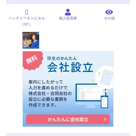
ベンチャーキャピタル
個人投資家
その他
（VC）