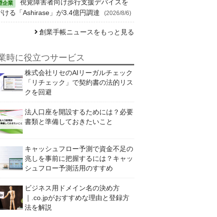
視覚障害者向け歩行支援デバイスを
ける「Ashirase」が3.4億円調達
(2026/8/6)
創業手帳ニュースをもっと見る
業時に役立つサービス
株式会社リセのAIリーガルチェック
「リチェック」で契約書の法的リス
クを回避
法人口座を開設するためには？必要
書類と準備しておきたいこと
キャッシュフロー予測で資金不足の
兆しを事前に把握するには？キャッ
シュフロー予測活用のすすめ
ビジネス用ドメイン名の決め方
｜.co.jpがおすすめな理由と登録方
法を解説