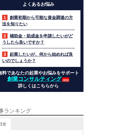
よくあるお悩み
創業初期から可能な資金調達の方
法を知りたい
補助金・助成金を申請したいがど
うしたら良いですか？
起業したいが、何から始めれば良
いのでしょうか？
無料であなたの起業やお悩みをサポート
創業コンサルティング
詳しくはこちらから
事ランキング
日次