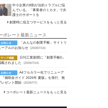
中小企業の8割が法的トラブルに悩
んでいる。「事業者のミカタ」で弁
護士のサポートを
創業時に役立つサービスをもっと見る
ーポレート最新ニュース
「みんなの創業手帳」サイトリ
ューアルのお知らせ
(2026/7/14)
日刊工業新聞に『創業手帳0』
掲載されました
(2026/7/14)
A4フルカラー化でリニューア
！『補助金ガイド 2026年 夏版』を発行、無
プレゼント開始
(2026/7/7)
コーポレート最新ニュースをもっと見る