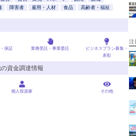
舗
障害者
雇用・人材
食品
高齢者・福祉
注
・保証
業務受託・事業委託
ビジネスプラン募集・
表彰
他の資金調達情報
個人投資家
その他