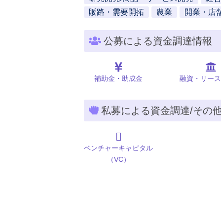
販路・需要開拓
農業
開業・店
公募による資金調達情報
補助金・助成金
融資・リース
私募による資金調達/その
ベンチャーキャピタル
（VC）