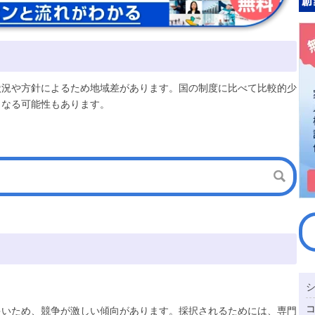
状況や方針によるため地域差があります。国の制度に比べて比較的少
となる可能性もあります。
多いため、競争が激しい傾向があります。採択されるためには、専門