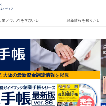
く
.1メディア
起業ノウハウを学びたい
最新情報を知りたい
る
大阪の最新資金調達情報
を掲載