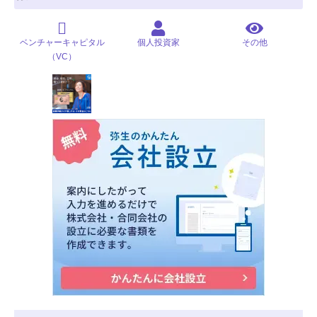
ベンチャーキャピタル
個人投資家
その他
（VC）