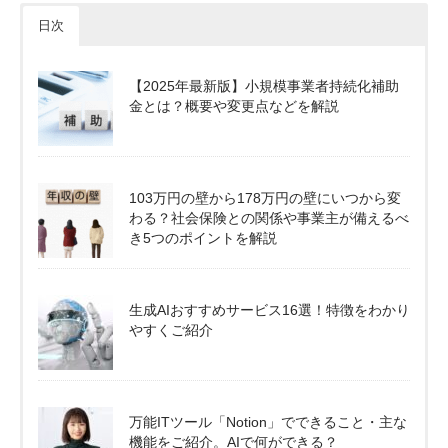
日次
【2025年最新版】小規模事業者持続化補助
金とは？概要や変更点などを解説
103万円の壁から178万円の壁にいつから変
わる？社会保険との関係や事業主が備えるべ
き5つのポイントを解説
生成AIおすすめサービス16選！特徴をわかり
やすくご紹介
万能ITツール「Notion」でできること・主な
機能をご紹介。AIで何ができる？