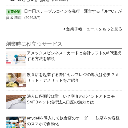
日本円ステーブルコインを発行・運営する「JPYC」が
資金調達
(2026/8/7)
創業手帳ニュースをもっと見る
創業時に役立つサービス
アメックスビジネス・カードと会計ソフトのAPI連携
する方法を解説
飲食店を起業する際にセルフレジの導入は必要？メ
リット・デメリットをご紹介
法人口座開設は難しい？審査のポイントとドコモ
SMTBネット銀行法人口座の魅力とは
anydeliを導入して飲食店のオーダー・決済をお客様
のスマホで自動化