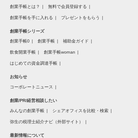
創業手帳とは？
無料で会員登録する
創業手帳を手に入れる
プレゼントをもらう
創業手帳シリーズ
創業手帳0
創業手帳
補助金ガイド
飲食開業手帳
創業手帳woman
はじめての資金調達手帳
お知らせ
コーポレートニュース
創業/PR/経営相談したい
みんなの創業手帳
シェアオフィスを比較・検索
弥生の税理士紹介ナビ（外部サイト）
最新情報について