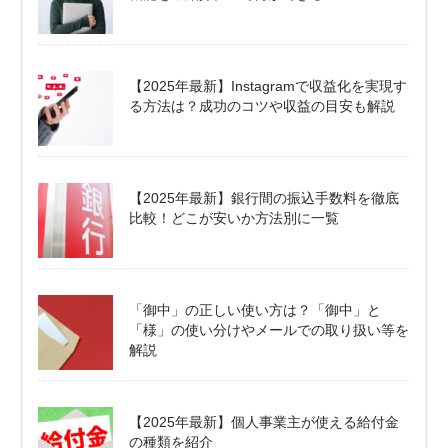
【2025年最新】Instagramで収益化を実現す
る方法は？成功のコツや収益の目安も解説
【2025年最新】銀行間の振込手数料を徹底
比較！どこが安いか方法別に一覧
「御中」の正しい使い方は？「御中」と
「様」の使い分けやメールでの取り扱い等を
解説
【2025年最新】個人事業主が使える給付金
の種類を紹介