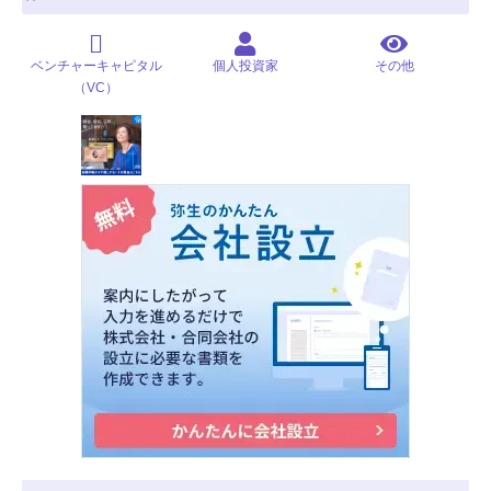
ベンチャーキャピタル
個人投資家
その他
（VC）