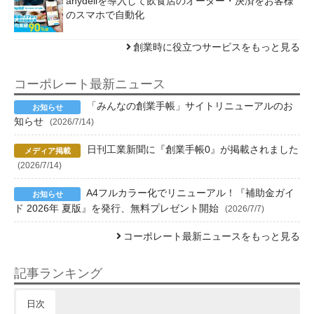
anydeliを導入して飲食店のオーダー・決済をお客様
のスマホで自動化
創業時に役立つサービスをもっと見る
コーポレート最新ニュース
「みんなの創業手帳」サイトリニューアルのお
知らせ
(2026/7/14)
日刊工業新聞に『創業手帳0』が掲載されました
(2026/7/14)
A4フルカラー化でリニューアル！『補助金ガイ
ド 2026年 夏版』を発行、無料プレゼント開始
(2026/7/7)
コーポレート最新ニュースをもっと見る
記事ランキング
日次