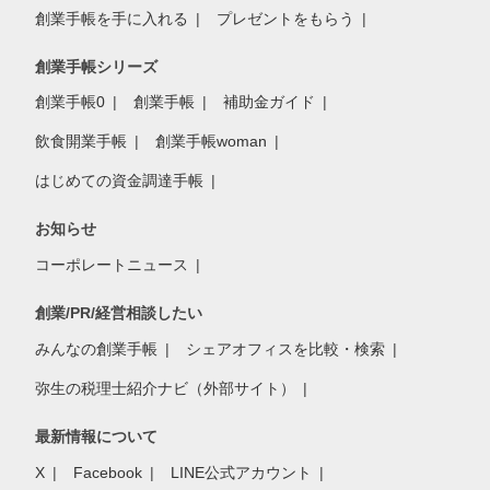
創業手帳を手に入れる
プレゼントをもらう
創業手帳シリーズ
創業手帳0
創業手帳
補助金ガイド
飲食開業手帳
創業手帳woman
はじめての資金調達手帳
お知らせ
コーポレートニュース
創業/PR/経営相談したい
みんなの創業手帳
シェアオフィスを比較・検索
弥生の税理士紹介ナビ（外部サイト）
最新情報について
X
Facebook
LINE公式アカウント