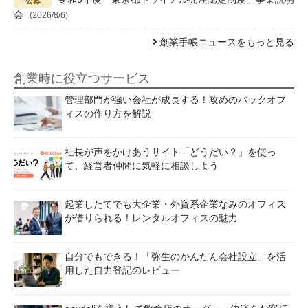
会
(2026/8/6)
創業手帳ニュースをもっと見る
創業時に役立つサービス
管理部門が強い会社が成長する！攻めのバックオフ
ィスの作り方を解説
社長が声をかけあうサイト「どうだい？」を使っ
て、経営者仲間に気軽に相談しよう
起業したてでも大企業・外資系企業なみのオフィス
が借りられる！レンタルオフィスの魅力
自分でもできる！「弥生のかんたん会社設立」を活
用した自力登記のレビュー