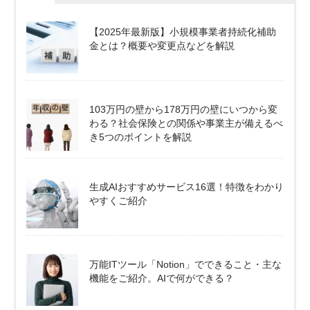
【2025年最新版】小規模事業者持続化補助
金とは？概要や変更点などを解説
103万円の壁から178万円の壁にいつから変
わる？社会保険との関係や事業主が備えるべ
き5つのポイントを解説
生成AIおすすめサービス16選！特徴をわかり
やすくご紹介
万能ITツール「Notion」でできること・主な
機能をご紹介。AIで何ができる？