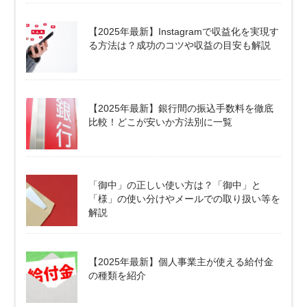
【2025年最新】Instagramで収益化を実現す
る方法は？成功のコツや収益の目安も解説
【2025年最新】銀行間の振込手数料を徹底
比較！どこが安いか方法別に一覧
「御中」の正しい使い方は？「御中」と
「様」の使い分けやメールでの取り扱い等を
解説
【2025年最新】個人事業主が使える給付金
の種類を紹介