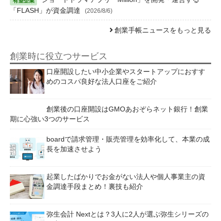
「FLASH」が資金調達
(2026/8/6)
創業手帳ニュースをもっと見る
創業時に役立つサービス
口座開設したい中小企業やスタートアップにおすす
めのコスパ良好な法人口座をご紹介
創業後の口座開設はGMOあおぞらネット銀行！創業
期に心強い3つのサービス
boardで請求管理・販売管理を効率化して、本業の成
長を加速させよう
起業したばかりでお金がない法人や個人事業主の資
金調達手段まとめ！裏技も紹介
弥生会計 Nextとは？3人に2人が選ぶ弥生シリーズの