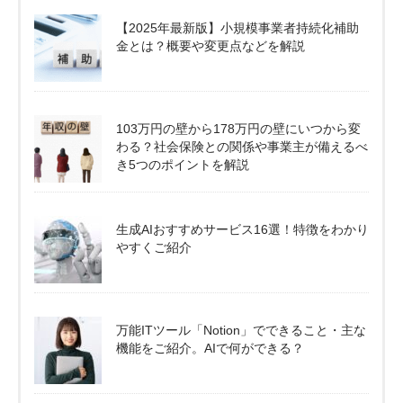
【2025年最新版】小規模事業者持続化補助
金とは？概要や変更点などを解説
103万円の壁から178万円の壁にいつから変
わる？社会保険との関係や事業主が備えるべ
き5つのポイントを解説
生成AIおすすめサービス16選！特徴をわかり
やすくご紹介
万能ITツール「Notion」でできること・主な
機能をご紹介。AIで何ができる？