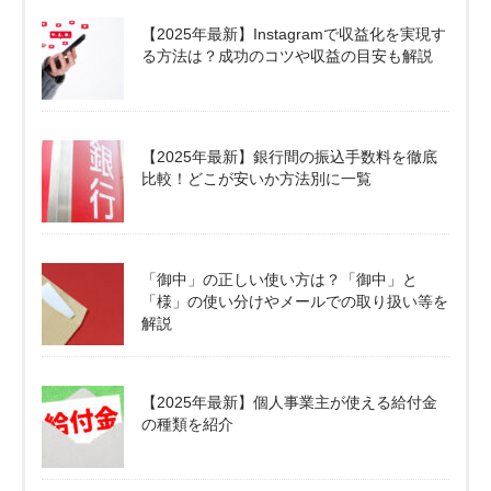
【2025年最新】Instagramで収益化を実現す
る方法は？成功のコツや収益の目安も解説
【2025年最新】銀行間の振込手数料を徹底
比較！どこが安いか方法別に一覧
「御中」の正しい使い方は？「御中」と
「様」の使い分けやメールでの取り扱い等を
解説
【2025年最新】個人事業主が使える給付金
の種類を紹介