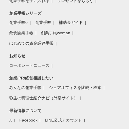
創業手帳を手に入れる
プレゼントをもらう
創業手帳シリーズ
創業手帳0
創業手帳
補助金ガイド
飲食開業手帳
創業手帳woman
はじめての資金調達手帳
お知らせ
コーポレートニュース
創業/PR/経営相談したい
みんなの創業手帳
シェアオフィスを比較・検索
弥生の税理士紹介ナビ（外部サイト）
最新情報について
X
Facebook
LINE公式アカウント