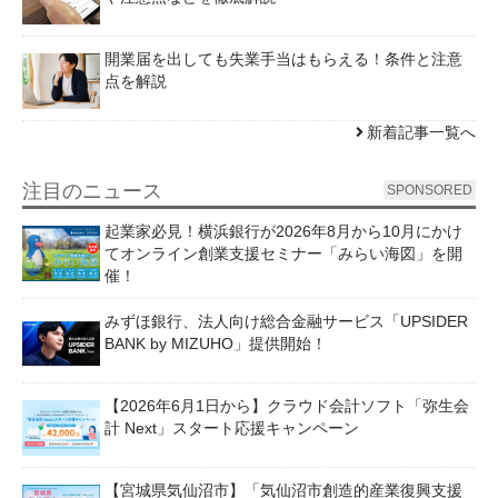
開業届を出しても失業手当はもらえる！条件と注意
点を解説
新着記事一覧へ
注目のニュース
SPONSORED
起業家必見！横浜銀行が2026年8月から10月にかけ
てオンライン創業支援セミナー「みらい海図」を開
催！
みずほ銀行、法人向け総合金融サービス「UPSIDER
BANK by MIZUHO」提供開始！
【2026年6月1日から】クラウド会計ソフト「弥生会
計 Next」スタート応援キャンペーン
【宮城県気仙沼市】「気仙沼市創造的産業復興支援