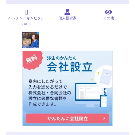
ベンチャーキャピタル
個人投資家
その他
（VC）